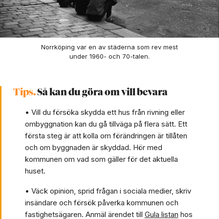
Norrköping var en av städerna som rev mest
under 1960- och 70-talen.
Tips.
Så kan du göra om vill bevara
• Vill du försöka skydda ett hus från rivning eller
ombyggnation kan du gå tillväga på flera sätt. Ett
första steg är att kolla om förändringen är tillåten
och om byggnaden är skyddad. Hör med
kommunen om vad som gäller för det aktuella
huset.
• Väck opinion, sprid frågan i sociala medier, skriv
insändare och försök påverka kommunen och
fastighetsägaren. Anmäl ärendet till
Gula listan
hos