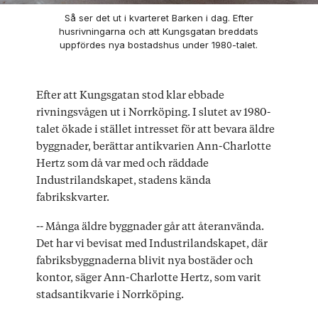
Så ser det ut i kvarteret Barken i dag. Efter
husrivningarna och att Kungsgatan breddats
uppfördes nya bostadshus under 1980-talet.
Efter att Kungsgatan stod klar ebbade
rivningsvågen ut i Norrköping. I slutet av 1980-
talet ökade i stället intresset för att bevara äldre
byggnader, berättar antikvarien Ann-Charlotte
Hertz som då var med och räddade
Industrilandskapet, stadens kända
fabrikskvarter.
-- Många äldre byggnader går att återanvända.
Det har vi bevisat med Industrilandskapet, där
fabriksbyggnaderna blivit nya bostäder och
kontor, säger Ann-Charlotte Hertz, som varit
stadsantikvarie i Norrköping.