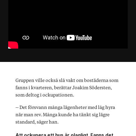
Gruppen ville också slå vakt om bostäderna som
fanns i kvarteren, berättar Joakim Södersten,
som deltog i ockupationen.
-- Det försvann många lägenheter med låg hyra
när man rev. Många kunde ha tänkt sig lägre
standard, säger han.
Att ockupera ett hus är olagligt. Fanns det