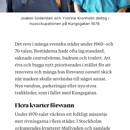
Joakim Södersten och Yvonne Kronholm deltog i
husockupationen på Kungsgatan 1978.
Det revs i många svenska städer under 1960- och
70-talen. Bostäderna hade ofta låg standard,
saknade centralvärme, badrum och toalett. Att
riva och bygga nytt prioriterades i stället för att
renovera och många hus försvann oavsett skick
när marken skulle användas till något annat.
Nya varuhus, parkeringar eller nya stora
trafikleder, som i fallet med Kungsgatan.
Flera kvarter försvann
Under 1970-talet väcktes ett folkligt missnöje
mot rivningarna i flera städer. I Stockholm
ockuperades kvarteret Mullvaden och samlade