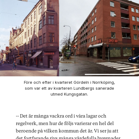
Före och efter i kvarteret Gördeln i Norrköping,
som var ett av kvarteren Lundbergs sanerade
utmed Kungsgatan.
-- Det är många vackra ord i våra lagar och
regelverk, men hur de följs varierar en hel del
beroende på vilken kommun det är. Vi ser ju att
det fortfarande rivs många värdefulla byggnader,