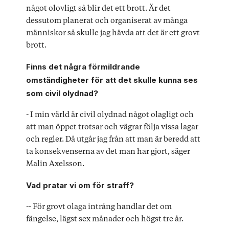
något olovligt så blir det ett brott. Är det
dessutom planerat och organiserat av många
människor så skulle jag hävda att det är ett grovt
brott.
Finns det några förmildrande
omständigheter för att det skulle kunna ses
som civil olydnad?
- I min värld är civil olydnad något olagligt och
att man öppet trotsar och vägrar följa vissa lagar
och regler. Då utgår jag från att man är beredd att
ta konsekvenserna av det man har gjort, säger
Malin Axelsson.
Vad pratar vi om för straff?
-- För grovt olaga intrång handlar det om
fängelse, lägst sex månader och högst tre år.