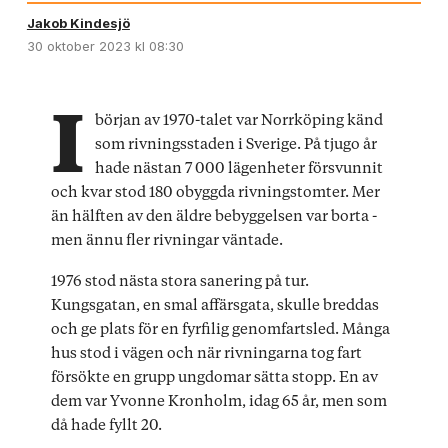
Jakob Kindesjö
30 oktober 2023
kl 08:30
I
början av 1970-talet var Norrköping känd
som rivningsstaden i Sverige. På tjugo år
hade nästan 7 000 lägenheter försvunnit
och kvar stod 180 obyggda rivningstomter. Mer
än hälften av den äldre bebyggelsen var borta -
men ännu fler rivningar väntade.
1976 stod nästa stora sanering på tur.
Kungsgatan, en smal affärsgata, skulle breddas
och ge plats för en fyrfilig genomfartsled. Många
hus stod i vägen och när rivningarna tog fart
försökte en grupp ungdomar sätta stopp. En av
dem var Yvonne Kronholm, idag 65 år, men som
då hade fyllt 20.