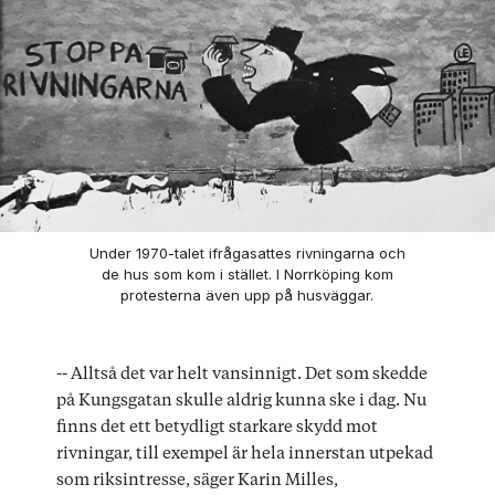
Under 1970-talet ifrågasattes rivningarna och
de hus som kom i stället. I Norrköping kom
protesterna även upp på husväggar.
-- Alltså det var helt vansinnigt. Det som skedde
på Kungsgatan skulle aldrig kunna ske i dag. Nu
finns det ett betydligt starkare skydd mot
rivningar, till exempel är hela innerstan utpekad
som riksintresse, säger Karin Milles,