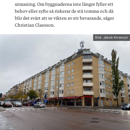
utmaning. Om byggnaderna inte längre fyller ett
behov eller syfte så riskerar de stå tomma och då
blir det svårt att se vikten av ett bevarande, säger
Christian Claesson.
Bild: Jakob Kindesjö