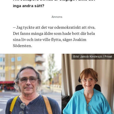
inga andra sätt?
-- Jag tyckte att det var odemokratiskt att riva.
Det fanns många äldre som hade bott där hela
sina liv och inte ville flytta, säger Joakim
Södersten.
Bild: Jakob Kindesjö / Privat