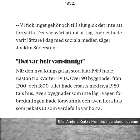
1852.
-- Vi fick inget gehör och till slut gick det inte att
fortsätta. Det var svårt att nå ut, jag tror det hade
varit lättare i dag med sociala medier, säger
Joakim Södersten.
"Det var helt vansinnigt"
När den nya Kungsgatan stod klar 1989 hade
nästan tio kvarter rivits. Över 90 byggnader från
1700- och 1800-talet hade ersatts med nya 1980-
tals hus. Även byggnader som inte låg i vägen för
breddningen hade försvunnit och även flera hus
som pekats ut som värdefulla var borta.
Bild: Anders Kratz / Norrköpings stadsmuseum