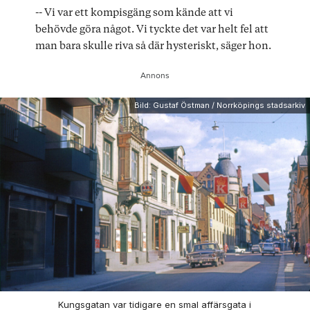
-- Vi var ett kompisgäng som kände att vi
behövde göra något. Vi tyckte det var helt fel att
man bara skulle riva så där hysteriskt, säger hon.
Bild: Gustaf Östman / Norrköpings stadsarkiv
Kungsgatan var tidigare en smal affärsgata i