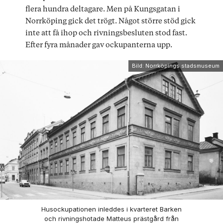
flera hundra deltagare. Men på Kungsgatan i
Norrköping gick det trögt. Något större stöd gick
inte att få ihop och rivningsbesluten stod fast.
Efter fyra månader gav ockupanterna upp.
Bild: Norrköpings stadsmuseum
Husockupationen inleddes i kvarteret Barken
och rivningshotade Matteus prästgård från