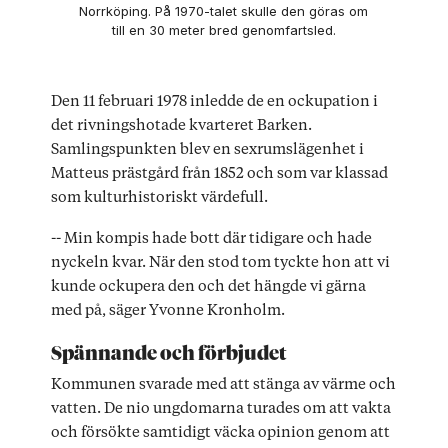
Norrköping. På 1970-talet skulle den göras om
till en 30 meter bred genomfartsled.
Den 11 februari 1978 inledde de en ockupation i
det rivningshotade kvarteret Barken.
Samlingspunkten blev en sexrumslägenhet i
Matteus prästgård från 1852 och som var klassad
som kulturhistoriskt värdefull.
-- Min kompis hade bott där tidigare och hade
nyckeln kvar. När den stod tom tyckte hon att vi
kunde ockupera den och det hängde vi gärna
med på, säger Yvonne Kronholm.
Spännande och förbjudet
Kommunen svarade med att stänga av värme och
vatten. De nio ungdomarna turades om att vakta
och försökte samtidigt väcka opinion genom att