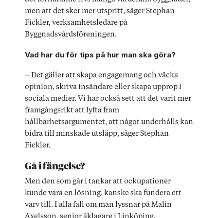
men att det sker mer utspritt, säger Stephan
Fickler, verksamhetsledare på
Byggnadsvårdsföreningen.
Vad har du för tips på hur man ska göra?
-- Det gäller att skapa engagemang och väcka
opinion, skriva insändare eller skapa upprop i
sociala medier. Vi har också sett att det varit mer
framgångsrikt att lyfta fram
hållbarhetsargumentet, att något underhålls kan
bidra till minskade utsläpp, säger Stephan
Fickler.
Gå i fängelse?
Men den som går i tankar att ockupationer
kunde vara en lösning, kanske ska fundera ett
varv till. I alla fall om man lyssnar på Malin
Axelsson, senior åklagare i Linköping.