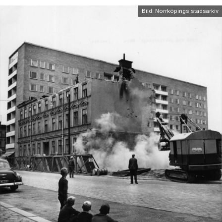
Bild: Norrköpings stadsarkiv