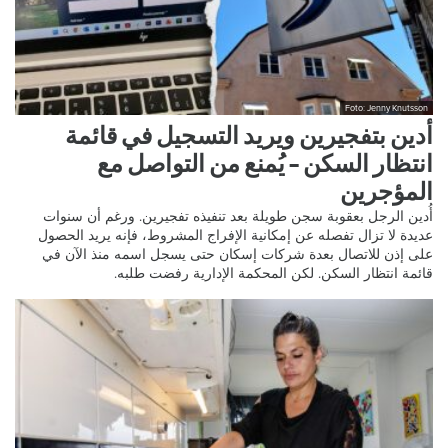
Foto: Jenny Knutsson
أدين بتفجيرين ويريد التسجيل في قائمة
انتظار السكن – يُمنع من التواصل مع
المؤجرين
أُدين الرجل بعقوبة سجن طويلة بعد تنفيذه تفجيرين. ورغم أن سنوات
عديدة لا تزال تفصله عن إمكانية الإفراج المشروط، فإنه يريد الحصول
على إذن للاتصال بعدة شركات إسكان حتى يسجل اسمه منذ الآن في
قائمة انتظار السكن. لكن المحكمة الإدارية رفضت طلبه.