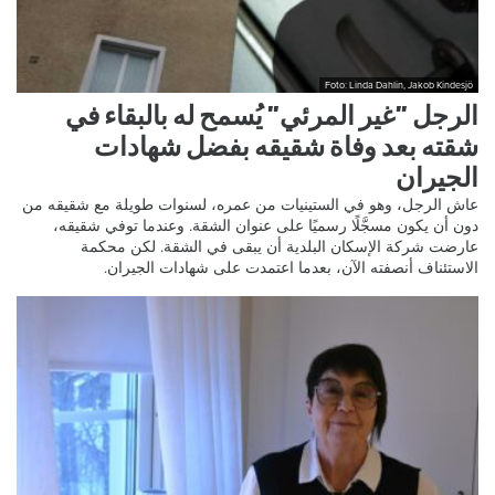
Foto: Linda Dahlin, Jakob Kindesjö
الرجل ”غير المرئي” يُسمح له بالبقاء في
شقته بعد وفاة شقيقه بفضل شهادات
الجيران
عاش الرجل، وهو في الستينيات من عمره، لسنوات طويلة مع شقيقه من
دون أن يكون مسجَّلًا رسميًا على عنوان الشقة. وعندما توفي شقيقه،
عارضت شركة الإسكان البلدية أن يبقى في الشقة. لكن محكمة
الاستئناف أنصفته الآن، بعدما اعتمدت على شهادات الجيران.