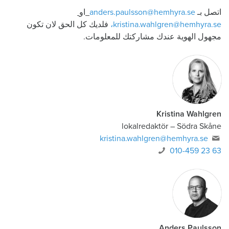
اتصل بـ
anders.paulsson@hemhyra.se
او
kristina.wahlgren@hemhyra.se،
فلديك كل الحق لان تكون
مجهول الهوية عندك مشاركتك للمعلومات.
Kristina Wahlgren
lokalredaktör
–
Södra Skåne
kristina.wahlgren@hemhyra.se
010-459 23 63
Anders Paulsson