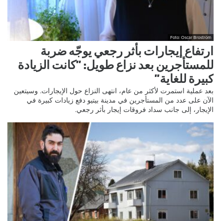
Foto: Oscar Broström
ارتفاع إيجارات بأثر رجعي يوجّه ضربة
للمستأجرين بعد نزاع طويل: ”كانت الزيادة
كبيرة للغاية”
بعد عملية استمرت لأكثر من عام، انتهى النزاع حول الإيجارات. وسيتعين
الآن على عدد من المستأجرين في مدينة بيتيو دفع زيادات كبيرة في
الإيجار، إلى جانب سداد فروقات إيجار بأثر رجعي.