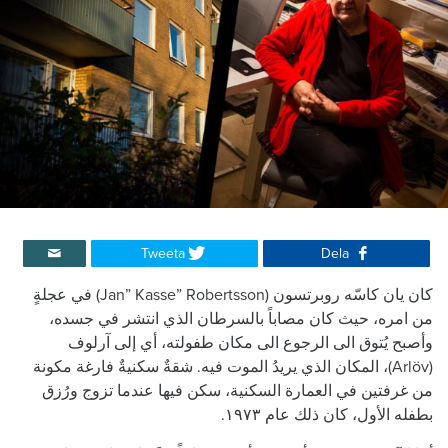
Tweeta
Dela
كان يان كاسّه روبرتسون (Jan” Kasse” Robertsson) في عجلةٍ
من امره، حيث كان مصاباً بالسرطان الذي انتشر في جسده،
وأصبح يُتوق الى الرجوع الى مكان طفولته، أي إلى آرلوف
(Arlöv)، المكان الذي يريدُ الموت فيه. شقةٌ سكنيةٌ فارغة مكونة
من غرفتين في العمارة السكنية، سكن فيها عندما تزوج ورُزق
بطفله الأول، كان ذلك عام ١٩٧٣.