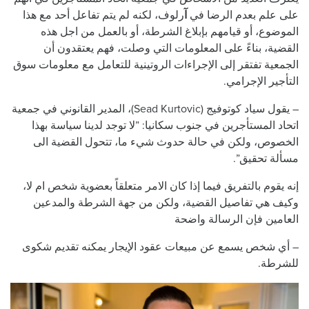
على علم بعدم الرضا في
آ
رلوف، لكنه لم يتم تفاعل أحد مع هذا
الموضوع، أو قيامهم بإبلاغ الشرطة، أو بالعمل من اجل هذه
القضية، بناءً على المعلومات التي وصلت، فهم يعتقدون أن
الجمعية تفتقر إلى الإجراءات الروتينية للتعامل مع معلومات سوق
التأجير الإجرامي.
– يقول سياد كوتوفيج (Sead Kurtovic)، المدير القانوني في جمعية
اتحاد المستأجرين في جنوب سكانيا: ”لا توجد لدينا سياسة بهذا
الخصوص، ولكن في حالة حدوث شيء ما، تتحول القضية الى
مسألة تحقيق”.
إنه يقوم بالتفريق فيما إذا كان الامر متعلقاً بعضوية شخص ام لا،
وكيف هي تفاصيل القضية، ولكن من جهة الشرطة والمدعين
العامين فإن الرسالة واضحة
– أي شخص يسمع عن مبيعات عقود الإيجار يمكنه تقديم شكوى
للشرطة.