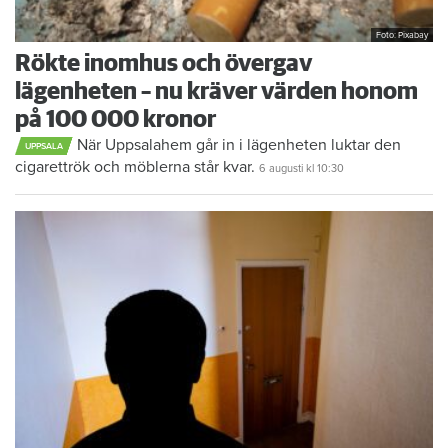
Foto: Pixabay
Rökte inomhus och övergav
lägenheten – nu kräver värden honom
på 100 000 kronor
När Uppsalahem går in i lägenheten luktar den
UPPSALA
cigarettrök och möblerna står kvar.
6 augusti
kl 10:30