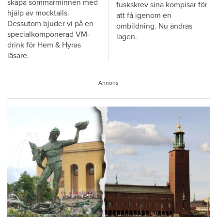
skapa sommarminnen med
fuskskrev sina kompisar för
hjälp av mocktails.
att få igenom en
Dessutom bjuder vi på en
ombildning. Nu ändras
specialkomponerad VM-
lagen.
drink för Hem & Hyras
läsare.