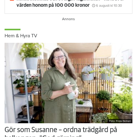
värden honom på 100 000 kronor
6 augusti
kl 10:30
Hem & Hyra TV
Foto: Frida Ekman
Gör som Susanne – ordna trädgård på