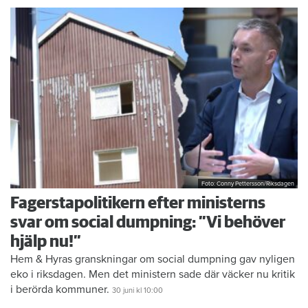
Foto: Conny Pettersson/Riksdagen
Fagerstapolitikern efter ministerns
svar om social dumpning: ”Vi behöver
hjälp nu!”
Hem & Hyras granskningar om social dumpning gav nyligen
eko i riksdagen. Men det ministern sade där väcker nu kritik
i berörda kommuner.
30 juni
kl 10:00