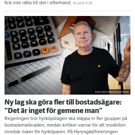
fick inte rätta till det i efterhand.
30 juli
kl 11:30
Foto: Petra Martinsson/Getty
Ny lag ska göra fler till bostadsägare:
”Det är inget för gemene man”
Regeringen tror hyrköpslagen ska släppa in fler grupper på
bostadsmarknaden, medan kritiker varnar för att modellen
innebär risker för hyrköparen. På Hyresgästföreningen