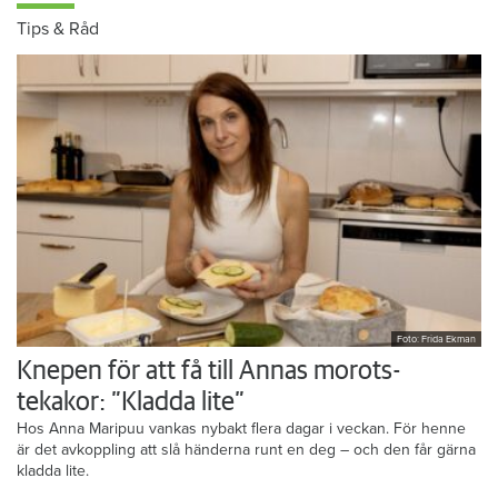
Tips & Råd
Foto: Frida Ekman
Knepen för att få till Annas morots-
tekakor: ”Kladda lite”
Hos Anna Maripuu vankas nybakt flera dagar i veckan. För henne
är det avkoppling att slå händerna runt en deg – och den får gärna
kladda lite.