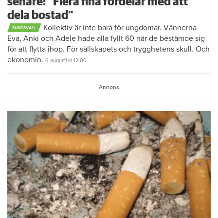
senare: ”Flera fina fördelar med att
dela bostad”
Kollektiv är inte bara för ungdomar. Vännerna
SUNDSVALL
Eva, Anki och Adele hade alla fyllt 60 när de bestämde sig
för att flytta ihop. För sällskapets och trygghetens skull. Och
ekonomin.
6 augusti
kl 12:00