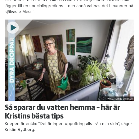
lägger till en specialingrediens – och ändå vattnas det i munnen på
självaste Messi.
Foto: Tomas Ohlsson
Så sparar du vatten hemma – här är
Kristins bästa tips
Knepen är enkla: ”Det är ingen uppoffring alls från min sida”, säger
Kristin Rydberg.