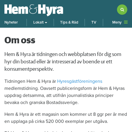
Meny
Nyheter
Lokalt
Tips & Råd
TV
Om oss
​Hem & Hyra är tidningen och webbplatsen för dig som
hyr din bostad eller är intresserad av boende ur ett
konsumentperspektiv.
Tidningen Hem & Hyra är
Hyresgästföreningens
medlemstidning. Oavsett publiceringsform är Hem & Hyras
uppdrag detsamma, att utifrån journalistiska principer
bevaka och granska Bostadssverige.
Hem & Hyra är ett magasin som kommer ut 8 ggr per år med
en upplaga på cirka 520 000 exemplar per utgåva.