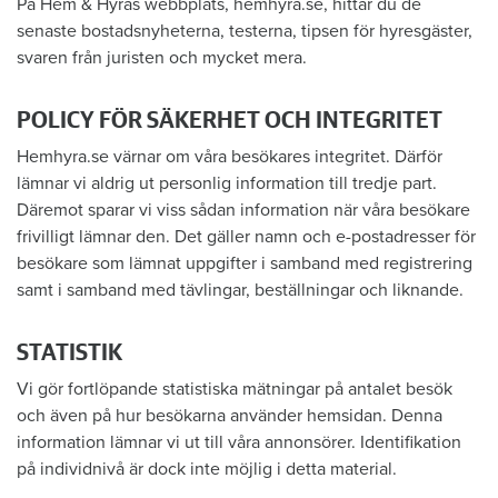
På Hem & Hyras webbplats, hemhyra.se, hittar du de
senaste bostadsnyheterna, testerna, tipsen för hyresgäster,
svaren från juristen och mycket mera.
POLICY FÖR SÄKERHET OCH INTEGRITET
Hemhyra.se värnar om våra besökares integritet. Därför
lämnar vi aldrig ut personlig information till tredje part.
Däremot sparar vi viss sådan information när våra besökare
frivilligt lämnar den. Det gäller namn och e-postadresser för
besökare som lämnat uppgifter i samband med registrering
samt i samband med tävlingar, beställningar och liknande.
STATISTIK
Vi gör fortlöpande statistiska mätningar på antalet besök
och även på hur besökarna använder hemsidan. Denna
information lämnar vi ut till våra annonsörer. Identifikation
på individnivå är dock inte möjlig i detta material.