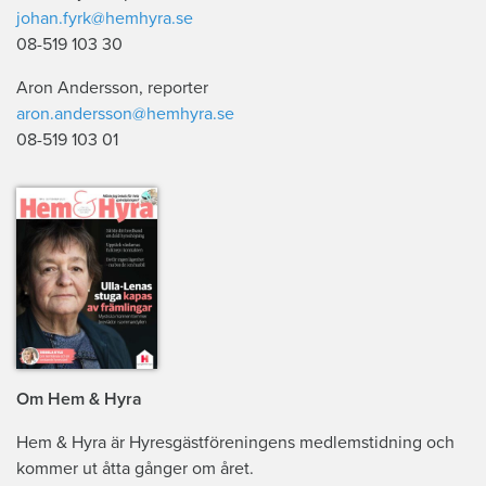
johan.fyrk@hemhyra.se
08-519 103 30
Aron Andersson, reporter
aron.andersson@hemhyra.se
08-519 103 01
Om Hem & Hyra
Hem & Hyra är Hyresgästföreningens medlemstidning och
kommer ut åtta gånger om året.