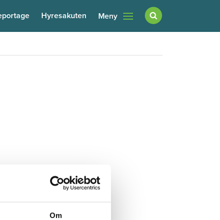
eportage
Hyresakuten
Meny
Om