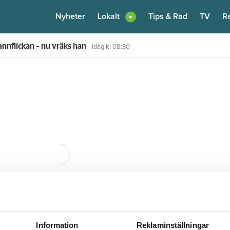
Nyheter
Lokalt
Tips & Råd
TV
R
nnflickan – nu vräks han
Idag kl 08:30
Information
Reklaminställningar