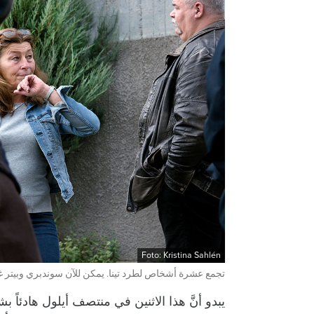
Foto: Kristina Sahlén
تجمع عشرة أشخاص لطرد تينا. يمكن للآن سوندبري وبيتر غيد
يبدو أنَّ هذا الاثنين في منتصف أيلول هادئاً 