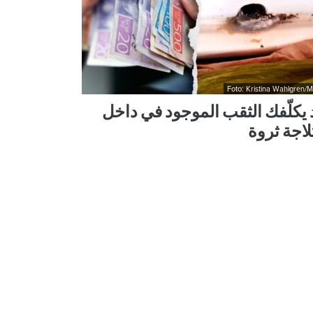
Foto: Kristina Wahlgren/
 يكلّفك الثقب الموجود في داخل
لاجة ثروة