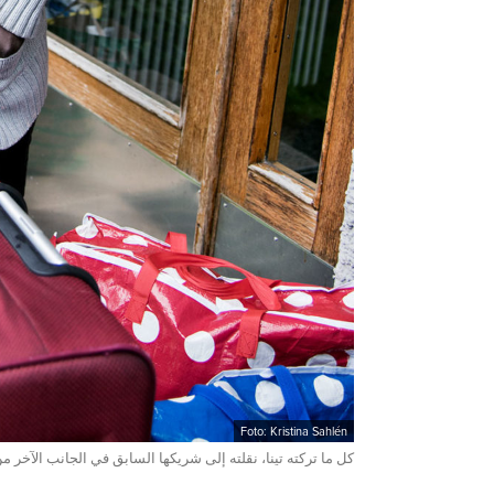
Foto: Kristina Sahlén
كل ما تركته تينا، نقلته إلى شريكها السابق في الجانب الآخر م