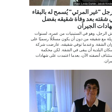
Foto: Linda Dahlin, Jakob Kinde
رجل ”غير المرئي” يُسمح له بالبقاء
 شقته بعد وفاة شقيقه بفضل
ادات الجيران
 الرجل، وهو في الستينيات من عمره، لسنوات
لة مع شقيقه من دون أن يكون مسجَّلًا رسميًا على
ان الشقة. وعندما توفي شقيقه، عارضت شركة
سكان البلدية أن يبقى في الشقة. لكن محكمة
ستئناف أنصفته الآن، بعدما اعتمدت على شهادات
يران.