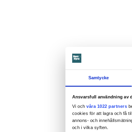
Samtycke
Ansvarsfull användning av d
Vi och
våra 1022 partners
be
cookies för att lagra och få t
annons- och innehållsmätning
och i vilka syften.