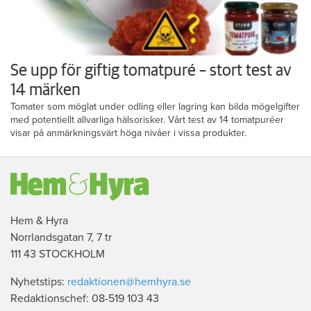
Se upp för giftig tomatpuré – stort test av
14 märken
Tomater som möglat under odling eller lagring kan bilda mögelgifter
med potentiellt allvarliga hälsorisker. Vårt test av 14 tomatpuréer
visar på anmärkningsvärt höga nivåer i vissa produkter.
Hem & Hyra
Norrlandsgatan 7, 7 tr
111 43 STOCKHOLM
Nyhetstips:
redaktionen@hemhyra.se
Redaktionschef: 08-519 103 43