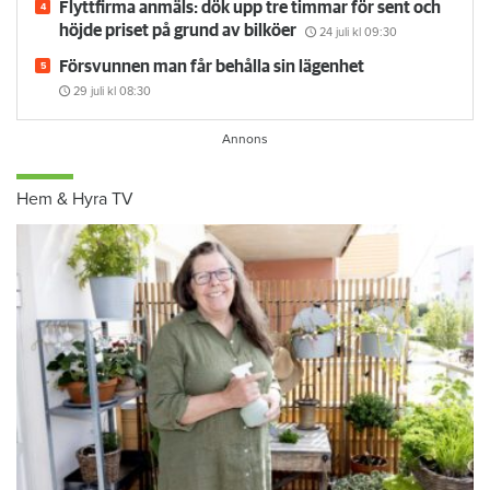
Flyttfirma anmäls: dök upp tre timmar för sent och
höjde priset på grund av bilköer
24 juli
kl 09:30
Försvunnen man får behålla sin lägenhet
29 juli
kl 08:30
Hem & Hyra TV