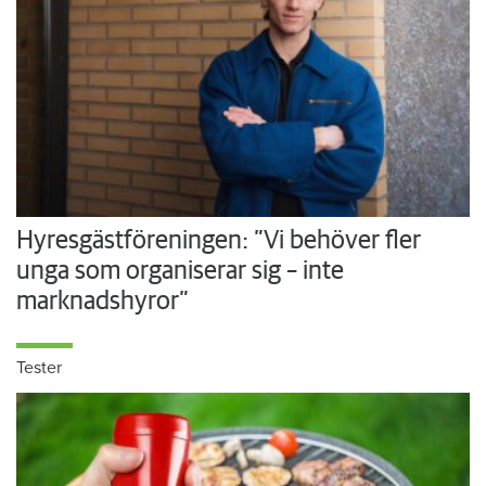
Hyresgästföreningen: ”Vi behöver fler
unga som organiserar sig – inte
marknadshyror”
Tester