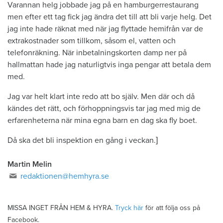
Varannan helg jobbade jag på en hamburgerrestaurang
men efter ett tag fick jag ändra det till att bli varje helg. Det
jag inte hade räknat med när jag flyttade hemifrån var de
extrakostnader som tillkom, såsom el, vatten och
telefonräkning. När inbetalningskorten damp ner på
hallmattan hade jag naturligtvis inga pengar att betala dem
med.
Jag var helt klart inte redo att bo själv. Men där och då
kändes det rätt, och förhoppningsvis tar jag med mig de
erfarenheterna när mina egna barn en dag ska fly boet.
Då ska det bli inspektion en gång i veckan.]
Martin Melin
redaktionen@hemhyra.se
MISSA INGET FRÅN HEM & HYRA.
Tryck här
för att följa oss på
Facebook.