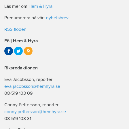
Läs mer om
Hem & Hyra
Prenumerera på vårt
nyhetsbrev
RSS-flöden
Följ Hem & Hyra
Riksredaktionen
Eva Jacobsson, reporter
eva.jacobsson@hemhyra.se
08-519 103 09
Conny Pettersson, reporter
conny.pettersson@hemhyra.se
08-519 103 31