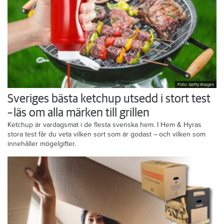
Foto: Getty Images
Sveriges bästa ketchup utsedd i stort test
– läs om alla märken till grillen
Ketchup är vardagsmat i de flesta svenska hem. I Hem & Hyras
stora test får du veta vilken sort som är godast – och vilken som
innehåller mögelgifter.