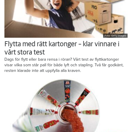
Foto: Getty Images
Flytta med rätt kartonger – klar vinnare i
vårt stora test
Dags för flytt eller bara rensa i röran? Vårt test av flyttkartonger
visar vilka som står pall för både lyft och stapling. Två får godkänt,
resten klarade inte att uppfylla alla kraven.