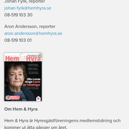
Johan Fyrk, reporter
johan.fyrk@hemhyra.se
08-519 103 30
Aron Andersson, reporter
aron.andersson@hemhyra.se
08-519 103 01
Om Hem & Hyra
Hem & Hyra är Hyresgästföreningens medlemstidning och
kommer ut åtta gånger om året.