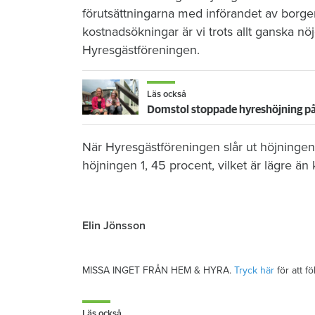
förutsättningarna med införandet av borge
kostnadsökningar är vi trots allt ganska nö
Hyresgästföreningen.
Läs också
När Hyresgästföreningen slår ut höjningen
höjningen 1, 45 procent, vilket är lägre än 
Elin Jönsson
MISSA INGET FRÅN HEM & HYRA.
Tryck här
för att f
Läs också