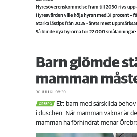
Hyresöverenskommelse fram till 2030 rivs upp – 
Hyresvärden ville höja hyran med 31 procent – få
Starka lästips från 2025 - årets mest uppmärk
Så blir de nya hyrorna för 22 000 smålänningar: 
Barn glömde st
mamman måste
30 JULI
KL 08:30
Ett barn med särskilda behov 
ÖREBRO
i duschen. När mamman vaknar är det
mamman ha förhindrat menar Örebr