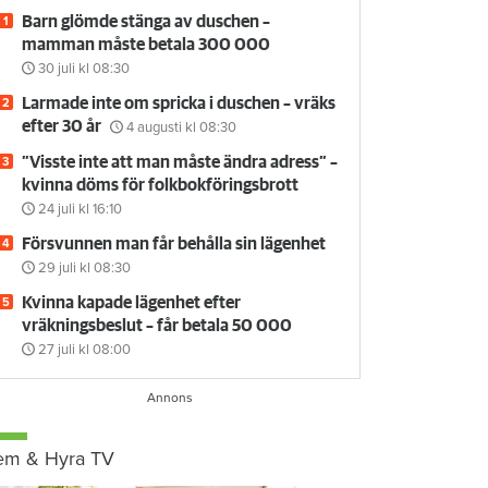
Barn glömde stänga av duschen –
mamman måste betala 300 000
30 juli
kl 08:30
Larmade inte om spricka i duschen – vräks
efter 30 år
4 augusti
kl 08:30
”Visste inte att man måste ändra adress” –
kvinna döms för folkbokföringsbrott
24 juli
kl 16:10
Försvunnen man får behålla sin lägenhet
29 juli
kl 08:30
Kvinna kapade lägenhet efter
vräkningsbeslut – får betala 50 000
27 juli
kl 08:00
em & Hyra TV