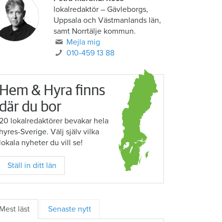
lokalredaktör
–
Gävleborgs,
Uppsala och Västmanlands län,
samt Norrtälje kommun.
Mejla mig
010-459 13 88
Hem & Hyra finns
där du bor
20 lokalredaktörer bevakar hela
hyres-Sverige. Välj själv vilka
lokala nyheter du vill se!
Ställ in ditt län
Mest läst
Senaste nytt