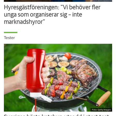
Hyresgästföreningen: ”Vi behöver fler
unga som organiserar sig – inte
marknadshyror”
Tester
Foto: Getty Images