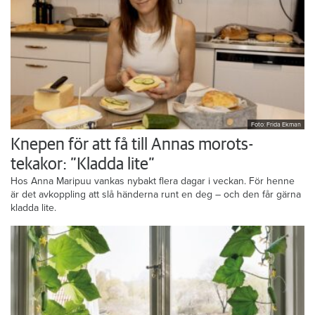
Foto: Frida Ekman
Knepen för att få till Annas morots-
tekakor: ”Kladda lite”
Hos Anna Maripuu vankas nybakt flera dagar i veckan. För henne
är det avkoppling att slå händerna runt en deg – och den får gärna
kladda lite.