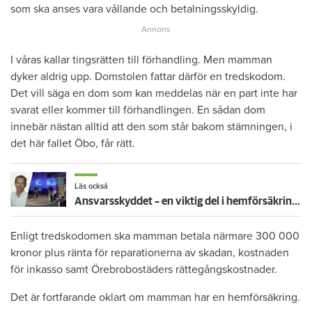
som ska anses vara vållande och betalningsskyldig.
I våras kallar tingsrätten till förhandling. Men mamman
dyker aldrig upp. Domstolen fattar därför en tredskodom.
Det vill säga en dom som kan meddelas när en part inte har
svarat eller kommer till förhandlingen. En sådan dom
innebär nästan alltid att den som står bakom stämningen, i
det här fallet Öbo, får rätt.
Läs också
Ansvarsskyddet – en viktig del i hemförsäkringen
Enligt tredskodomen ska mamman betala närmare 300 000
kronor plus ränta för reparationerna av skadan, kostnaden
för inkasso samt Örebrobostäders rättegångskostnader.
Det är fortfarande oklart om mamman har en hemförsäkring.