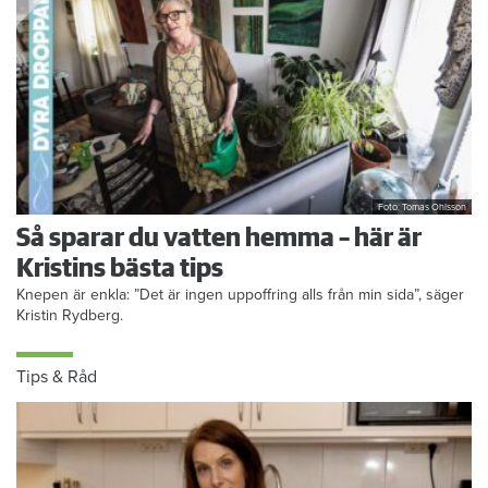
Foto: Tomas Ohlsson
Så sparar du vatten hemma – här är
Kristins bästa tips
Knepen är enkla: ”Det är ingen uppoffring alls från min sida”, säger
Kristin Rydberg.
Tips & Råd