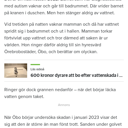
med autism vaknar och går till badrummet. Där vrider barnet
på kranen i duschen. Men hen stänger aldrig av vattnet.
Vid tretiden på natten vaknar mamman och då har vattnet
spridit sig i badrummet och ut i hallen. Mamman torkar
förtvivlat upp vattnet och tror därmed att saken är ur
världen. Hon ringer därför aldrig till sin hyresvärd
Örebrobostäder, Öbo, och berättar om olyckan.
Läs också
600 kronor dyrare att bo efter vattenskada i Varberg
Ringer gör dock grannen nedanför – när det börjar läcka
vatten genom taket.
När Öbo börjar undersöka skadan i januari 2023 visar det
sig att den är större än man först trott. Sanden under golvet