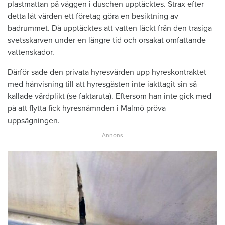
plastmattan på väggen i duschen upptäcktes. Strax efter
detta lät värden ett företag göra en besiktning av
badrummet. Då upptäcktes att vatten läckt från den trasiga
svetsskarven under en längre tid och orsakat omfattande
vattenskador.
Därför sade den privata hyresvärden upp hyreskontraktet
med hänvisning till att hyresgästen inte iakttagit sin så
kallade vårdplikt (se faktaruta). Eftersom han inte gick med
på att flytta fick hyresnämnden i Malmö pröva
uppsägningen.