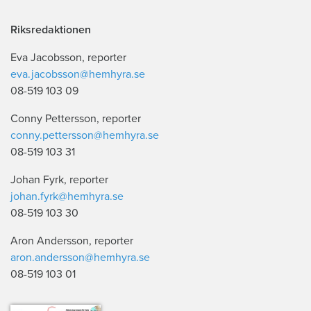
Riksredaktionen
Eva Jacobsson, reporter
eva.jacobsson@hemhyra.se
08-519 103 09
Conny Pettersson, reporter
conny.pettersson@hemhyra.se
08-519 103 31
Johan Fyrk, reporter
johan.fyrk@hemhyra.se
08-519 103 30
Aron Andersson, reporter
aron.andersson@hemhyra.se
08-519 103 01