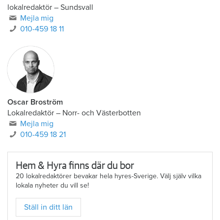
lokalredaktör
–
Sundsvall
Mejla mig
010-459 18 11
Oscar Broström
Lokalredaktör
–
Norr- och Västerbotten
Mejla mig
010-459 18 21
Hem & Hyra finns där du bor
20 lokalredaktörer bevakar hela hyres-Sverige. Välj själv vilka
lokala nyheter du vill se!
Ställ in ditt län