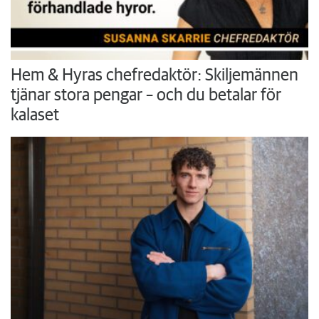
Hem & Hyras chefredaktör: Skiljemännen
tjänar stora pengar – och du betalar för
kalaset