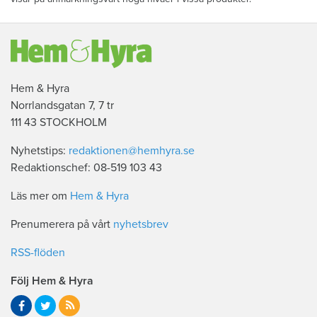
Hem & Hyra
Norrlandsgatan 7, 7 tr
111 43 STOCKHOLM
Nyhetstips:
redaktionen@hemhyra.se
Redaktionschef: 08-519 103 43
Läs mer om
Hem & Hyra
Prenumerera på vårt
nyhetsbrev
RSS-flöden
Följ Hem & Hyra