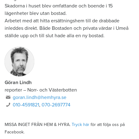
Skadorna i huset blev omfattande och boende i 15
lägenheter blev utan bostad.
Arbetet med att hitta ersättningshem till de drabbade
inleddes direkt. Både Bostaden och privata värdar i Umeå
ställde upp och till slut hade alla en ny bostad.
Göran Lindh
reporter
–
Norr- och Västerbotten
goran.lindh@hemhyra.se
010-4591821
,
070-2697774
MISSA INGET FRÅN HEM & HYRA.
Tryck här
för att följa oss på
Facebook.