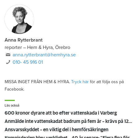
Anna Rytterbrant
reporter
–
Hem & Hyra, Örebro
anna.rytterbrant@hemhyra.se
010- 45 916 01
MISSA INGET FRÅN HEM & HYRA.
Tryck här
för att följa oss på
Facebook.
Läs också
600 kronor dyrare att bo efter vattenskada i Varberg
Anmälde inte vattenskadat badrum på fem år – krävs på 125 000 kronor
Ansvarsskyddet – en viktig del i hemförsäkringen