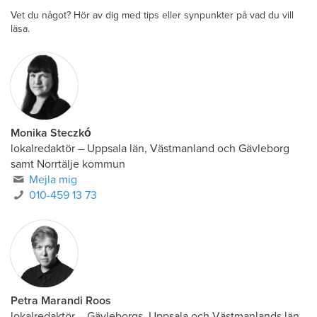
Vet du något? Hör av dig med tips eller synpunkter på vad du vill
läsa.
Monika Steczkó
lokalredaktör
–
Uppsala län, Västmanland och Gävleborg
samt Norrtälje kommun
Mejla mig
010-459 13 73
Petra Marandi Roos
lokalredaktör
–
Gävleborgs, Uppsala och Västmanlands län,