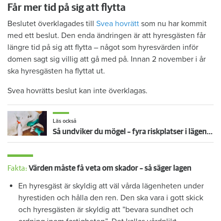
Får mer tid på sig att flytta
Beslutet överklagades till
Svea hovrätt
som nu har kommit
med ett beslut. Den enda ändringen är att hyresgästen får
längre tid på sig att flytta – något som hyresvärden inför
domen sagt sig villig att gå med på. Innan 2 november i år
ska hyresgästen ha flyttat ut.
Svea hovrätts beslut kan inte överklagas.
Läs också
Så undviker du mögel – fyra riskplatser i lägenheten: ”Måste städa bort”
Fakta:
Värden måste få veta om skador – så säger lagen
En hyresgäst är skyldig att väl vårda lägenheten under
hyrestiden och hålla den ren. Den ska vara i gott skick
och hyresgästen är skyldig att ”bevara sundhet och