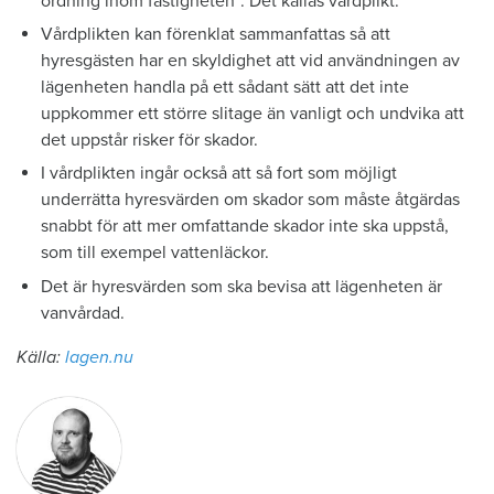
ordning inom fastigheten”. Det kallas vårdplikt.
Vårdplikten kan förenklat sammanfattas så att
hyresgästen har en skyldighet att vid användningen av
lägenheten handla på ett sådant sätt att det inte
uppkommer ett större slitage än vanligt och undvika att
det uppstår risker för skador.
I vårdplikten ingår också att så fort som möjligt
underrätta hyresvärden om skador som måste åtgärdas
snabbt för att mer omfattande skador inte ska uppstå,
som till exempel vattenläckor.
Det är hyresvärden som ska bevisa att lägenheten är
vanvårdad.
Källa:
lagen.nu