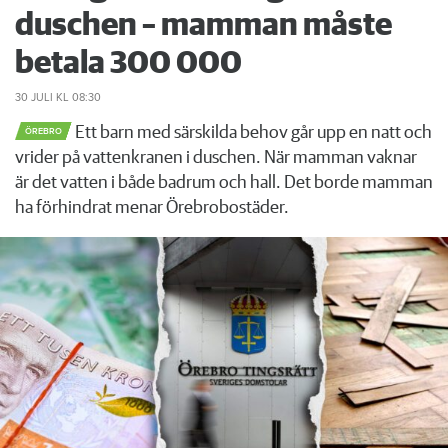
duschen – mamman måste
betala 300 000
30 JULI
KL 08:30
Ett barn med särskilda behov går upp en natt och
ÖREBRO
vrider på vattenkranen i duschen. När mamman vaknar
är det vatten i både badrum och hall. Det borde mamman
ha förhindrat menar Örebrobostäder.