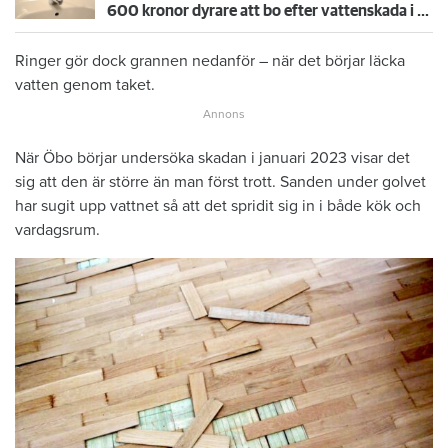
600 kronor dyrare att bo efter vattenskada i Varberg
Ringer gör dock grannen nedanför – när det börjar läcka
vatten genom taket.
När Öbo börjar undersöka skadan i januari 2023 visar det
sig att den är större än man först trott. Sanden under golvet
har sugit upp vattnet så att det spridit sig in i både kök och
vardagsrum.