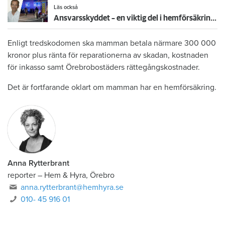
Läs också
Ansvarsskyddet – en viktig del i hemförsäkringen
Enligt tredskodomen ska mamman betala närmare 300 000
kronor plus ränta för reparationerna av skadan, kostnaden
för inkasso samt Örebrobostäders rättegångskostnader.
Det är fortfarande oklart om mamman har en hemförsäkring.
Anna Rytterbrant
reporter
–
Hem & Hyra, Örebro
anna.rytterbrant@hemhyra.se
010- 45 916 01