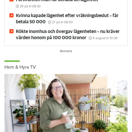
29 juli
kl 08:30
Kvinna kapade lägenhet efter vräkningsbeslut – får
betala 50 000
27 juli
kl 08:00
Rökte inomhus och övergav lägenheten – nu kräver
värden honom på 100 000 kronor
6 augusti
kl 10:30
Hem & Hyra TV