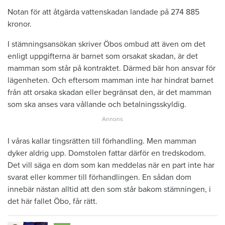
Notan för att åtgärda vattenskadan landade på 274 885
kronor.
I stämningsansökan skriver Öbos ombud att även om det
enligt uppgifterna är barnet som orsakat skadan, är det
mamman som står på kontraktet. Därmed bär hon ansvar för
lägenheten. Och eftersom mamman inte har hindrat barnet
från att orsaka skadan eller begränsat den, är det mamman
som ska anses vara vållande och betalningsskyldig.
I våras kallar tingsrätten till förhandling. Men mamman
dyker aldrig upp. Domstolen fattar därför en tredskodom.
Det vill säga en dom som kan meddelas när en part inte har
svarat eller kommer till förhandlingen. En sådan dom
innebär nästan alltid att den som står bakom stämningen, i
det här fallet Öbo, får rätt.