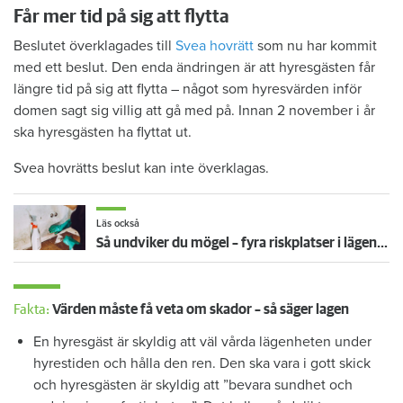
Får mer tid på sig att flytta
Beslutet överklagades till
Svea hovrätt
som nu har kommit
med ett beslut. Den enda ändringen är att hyresgästen får
längre tid på sig att flytta – något som hyresvärden inför
domen sagt sig villig att gå med på. Innan 2 november i år
ska hyresgästen ha flyttat ut.
Svea hovrätts beslut kan inte överklagas.
Läs också
Så undviker du mögel – fyra riskplatser i lägenheten: ”Måste städa bort”
Fakta:
Värden måste få veta om skador – så säger lagen
En hyresgäst är skyldig att väl vårda lägenheten under
hyrestiden och hålla den ren. Den ska vara i gott skick
och hyresgästen är skyldig att ”bevara sundhet och