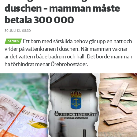
duschen – mamman måste
betala 300 000
30 JULI
KL 08:30
Ett barn med särskilda behov går upp en natt och
ÖREBRO
vrider på vattenkranen i duschen. När mamman vaknar
är det vatten i både badrum och hall. Det borde mamman
ha förhindrat menar Örebrobostäder.