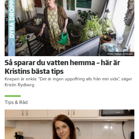
Foto: Tomas Ohlsson
Så sparar du vatten hemma – här är
Kristins bästa tips
Knepen är enkla: ”Det är ingen uppoffring alls från min sida”, säger
Kristin Rydberg.
Tips & Råd