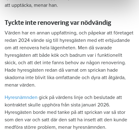
att upptäcka, menar han.
Tyckte inte renovering var nödvändig
Värden har en annan uppfattning, och påpekar att företaget
redan 2024 vände sig till hyresgästen med ett erbjudande
om att renovera hela lägenheten. Men då svarade
hyresgästen att både kök och badrum var i funktionellt
skick, och att det inte fanns behov av någon renovering.
Hade hyresgästen redan då varnat om sprickan hade
skadorna inte blivit lika omfattande och dyra att åtgärda,
menar värden.
Hyresnämnden
gick på värdens linje och beslutade att
kontraktet skulle upphöra från sista januari 2026.
Hyresgästen borde med tanke på att sprickan var så stor
som den var och satt där den satt ha insett att den kunde
medföra större problem, menar hyresnämnden.