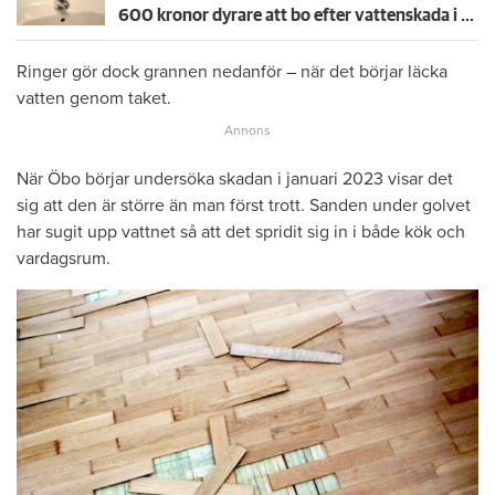
600 kronor dyrare att bo efter vattenskada i Varberg
Ringer gör dock grannen nedanför – när det börjar läcka
vatten genom taket.
När Öbo börjar undersöka skadan i januari 2023 visar det
sig att den är större än man först trott. Sanden under golvet
har sugit upp vattnet så att det spridit sig in i både kök och
vardagsrum.