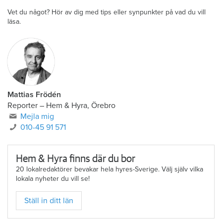
Vet du något? Hör av dig med tips eller synpunkter på vad du vill
läsa.
Mattias Frödén
Reporter
–
Hem & Hyra, Örebro
Mejla mig
010-45 91 571
Hem & Hyra finns där du bor
20 lokalredaktörer bevakar hela hyres-Sverige. Välj själv vilka
lokala nyheter du vill se!
Ställ in ditt län