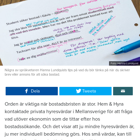
Foto: Hanna Lundquist
Några av språkvetaren Hanna Lundquists tips på vad du bör tänka på när du skriver
brev eller annons för att söka bostad.
Dela
Tweeta
Orden är viktiga när bostadsbristen är stor. Hem & Hyra
kontaktade privata hyresvärdar i Mellansverige för att fråga
vad utöver ekonomin som de tittar efter hos
bostadssökande. Och det visar att ju mindre hyresvärden är,
ju mer individuell bedömning görs. Hos små värdar, kan till