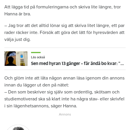
Att lägga tid på formuleringarna och skriva lite längre, tror
Hanna är bra.
– Jag tror att det alltid lönar sig att skriva litet längre, ett par
rader räcker inte. Försök att göra det lätt för hyresvärden att
välja just dig.
Läs också
Sen med hyran 13 gånger – får ändå bo kvar: "Glömde att betala"
Och glöm inte att låta någon annan läsa igenom din annons
innan du lägger ut den på nätet:
– Den som beskriver sig själv som ordentlig, skötsam och
studiemotiverad ska så klart inte ha några stav- eller skrivfel
i sin lägenhetsannons, säger Hanna.