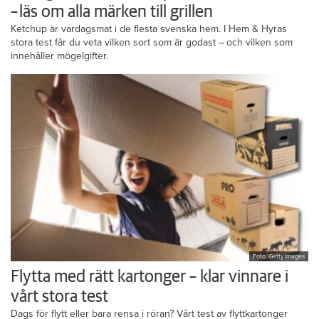
– läs om alla märken till grillen
Ketchup är vardagsmat i de flesta svenska hem. I Hem & Hyras
stora test får du veta vilken sort som är godast – och vilken som
innehåller mögelgifter.
Foto: Getty Images
Flytta med rätt kartonger – klar vinnare i
vårt stora test
Dags för flytt eller bara rensa i röran? Vårt test av flyttkartonger