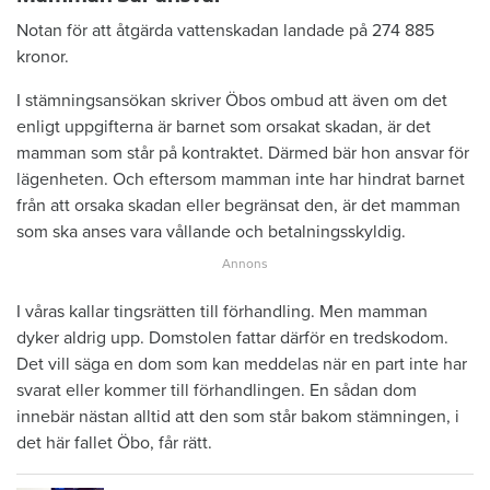
Notan för att åtgärda vattenskadan landade på 274 885
kronor.
I stämningsansökan skriver Öbos ombud att även om det
enligt uppgifterna är barnet som orsakat skadan, är det
mamman som står på kontraktet. Därmed bär hon ansvar för
lägenheten. Och eftersom mamman inte har hindrat barnet
från att orsaka skadan eller begränsat den, är det mamman
som ska anses vara vållande och betalningsskyldig.
I våras kallar tingsrätten till förhandling. Men mamman
dyker aldrig upp. Domstolen fattar därför en tredskodom.
Det vill säga en dom som kan meddelas när en part inte har
svarat eller kommer till förhandlingen. En sådan dom
innebär nästan alltid att den som står bakom stämningen, i
det här fallet Öbo, får rätt.