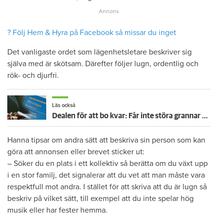
? Följ Hem & Hyra på Facebook så missar du inget
Det vanligaste ordet som lägenhetsletare beskriver sig
själva med är skötsam. Därefter följer lugn, ordentlig och
rök- och djurfri.
Läs också
Dealen för att bo kvar: Får inte störa grannar med rökning eller utsätta dem för brandfara
Hanna tipsar om andra sätt att beskriva sin person som kan
göra att annonsen eller brevet sticker ut:
– Söker du en plats i ett kollektiv så berätta om du växt upp
i en stor familj, det signalerar att du vet att man måste vara
respektfull mot andra. I stället för att skriva att du är lugn så
beskriv på vilket sätt, till exempel att du inte spelar hög
musik eller har fester hemma.