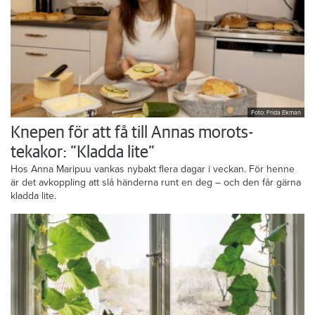
Foto: Frida Ekman
Knepen för att få till Annas morots-
tekakor: ”Kladda lite”
Hos Anna Maripuu vankas nybakt flera dagar i veckan. För henne
är det avkoppling att slå händerna runt en deg – och den får gärna
kladda lite.