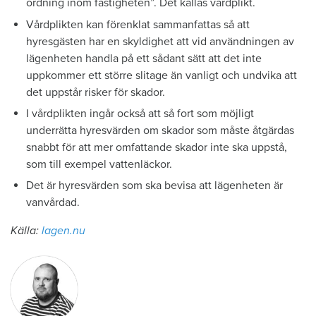
ordning inom fastigheten”. Det kallas vårdplikt.
Vårdplikten kan förenklat sammanfattas så att
hyresgästen har en skyldighet att vid användningen av
lägenheten handla på ett sådant sätt att det inte
uppkommer ett större slitage än vanligt och undvika att
det uppstår risker för skador.
I vårdplikten ingår också att så fort som möjligt
underrätta hyresvärden om skador som måste åtgärdas
snabbt för att mer omfattande skador inte ska uppstå,
som till exempel vattenläckor.
Det är hyresvärden som ska bevisa att lägenheten är
vanvårdad.
Källa:
lagen.nu