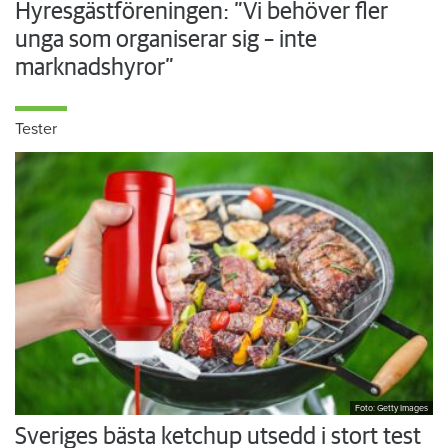
Hyresgästföreningen: ”Vi behöver fler
unga som organiserar sig – inte
marknadshyror”
Tester
Foto: Getty Images
Sveriges bästa ketchup utsedd i stort test