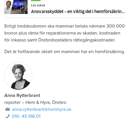
Läs också
Ansvarsskyddet – en viktig del i hemförsäkringen
Enligt tredskodomen ska mamman betala närmare 300 000
kronor plus ränta för reparationerna av skadan, kostnaden
för inkasso samt Örebrobostäders rättegångskostnader.
Det är fortfarande oklart om mamman har en hemförsäkring.
Anna Rytterbrant
reporter
–
Hem & Hyra, Örebro
anna.rytterbrant@hemhyra.se
010- 45 916 01