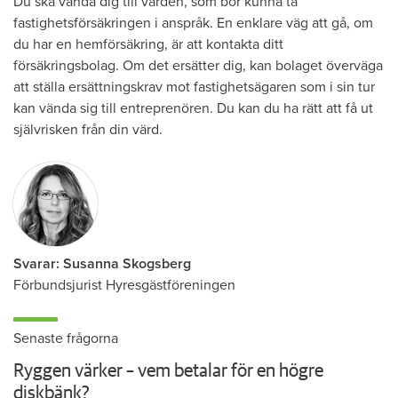
Du ska vända dig till värden, som bör kunna ta
fastighetsförsäkringen i anspråk. En enklare väg att gå, om
du har en hemförsäkring, är att kontakta ditt
försäkringsbolag. Om det ersätter dig, kan bolaget överväga
att ställa ersättningskrav mot fastighetsägaren som i sin tur
kan vända sig till entreprenören. Du kan du ha rätt att få ut
självrisken från din värd.
Svarar: Susanna Skogsberg
Förbundsjurist Hyresgästföreningen
Senaste frågorna
Ryggen värker – vem betalar för en högre
diskbänk?