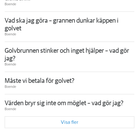
Boende
Vad ska jag göra – grannen dunkar käppen i
golvet
Boende
Golvbrunnen stinker och inget hjälper – vad gör
jag?
Boende
Måste vi betala för golvet?
Boende
Värden bryr sig inte om möglet – vad gör jag?
Boende
Visa fler