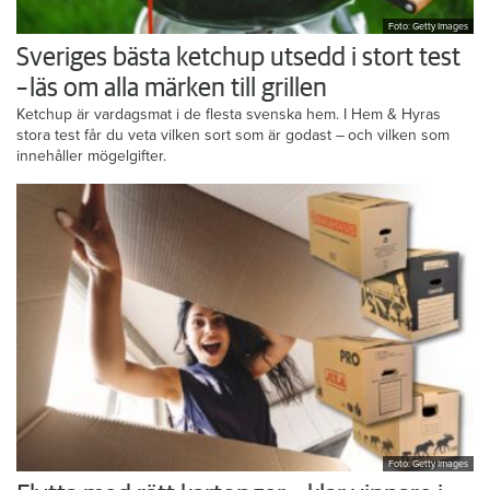
Foto: Getty Images
Sveriges bästa ketchup utsedd i stort test
– läs om alla märken till grillen
Ketchup är vardagsmat i de flesta svenska hem. I Hem & Hyras
stora test får du veta vilken sort som är godast – och vilken som
innehåller mögelgifter.
Foto: Getty Images