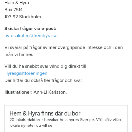
Hem & Hyra
Box 7514
103 92 Stockholm
Skicka frågor via e-post:
hyresakuten@hemhyra.se
Vi svarar på frågor av mer övergripande intresse och i den
mån vi hinner.
Vill du ha snabbt svar vänd dig direkt till
Hyresgästföreningen
Där hittar du också fler frågor och svar.
Illustrationer
: Ann-Li Karlsson.
Hem & Hyra finns där du bor
20 lokalredaktörer bevakar hela hyres-Sverige. Välj själv vilka
lokala nyheter du vill se!