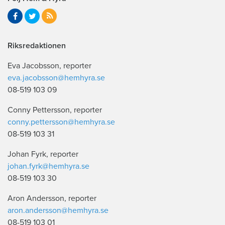
Riksredaktionen
Eva Jacobsson, reporter
eva.jacobsson@hemhyra.se
08-519 103 09
Conny Pettersson, reporter
conny.pettersson@hemhyra.se
08-519 103 31
Johan Fyrk, reporter
johan.fyrk@hemhyra.se
08-519 103 30
Aron Andersson, reporter
aron.andersson@hemhyra.se
08-519 103 01