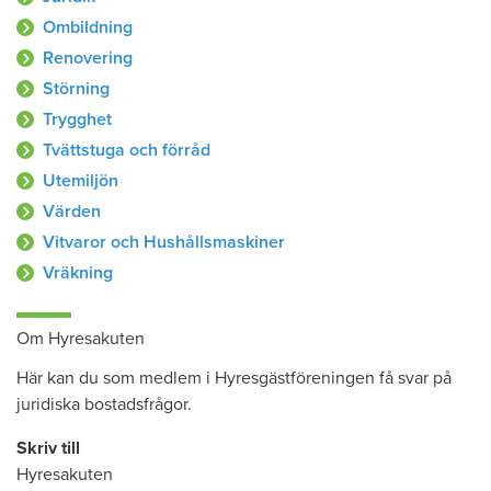
Ombildning
Renovering
Störning
Trygghet
Tvättstuga och förråd
Utemiljön
Värden
Vitvaror och Hushållsmaskiner
Vräkning
Om Hyresakuten
Här kan du som medlem i Hyresgästföreningen få svar på
juridiska bostadsfrågor.
Skriv till
Hyresakuten