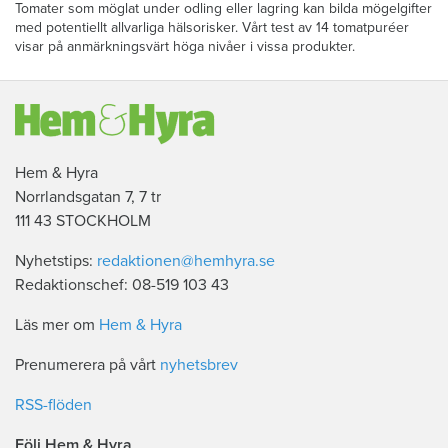
Tomater som möglat under odling eller lagring kan bilda mögelgifter
med potentiellt allvarliga hälsorisker. Vårt test av 14 tomatpuréer
visar på anmärkningsvärt höga nivåer i vissa produkter.
Hem & Hyra
Norrlandsgatan 7, 7 tr
111 43 STOCKHOLM
Nyhetstips:
redaktionen@hemhyra.se
Redaktionschef: 08-519 103 43
Läs mer om
Hem & Hyra
Prenumerera på vårt
nyhetsbrev
RSS-flöden
Följ Hem & Hyra