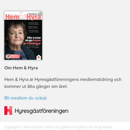
Om Hem & Hyra
Hem & Hyra är Hyresgästföreningens medlemstidning och
kommer ut åtta gånger om året.
Bli medlem du också
Copyright © Hem & Hyra. Citera oss gärna men glöm inte ange källan.