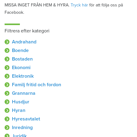
MISSA INGET FRÅN HEM & HYRA.
Tryck här
för att följa oss på
Facebook.
Filtrera efter kategori
Andrahand
Boende
Bostaden
Ekonomi
Elektronik
Familj fritid och fordon
Grannarna
Husdjur
Hyran
Hyresavtalet
Inredning
Juridik