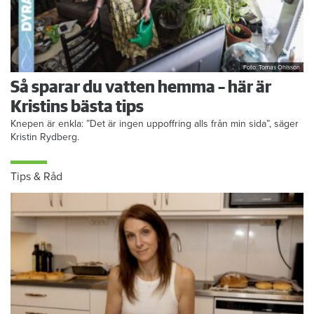
Foto: Tomas Ohlsson
Så sparar du vatten hemma – här är
Kristins bästa tips
Knepen är enkla: ”Det är ingen uppoffring alls från min sida”, säger
Kristin Rydberg.
Tips & Råd