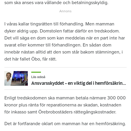
som ska anses vara vållande och betalningsskyldig.
I våras kallar tingsrätten till förhandling. Men mamman
dyker aldrig upp. Domstolen fattar därför en tredskodom.
Det vill säga en dom som kan meddelas när en part inte har
svarat eller kommer till förhandlingen. En sådan dom
innebär nästan alltid att den som står bakom stämningen, i
det här fallet Öbo, får rätt.
Läs också
Ansvarsskyddet – en viktig del i hemförsäkringen
Enligt tredskodomen ska mamman betala närmare 300 000
kronor plus ränta för reparationerna av skadan, kostnaden
för inkasso samt Örebrobostäders rättegångskostnader.
Det är fortfarande oklart om mamman har en hemförsäkring.