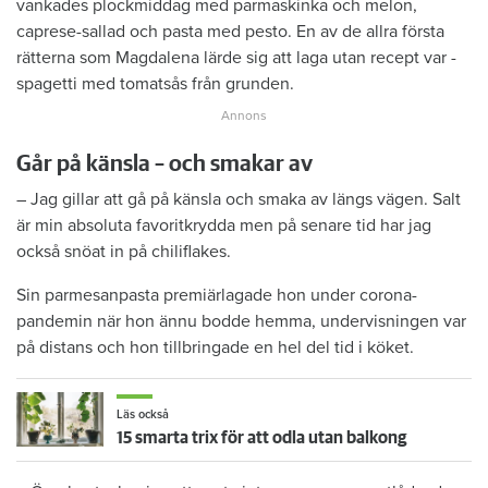
vankades plockmiddag med parmaskinka och melon,
caprese-sallad och pasta med pesto. En av de allra första
rätterna som Magdalena lärde sig att laga utan ­recept var ­
spagetti med tomatsås från grunden.
Går på känsla – och smakar av
– Jag gillar att gå på känsla och smaka av längs vägen. Salt
är min absoluta favoritkrydda men på senare tid har jag
också snöat in på chiliflakes.
Sin parmesanpasta premiärlagade hon under corona-
pandemin när hon ännu bodde hemma, undervisningen var
på distans och hon tillbringade en hel del tid i köket.
Läs också
15 smarta trix för att odla utan balkong