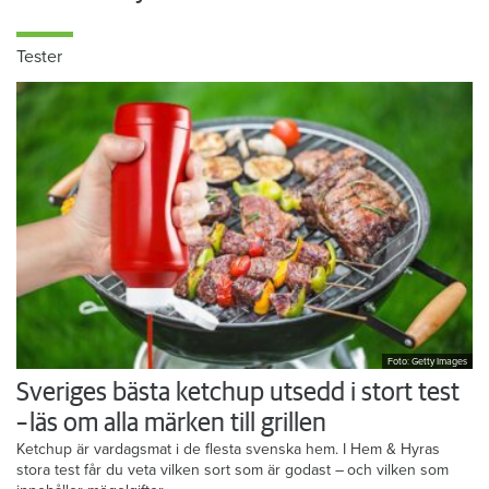
Tester
Foto: Getty Images
Sveriges bästa ketchup utsedd i stort test
– läs om alla märken till grillen
Ketchup är vardagsmat i de flesta svenska hem. I Hem & Hyras
stora test får du veta vilken sort som är godast – och vilken som