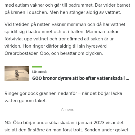
med autism vaknar och går till badrummet. Där vrider barnet
på kranen i duschen. Men hen stänger aldrig av vattnet.
Vid tretiden på natten vaknar mamman och då har vattnet
spridit sig i badrummet och ut i hallen. Mamman torkar
förtvivlat upp vattnet och tror därmed att saken är ur
världen. Hon ringer därför aldrig till sin hyresvärd
Örebrobostäder, Öbo, och berättar om olyckan.
Läs också
600 kronor dyrare att bo efter vattenskada i Varberg
Ringer gör dock grannen nedanför – när det börjar läcka
vatten genom taket.
När Öbo börjar undersöka skadan i januari 2023 visar det
sig att den är större än man först trott. Sanden under golvet