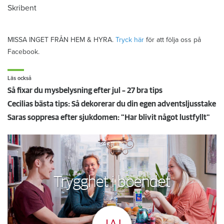
Skribent
MISSA INGET FRÅN HEM & HYRA.
Tryck här
för att följa oss på
Facebook.
Läs också
Så fixar du mysbelysning efter jul – 27 bra tips
Cecilias bästa tips: Så dekorerar du din egen adventsljusstake
Saras soppresa efter sjukdomen: "Har blivit något lustfyllt"
Trygghet i boendet