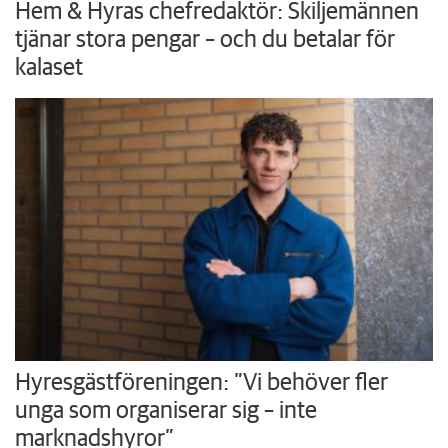
Hem & Hyras chefredaktör: Skiljemännen
tjänar stora pengar – och du betalar för
kalaset
Hyresgästföreningen: ”Vi behöver fler
unga som organiserar sig – inte
marknadshyror”