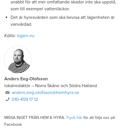
snabbt för att mer omfattande skador inte ska uppstå,
som till exempel vattenläckor.
Det är hyresvärden som ska bevisa att lägenheten är
vanvårdad.
Källa:
lagen.nu
Anders Eeg-Olofsson
lokalredaktör
–
Norra Skåne och Södra Halland
anders.eeg-olofsson@hemhyra.se
010-459 17 12
MISSA INGET FRÅN HEM & HYRA.
Tryck här
för att följa oss på
Facebook.