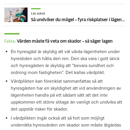
Läs också
Så undviker du mögel – fyra riskplatser i lägenheten: ”Måste städa bort”
Fakta:
Värden måste få veta om skador – så säger lagen
En hyresgäst är skyldig att väl vårda lägenheten under
hyrestiden och hålla den ren. Den ska vara i gott skick
och hyresgästen är skyldig att ”bevara sundhet och
ordning inom fastigheten”. Det kallas vårdplikt.
Vårdplikten kan förenklat sammanfattas så att
hyresgästen har en skyldighet att vid användningen av
lägenheten handla på ett sådant sätt att det inte
uppkommer ett större slitage än vanligt och undvika att
det uppstår risker för skador.
I vårdplikten ingår också att så fort som möjligt
underrätta hyresvärden om skador som måste åtgärdas