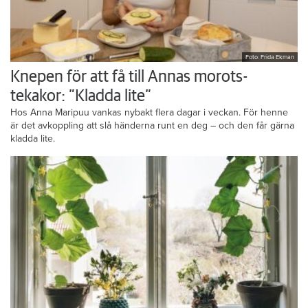
Foto: Frida Ekman
Knepen för att få till Annas morots-
tekakor: ”Kladda lite”
Hos Anna Maripuu vankas nybakt flera dagar i veckan. För henne
är det avkoppling att slå händerna runt en deg – och den får gärna
kladda lite.