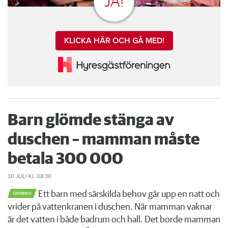
JA!
KLICKA HÄR OCH GÅ MED!
Barn glömde stänga av
duschen – mamman måste
betala 300 000
30 JULI
KL 08:30
Ett barn med särskilda behov går upp en natt och
ÖREBRO
vrider på vattenkranen i duschen. När mamman vaknar
är det vatten i både badrum och hall. Det borde mamman