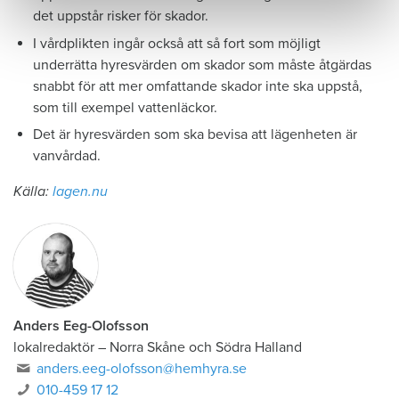
det uppstår risker för skador.
I vårdplikten ingår också att så fort som möjligt
underrätta hyresvärden om skador som måste åtgärdas
snabbt för att mer omfattande skador inte ska uppstå,
som till exempel vattenläckor.
Det är hyresvärden som ska bevisa att lägenheten är
vanvårdad.
Källa:
lagen.nu
Anders Eeg-Olofsson
lokalredaktör
–
Norra Skåne och Södra Halland
anders.eeg-olofsson@hemhyra.se
010-459 17 12