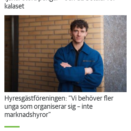
kalaset
Hyresgästföreningen: ”Vi behöver fler
unga som organiserar sig – inte
marknadshyror”