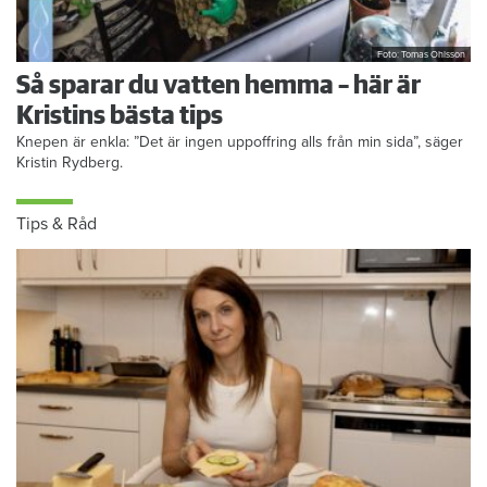
Foto: Tomas Ohlsson
Så sparar du vatten hemma – här är
Kristins bästa tips
Knepen är enkla: ”Det är ingen uppoffring alls från min sida”, säger
Kristin Rydberg.
Tips & Råd