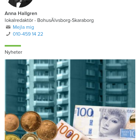
Anna Hallgren
lokalredaktör - BohusÄlvsborg-Skaraborg
Mejla mig
010-459 14 22
Nyheter