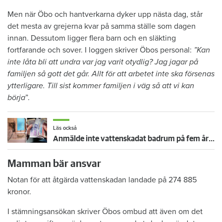
Men när Öbo och hantverkarna dyker upp nästa dag, står
det mesta av grejerna kvar på samma ställe som dagen
innan. Dessutom ligger flera barn och en släkting
fortfarande och sover. I loggen skriver Öbos personal:
”Kan
inte låta bli att undra var jag varit otydlig? Jag jagar på
familjen så gott det går. Allt för att arbetet inte ska försenas
ytterligare. Till sist kommer familjen i väg så att vi kan
börja
”.
Läs också
Anmälde inte vattenskadat badrum på fem år – krävs på 125 000 kronor
Mamman bär ansvar
Notan för att åtgärda vattenskadan landade på 274 885
kronor.
I stämningsansökan skriver Öbos ombud att även om det