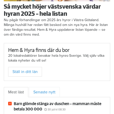
Så mycket höjer västsvenska värdar
hyran 2025 – hela listan
Nu pågår förhandlingar om 2025 års hyror i Västra Götaland.
Många hushåll har redan fått besked om sin nya hyra. Här är listan
över färdiga resultat. Hem & Hyra uppdaterar listan löpande – se
om din värd finns med.
Hem & Hyra finns där du bor
20 lokalredaktörer bevakar hela hyres-Sverige. Välj själv vilka
lokala nyheter du vill se!
Ställ in ditt län
Mest läst
Senaste nytt
Barn glömde stänga av duschen – mamman måste
betala 300 000
30 juli
kl 08:30