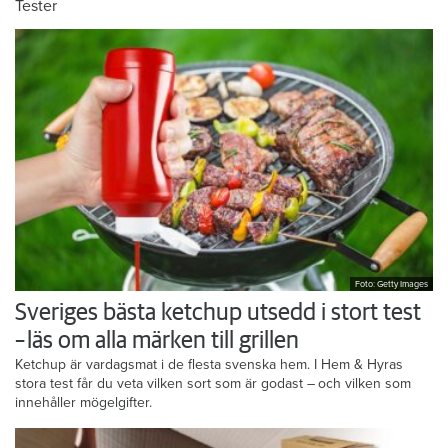
Tester
Foto: Getty Images
Sveriges bästa ketchup utsedd i stort test
– läs om alla märken till grillen
Ketchup är vardagsmat i de flesta svenska hem. I Hem & Hyras
stora test får du veta vilken sort som är godast – och vilken som
innehåller mögelgifter.