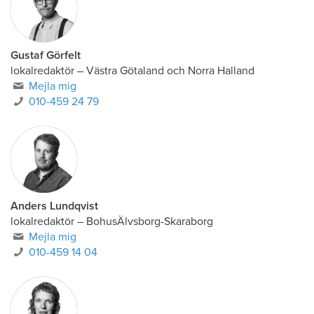
Gustaf Görfelt
lokalredaktör
–
Västra Götaland och Norra Halland
Mejla mig
010-459 24 79
Anders Lundqvist
lokalredaktör
–
BohusÄlvsborg-Skaraborg
Mejla mig
010-459 14 04