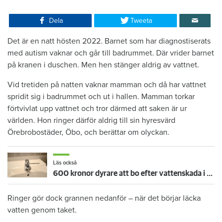
Dela
Tweeta
Det är en natt hösten 2022. Barnet som har diagnostiserats
med autism vaknar och går till badrummet. Där vrider barnet
på kranen i duschen. Men hen stänger aldrig av vattnet.
Vid tretiden på natten vaknar mamman och då har vattnet
spridit sig i badrummet och ut i hallen. Mamman torkar
förtvivlat upp vattnet och tror därmed att saken är ur
världen. Hon ringer därför aldrig till sin hyresvärd
Örebrobostäder, Öbo, och berättar om olyckan.
Läs också
600 kronor dyrare att bo efter vattenskada i Varberg
Ringer gör dock grannen nedanför – när det börjar läcka
vatten genom taket.