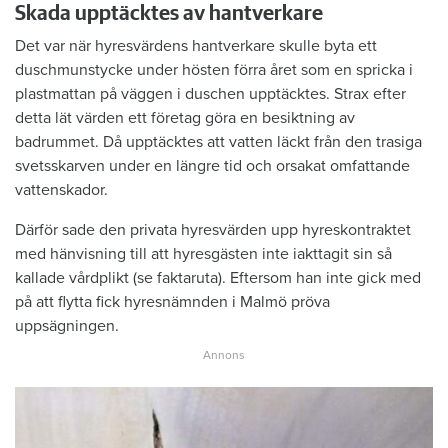
Skada upptäcktes av hantverkare
Det var när hyresvärdens hantverkare skulle byta ett
duschmunstycke under hösten förra året som en spricka i
plastmattan på väggen i duschen upptäcktes. Strax efter
detta lät värden ett företag göra en besiktning av
badrummet. Då upptäcktes att vatten läckt från den trasiga
svetsskarven under en längre tid och orsakat omfattande
vattenskador.
Därför sade den privata hyresvärden upp hyreskontraktet
med hänvisning till att hyresgästen inte iakttagit sin så
kallade vårdplikt (se faktaruta). Eftersom han inte gick med
på att flytta fick hyresnämnden i Malmö pröva
uppsägningen.