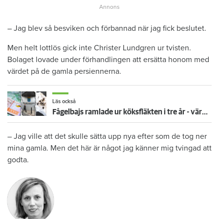
– Jag blev så besviken och förbannad när jag fick beslutet.
Men helt lottlös gick inte Christer Lundgren ur tvisten.
Bolaget lovade under förhandlingen att ersätta honom med
värdet på de gamla persiennerna.
Läs också
Fågelbajs ramlade ur köksfläkten i tre år - värden: "inga konkreta hälsorisker"
– Jag ville att det skulle sätta upp nya efter som de tog ner
mina gamla. Men det här är något jag känner mig tvingad att
godta.