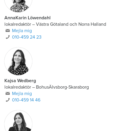
AnnaKarin Löwendahl
lokalredaktör
–
Västra Götaland och Norra Halland
Mejla mig
010-459 24 23
Kajsa Wedberg
lokalredaktör
–
BohusÄlvsborg-Skaraborg
Mejla mig
010-459 14 46