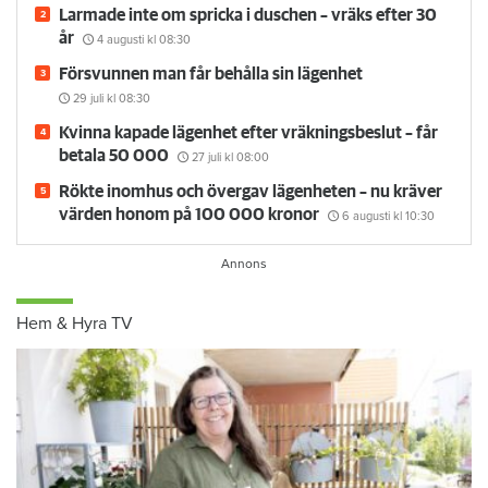
Larmade inte om spricka i duschen – vräks efter 30
år
4 augusti
kl 08:30
Försvunnen man får behålla sin lägenhet
29 juli
kl 08:30
Kvinna kapade lägenhet efter vräkningsbeslut – får
betala 50 000
27 juli
kl 08:00
Rökte inomhus och övergav lägenheten – nu kräver
värden honom på 100 000 kronor
6 augusti
kl 10:30
Hem & Hyra TV