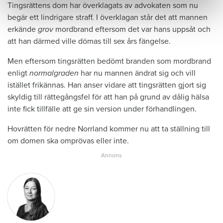
Tingsrättens dom har överklagats av advokaten som nu
begär ett lindrigare straff. I överklagan står det att mannen
erkände
grov
mordbrand eftersom det var hans uppsåt och
att han därmed ville dömas till sex års fängelse.
Men eftersom tingsrätten bedömt branden som mordbrand
enligt
normalgraden
har nu mannen ändrat sig och vill
istället frikännas. Han anser vidare att tingsrätten gjort sig
skyldig till rättegångsfel för att han på grund av dålig hälsa
inte fick tillfälle att ge sin version under förhandlingen.
Hovrätten för nedre Norrland kommer nu att ta ställning till
om domen ska omprövas eller inte.