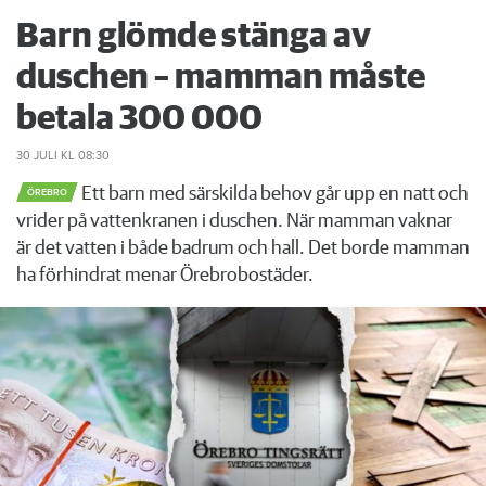
Barn glömde stänga av
duschen – mamman måste
betala 300 000
30 JULI
KL 08:30
Ett barn med särskilda behov går upp en natt och
ÖREBRO
vrider på vattenkranen i duschen. När mamman vaknar
är det vatten i både badrum och hall. Det borde mamman
ha förhindrat menar Örebrobostäder.