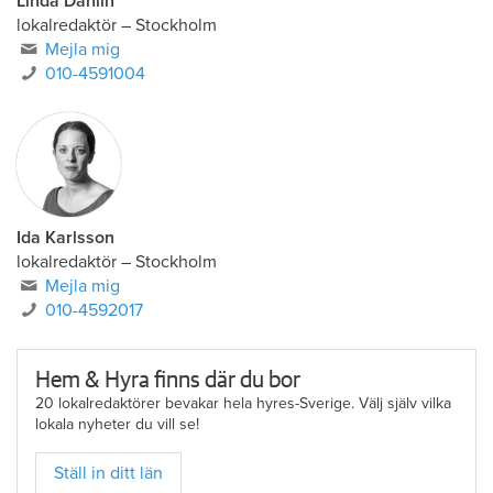
Linda Dahlin
lokalredaktör
–
Stockholm
Mejla mig
010-4591004
Ida Karlsson
lokalredaktör – Stockholm
Mejla mig
010-4592017
Hem & Hyra finns där du bor
20 lokalredaktörer bevakar hela hyres-Sverige. Välj själv vilka
lokala nyheter du vill se!
Ställ in ditt län