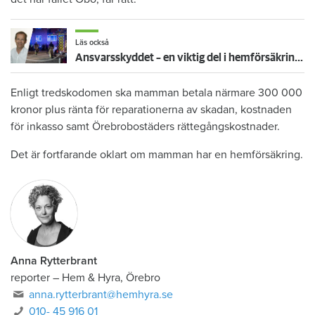
Läs också
Ansvarsskyddet – en viktig del i hemförsäkringen
Enligt tredskodomen ska mamman betala närmare 300 000
kronor plus ränta för reparationerna av skadan, kostnaden
för inkasso samt Örebrobostäders rättegångskostnader.
Det är fortfarande oklart om mamman har en hemförsäkring.
Anna Rytterbrant
reporter
–
Hem & Hyra, Örebro
anna.rytterbrant@hemhyra.se
010- 45 916 01