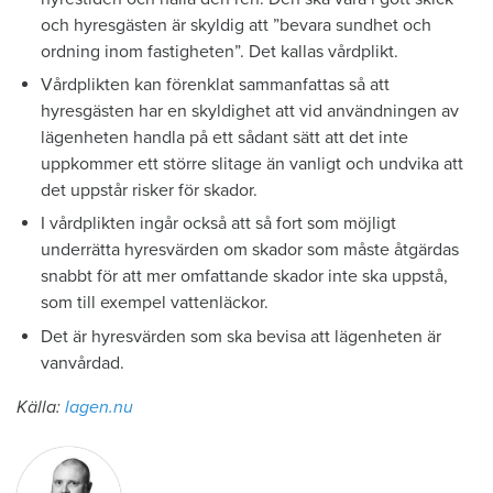
och hyresgästen är skyldig att ”bevara sundhet och
ordning inom fastigheten”. Det kallas vårdplikt.
Vårdplikten kan förenklat sammanfattas så att
hyresgästen har en skyldighet att vid användningen av
lägenheten handla på ett sådant sätt att det inte
uppkommer ett större slitage än vanligt och undvika att
det uppstår risker för skador.
I vårdplikten ingår också att så fort som möjligt
underrätta hyresvärden om skador som måste åtgärdas
snabbt för att mer omfattande skador inte ska uppstå,
som till exempel vattenläckor.
Det är hyresvärden som ska bevisa att lägenheten är
vanvårdad.
Källa:
lagen.nu