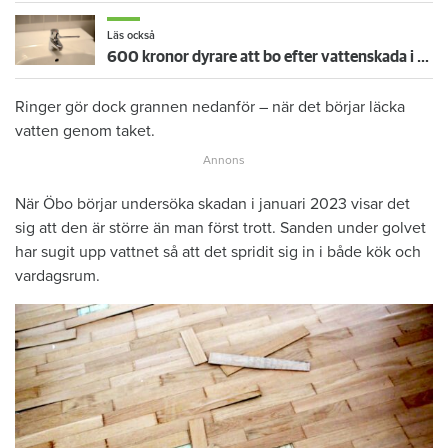
Läs också
600 kronor dyrare att bo efter vattenskada i Varberg
Ringer gör dock grannen nedanför – när det börjar läcka
vatten genom taket.
När Öbo börjar undersöka skadan i januari 2023 visar det
sig att den är större än man först trott. Sanden under golvet
har sugit upp vattnet så att det spridit sig in i både kök och
vardagsrum.