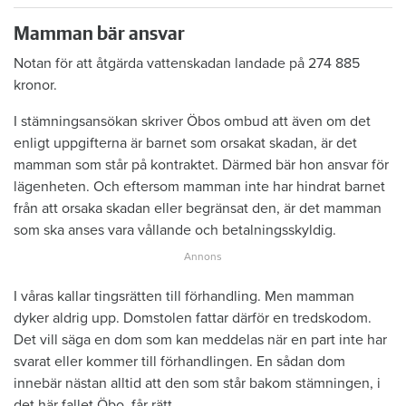
Mamman bär ansvar
Notan för att åtgärda vattenskadan landade på 274 885
kronor.
I stämningsansökan skriver Öbos ombud att även om det
enligt uppgifterna är barnet som orsakat skadan, är det
mamman som står på kontraktet. Därmed bär hon ansvar för
lägenheten. Och eftersom mamman inte har hindrat barnet
från att orsaka skadan eller begränsat den, är det mamman
som ska anses vara vållande och betalningsskyldig.
I våras kallar tingsrätten till förhandling. Men mamman
dyker aldrig upp. Domstolen fattar därför en tredskodom.
Det vill säga en dom som kan meddelas när en part inte har
svarat eller kommer till förhandlingen. En sådan dom
innebär nästan alltid att den som står bakom stämningen, i
det här fallet Öbo, får rätt.