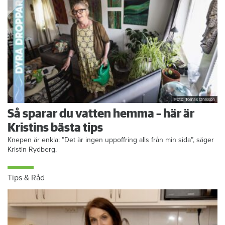
Foto: Tomas Ohlsson
Så sparar du vatten hemma – här är
Kristins bästa tips
Knepen är enkla: ”Det är ingen uppoffring alls från min sida”, säger
Kristin Rydberg.
Tips & Råd