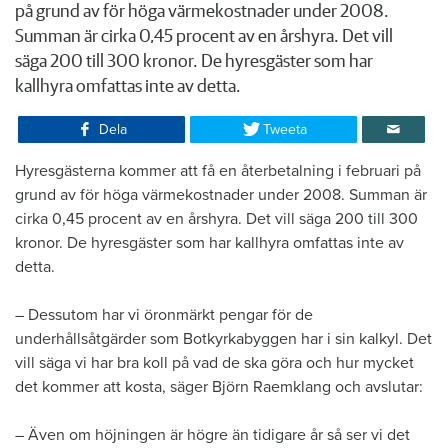
på grund av för höga värmekostnader under 2008.
Summan är cirka 0,45 procent av en årshyra. Det vill
säga 200 till 300 kronor. De hyresgäster som har
kallhyra omfattas inte av detta.
Dela
Tweeta
Hyresgästerna kommer att få en återbetalning i februari på
grund av för höga värmekostnader under 2008. Summan är
cirka 0,45 procent av en årshyra. Det vill säga 200 till 300
kronor. De hyresgäster som har kallhyra omfattas inte av
detta.
​– Dessutom har vi öronmärkt pengar för de
underhållsåtgärder som Botkyrkabyggen har i sin kalkyl. Det
vill säga vi har bra koll på vad de ska göra och hur mycket
det kommer att kosta, säger Björn Raemklang och avslutar:
– Även om höjningen är högre än tidigare år så ser vi det