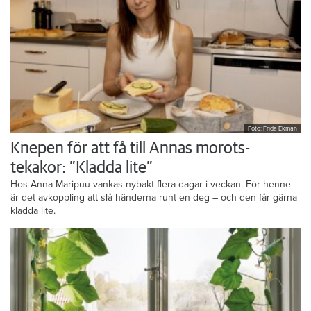
Foto: Frida Ekman
Knepen för att få till Annas morots-
tekakor: ”Kladda lite”
Hos Anna Maripuu vankas nybakt flera dagar i veckan. För henne
är det avkoppling att slå händerna runt en deg – och den får gärna
kladda lite.