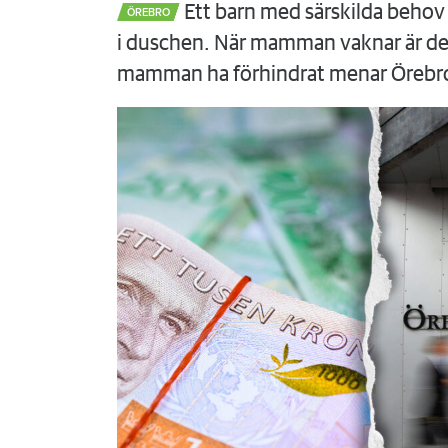
Ett barn med särskilda behov 
ÖREBRO
i duschen. När mamman vaknar är det
mamman ha förhindrat menar Örebr