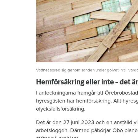
Vattnet spred sig genom sanden under golvet in till vard
Hemförsäkring eller inte – det ä
I anteckningarna framgår att Örebrobostäd
hyresgästen har hemförsäkring. Allt hyres
olycksfallsförsäkring.
Det är den 27 juni 2023 och en anställd vi
arbetsloggen. Därmed påbörjar Öbo planeri