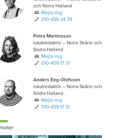
och Norra Halland
Mejla mig
010-459 24 79
Petra Martinsson
lokalredaktör
–
Norra Skåne och
Södra Halland
Mejla mig
010-459 17 31
Anders Eeg-Olofsson
lokalredaktör
–
Norra Skåne och
Södra Halland
Mejla mig
010-459 17 12
heter