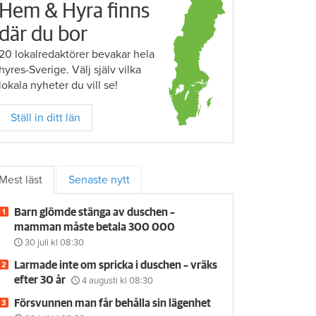
Hem & Hyra finns
där du bor
20 lokalredaktörer bevakar hela
hyres-Sverige. Välj själv vilka
lokala nyheter du vill se!
Ställ in ditt län
Mest läst
Senaste nytt
Barn glömde stänga av duschen –
mamman måste betala 300 000
30 juli
kl 08:30
Larmade inte om spricka i duschen – vräks
efter 30 år
4 augusti
kl 08:30
Försvunnen man får behålla sin lägenhet