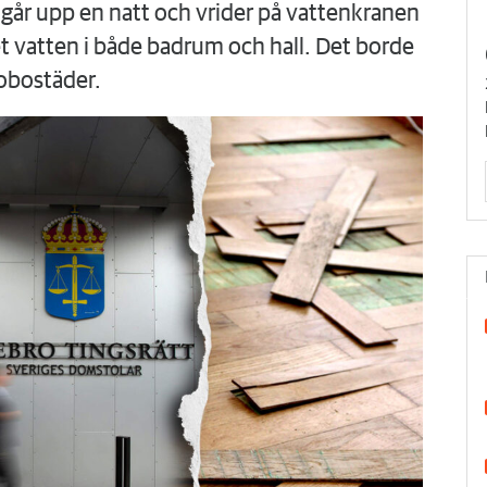
går upp en natt och vrider på vattenkranen
 vatten i både badrum och hall. Det borde
obostäder.