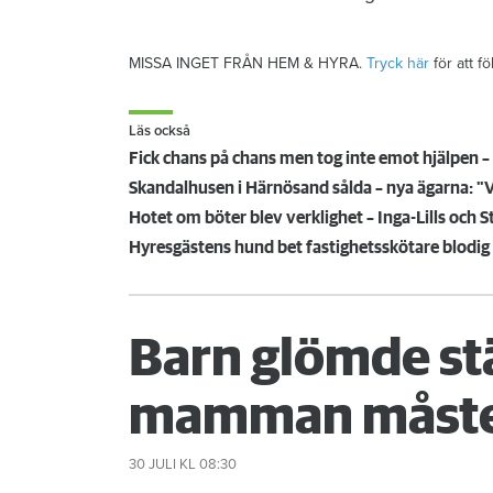
MISSA INGET FRÅN HEM & HYRA.
Tryck här
för att f
Läs också
Fick chans på chans men tog inte emot hjälpen – 
Skandalhusen i Härnösand sålda – nya ägarna: "V
Hyresgästens hund bet fastighetsskötare blodig
Barn glömde st
mamman måste
30 JULI
KL 08:30