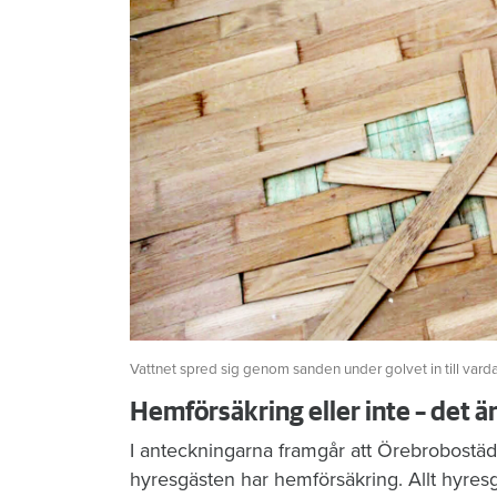
Vattnet spred sig genom sanden under golvet in till vard
Hemförsäkring eller inte – det ä
I anteckningarna framgår att Örebrobostäd
hyresgästen har hemförsäkring. Allt hyres