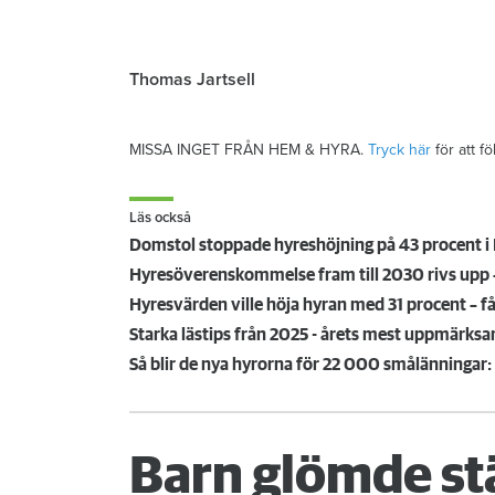
Thomas Jartsell
MISSA INGET FRÅN HEM & HYRA.
Tryck här
för att f
Läs också
Domstol stoppade hyreshöjning på 43 procent i 
Hyresöverenskommelse fram till 2030 rivs upp – 
Hyresvärden ville höja hyran med 31 procent – få
Starka lästips från 2025 - årets mest uppmärk
Så blir de nya hyrorna för 22 000 smålänningar: 
Barn glömde st