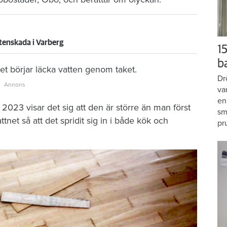
tenskada i Varberg
15
b
t börjar läcka vatten genom taket.
Dr
va
en
2023 visar det sig att den är större än man först
sm
tnet så att det spridit sig in i både kök och
pr