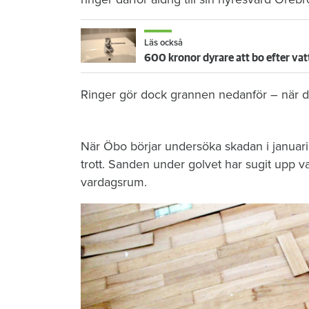
Läs också
600 kronor dyrare att bo efter vat
Ringer gör dock grannen nedanför – när de
När Öbo börjar undersöka skadan i januari 
trott. Sanden under golvet har sugit upp vat
vardagsrum.