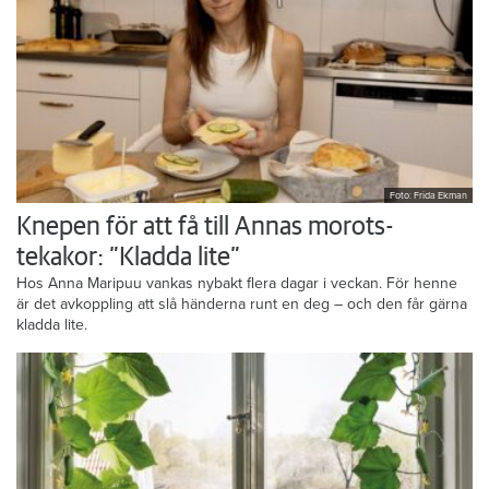
Foto: Frida Ekman
Knepen för att få till Annas morots-
tekakor: ”Kladda lite”
Hos Anna Maripuu vankas nybakt flera dagar i veckan. För henne
är det avkoppling att slå händerna runt en deg – och den får gärna
kladda lite.