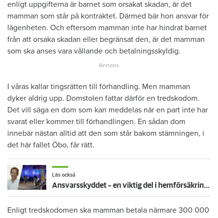
enligt uppgifterna är barnet som orsakat skadan, är det
mamman som står på kontraktet. Därmed bär hon ansvar för
lägenheten. Och eftersom mamman inte har hindrat barnet
från att orsaka skadan eller begränsat den, är det mamman
som ska anses vara vållande och betalningsskyldig.
I våras kallar tingsrätten till förhandling. Men mamman
dyker aldrig upp. Domstolen fattar därför en tredskodom.
Det vill säga en dom som kan meddelas när en part inte har
svarat eller kommer till förhandlingen. En sådan dom
innebär nästan alltid att den som står bakom stämningen, i
det här fallet Öbo, får rätt.
Läs också
Ansvarsskyddet – en viktig del i hemförsäkringen
Enligt tredskodomen ska mamman betala närmare 300 000