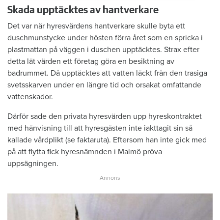
Skada upptäcktes av hantverkare
Det var när hyresvärdens hantverkare skulle byta ett
duschmunstycke under hösten förra året som en spricka i
plastmattan på väggen i duschen upptäcktes. Strax efter
detta lät värden ett företag göra en besiktning av
badrummet. Då upptäcktes att vatten läckt från den trasiga
svetsskarven under en längre tid och orsakat omfattande
vattenskador.
Därför sade den privata hyresvärden upp hyreskontraktet
med hänvisning till att hyresgästen inte iakttagit sin så
kallade vårdplikt (se faktaruta). Eftersom han inte gick med
på att flytta fick hyresnämnden i Malmö pröva
uppsägningen.