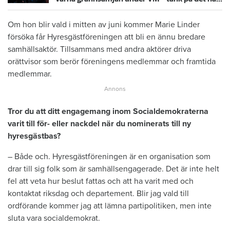
Om hon blir vald i mitten av juni kommer Marie Linder
försöka får Hyresgästföreningen att bli en ännu bredare
samhällsaktör. Tillsammans med andra aktörer driva
orättvisor som berör föreningens medlemmar och framtida
medlemmar.
Tror du att ditt engagemang inom Socialdemokraterna
varit till för- eller nackdel när du nominerats till ny
hyresgästbas?
– Både och. Hyresgästföreningen är en organisation som
drar till sig folk som är samhällsengagerade. Det är inte helt
fel att veta hur beslut fattas och att ha varit med och
kontaktat riksdag och departement. Blir jag vald till
ordförande kommer jag att lämna partipolitiken, men inte
sluta vara socialdemokrat.