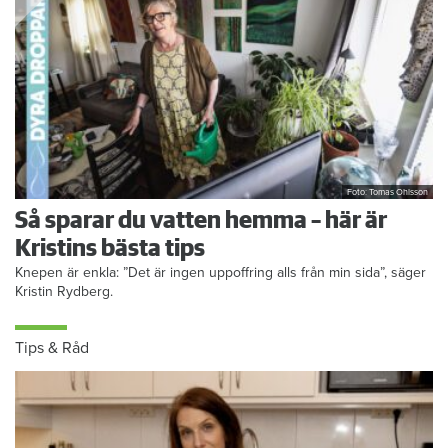
Foto: Tomas Ohlsson
Så sparar du vatten hemma – här är
Kristins bästa tips
Knepen är enkla: ”Det är ingen uppoffring alls från min sida”, säger
Kristin Rydberg.
Tips & Råd