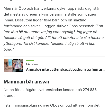
Men när Öbo och hantverkarna dyker upp nästa dag, står
det mesta av grejerna kvar på samma ställe som dagen
innan. Dessutom ligger flera barn och en släkting
fortfarande och sover. I loggen skriver Öbos personal:
”Kan
inte låta bli att undra var jag varit otydlig? Jag jagar på
familjen så gott det går. Allt för att arbetet inte ska försenas
ytterligare. Till sist kommer familjen i väg så att vi kan
börja
”.
Läs också
Anmälde inte vattenskadat badrum på fem år – krävs på 125 000 kronor
Mamman bär ansvar
Notan för att åtgärda vattenskadan landade på 274 885
kronor.
I stämningsansökan skriver Öbos ombud att även om det