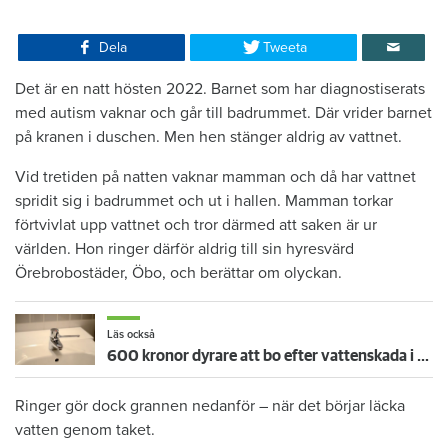
Dela
Tweeta
Det är en natt hösten 2022. Barnet som har diagnostiserats
med autism vaknar och går till badrummet. Där vrider barnet
på kranen i duschen. Men hen stänger aldrig av vattnet.
Vid tretiden på natten vaknar mamman och då har vattnet
spridit sig i badrummet och ut i hallen. Mamman torkar
förtvivlat upp vattnet och tror därmed att saken är ur
världen. Hon ringer därför aldrig till sin hyresvärd
Örebrobostäder, Öbo, och berättar om olyckan.
Läs också
600 kronor dyrare att bo efter vattenskada i Varberg
Ringer gör dock grannen nedanför – när det börjar läcka
vatten genom taket.