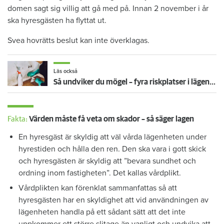
domen sagt sig villig att gå med på. Innan 2 november i år
ska hyresgästen ha flyttat ut.
Svea hovrätts beslut kan inte överklagas.
Läs också
Så undviker du mögel – fyra riskplatser i lägenheten: ”Måste städa bort”
Fakta:
Värden måste få veta om skador – så säger lagen
En hyresgäst är skyldig att väl vårda lägenheten under
hyrestiden och hålla den ren. Den ska vara i gott skick
och hyresgästen är skyldig att ”bevara sundhet och
ordning inom fastigheten”. Det kallas vårdplikt.
Vårdplikten kan förenklat sammanfattas så att
hyresgästen har en skyldighet att vid användningen av
lägenheten handla på ett sådant sätt att det inte