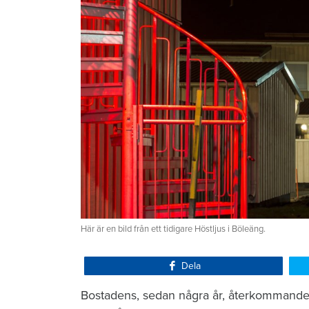
Här är en bild från ett tidigare Höstljus i Böleäng.
Dela
Bostadens, sedan några år, återkommande