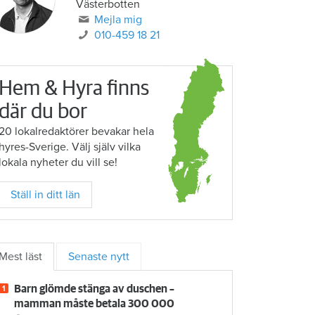
Västerbotten
Mejla mig
010-459 18 21
Hem & Hyra finns
där du bor
20 lokalredaktörer bevakar hela
hyres-Sverige. Välj själv vilka
lokala nyheter du vill se!
Ställ in ditt län
Mest läst
Senaste nytt
Barn glömde stänga av duschen –
mamman måste betala 300 000