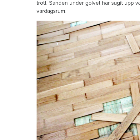
trott. Sanden under golvet har sugit upp vat
vardagsrum.