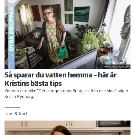
Foto: Tomas Ohlsson
Så sparar du vatten hemma – här är
Kristins bästa tips
Knepen är enkla: ”Det är ingen uppoffring alls från min sida”, säger
Kristin Rydberg.
Tips & Råd