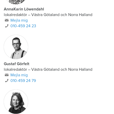
AnnaKarin Löwendahl
lokalredaktör
–
Västra Götaland och Norra Halland
Mejla mig
010-459 24 23
Gustaf Görfelt
lokalredaktör
–
Västra Götaland och Norra Halland
Mejla mig
010-459 24 79