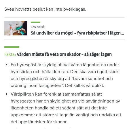
Svea hovrätts beslut kan inte överklagas.
Läs också
Så undviker du mögel – fyra riskplatser i lägenheten: ”Måste städa bort”
Fakta:
Värden måste få veta om skador – så säger lagen
En hyresgäst är skyldig att väl vårda lägenheten under
hyrestiden och hålla den ren. Den ska vara i gott skick
och hyresgästen är skyldig att ”bevara sundhet och
ordning inom fastigheten”. Det kallas vårdplikt.
Vårdplikten kan förenklat sammanfattas så att
hyresgästen har en skyldighet att vid användningen av
lägenheten handla på ett sådant sätt att det inte
uppkommer ett större slitage än vanligt och undvika att
det uppstår risker för skador.