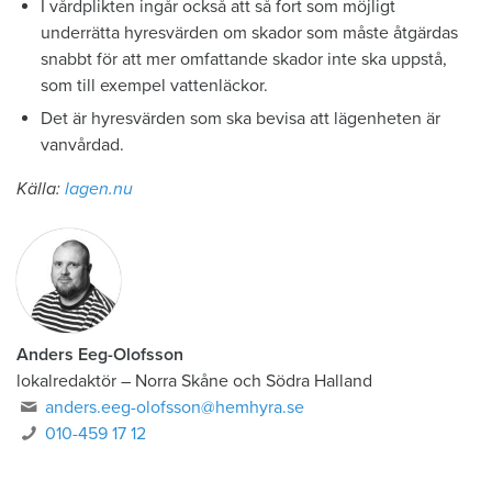
I vårdplikten ingår också att så fort som möjligt
underrätta hyresvärden om skador som måste åtgärdas
snabbt för att mer omfattande skador inte ska uppstå,
som till exempel vattenläckor.
Det är hyresvärden som ska bevisa att lägenheten är
vanvårdad.
Källa:
lagen.nu
Anders Eeg-Olofsson
lokalredaktör
–
Norra Skåne och Södra Halland
anders.eeg-olofsson@hemhyra.se
010-459 17 12