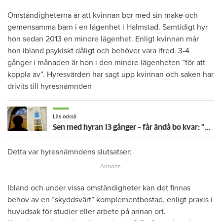
Omständigheterna är att kvinnan bor med sin make och
gemensamma barn i en lägenhet i Halmstad. Samtidigt hyr
hon sedan 2013 en mindre lägenhet. Enligt kvinnan mår
hon ibland psykiskt dåligt och behöver vara ifred. 3-4
gånger i månaden är hon i den mindre lägenheten ”för att
koppla av”. Hyresvärden har sagt upp kvinnan och saken har
drivits till hyresnämnden
Läs också
Sen med hyran 13 gånger – får ändå bo kvar: "Glömde att betala"
Detta var hyresnämndens slutsatser:
Ibland och under vissa omständigheter kan det finnas
behov av en ”skyddsvärt” komplementbostad, enligt praxis i
huvudsak för studier eller arbete på annan ort.