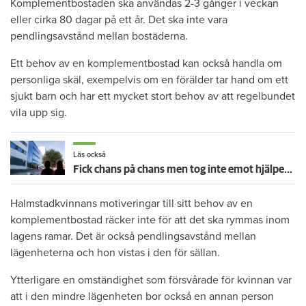
Komplementbostaden ska användas 2-3 gånger i veckan
eller cirka 80 dagar på ett år. Det ska inte vara
pendlingsavstånd mellan bostäderna.
Ett behov av en komplementbostad kan också handla om
personliga skäl, exempelvis om en förälder tar hand om ett
sjukt barn och har ett mycket stort behov av att regelbundet
vila upp sig.
Läs också
Fick chans på chans men tog inte emot hjälpen – nu vräks paret: ”Tragiskt"
Halmstadkvinnans motiveringar till sitt behov av en
komplementbostad räcker inte för att det ska rymmas inom
lagens ramar. Det är också pendlingsavstånd mellan
lägenheterna och hon vistas i den för sällan.
Ytterligare en omständighet som försvårade för kvinnan var
att i den mindre lägenheten bor också en annan person