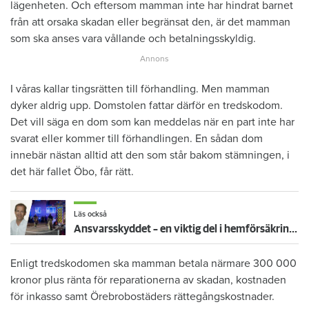
lägenheten. Och eftersom mamman inte har hindrat barnet
från att orsaka skadan eller begränsat den, är det mamman
som ska anses vara vållande och betalningsskyldig.
I våras kallar tingsrätten till förhandling. Men mamman
dyker aldrig upp. Domstolen fattar därför en tredskodom.
Det vill säga en dom som kan meddelas när en part inte har
svarat eller kommer till förhandlingen. En sådan dom
innebär nästan alltid att den som står bakom stämningen, i
det här fallet Öbo, får rätt.
Läs också
Ansvarsskyddet – en viktig del i hemförsäkringen
Enligt tredskodomen ska mamman betala närmare 300 000
kronor plus ränta för reparationerna av skadan, kostnaden
för inkasso samt Örebrobostäders rättegångskostnader.