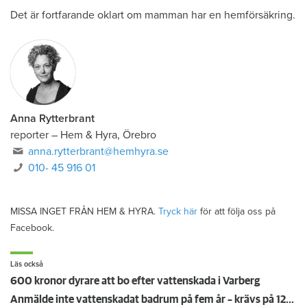
Det är fortfarande oklart om mamman har en hemförsäkring.
Anna Rytterbrant
reporter
–
Hem & Hyra, Örebro
anna.rytterbrant@hemhyra.se
010- 45 916 01
MISSA INGET FRÅN HEM & HYRA.
Tryck här
för att följa oss på
Facebook.
Läs också
600 kronor dyrare att bo efter vattenskada i Varberg
Anmälde inte vattenskadat badrum på fem år – krävs på 125 000 kronor