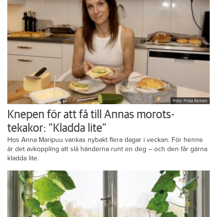
Foto: Frida Ekman
Knepen för att få till Annas morots-
tekakor: ”Kladda lite”
Hos Anna Maripuu vankas nybakt flera dagar i veckan. För henne
är det avkoppling att slå händerna runt en deg – och den får gärna
kladda lite.