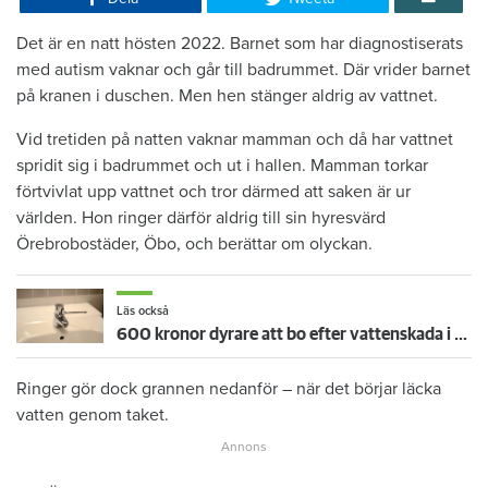
Det är en natt hösten 2022. Barnet som har diagnostiserats
med autism vaknar och går till badrummet. Där vrider barnet
på kranen i duschen. Men hen stänger aldrig av vattnet.
Vid tretiden på natten vaknar mamman och då har vattnet
spridit sig i badrummet och ut i hallen. Mamman torkar
förtvivlat upp vattnet och tror därmed att saken är ur
världen. Hon ringer därför aldrig till sin hyresvärd
Örebrobostäder, Öbo, och berättar om olyckan.
Läs också
600 kronor dyrare att bo efter vattenskada i Varberg
Ringer gör dock grannen nedanför – när det börjar läcka
vatten genom taket.