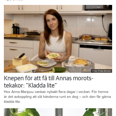
Foto: Frida Ekman
Knepen för att få till Annas morots-
tekakor: ”Kladda lite”
Hos Anna Maripuu vankas nybakt flera dagar i veckan. För henne
är det avkoppling att slå händerna runt en deg – och den får gärna
kladda lite.