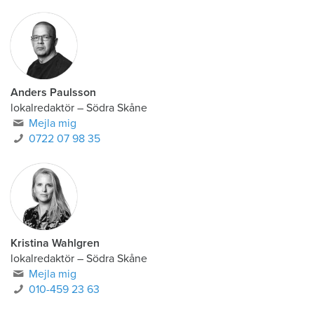
Anders Paulsson
lokalredaktör
–
Södra Skåne
Mejla mig
0722 07 98 35
Kristina Wahlgren
lokalredaktör
–
Södra Skåne
Mejla mig
010-459 23 63