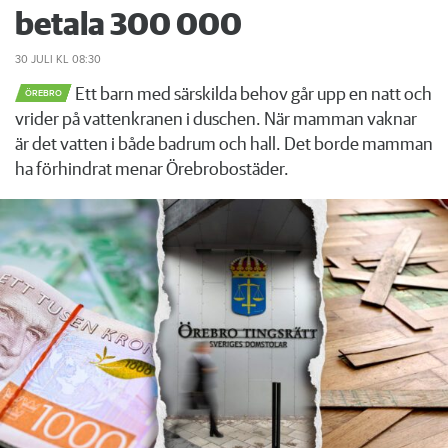
betala 300 000
30 JULI
KL 08:30
Ett barn med särskilda behov går upp en natt och
ÖREBRO
vrider på vattenkranen i duschen. När mamman vaknar
är det vatten i både badrum och hall. Det borde mamman
ha förhindrat menar Örebrobostäder.