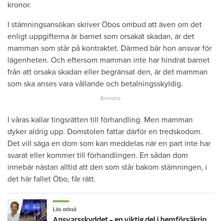
kronor.
I stämningsansökan skriver Öbos ombud att även om det
enligt uppgifterna är barnet som orsakat skadan, är det
mamman som står på kontraktet. Därmed bär hon ansvar för
lägenheten. Och eftersom mamman inte har hindrat barnet
från att orsaka skadan eller begränsat den, är det mamman
som ska anses vara vållande och betalningsskyldig.
I våras kallar tingsrätten till förhandling. Men mamman
dyker aldrig upp. Domstolen fattar därför en tredskodom.
Det vill säga en dom som kan meddelas när en part inte har
svarat eller kommer till förhandlingen. En sådan dom
innebär nästan alltid att den som står bakom stämningen, i
det här fallet Öbo, får rätt.
Läs också
Ansvarsskyddet – en viktig del i hemförsäkringen