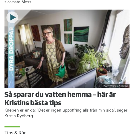
självaste Messi.
Foto: Tomas Ohlsson
Så sparar du vatten hemma – här är
Kristins bästa tips
Knepen är enkla: ”Det är ingen uppoffring alls från min sida”, säger
Kristin Rydberg.
Tips & Råd