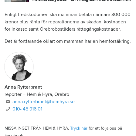
Enligt tredskodomen ska mamman betala närmare 300 000
kronor plus ränta för reparationerna av skadan, kostnaden
för inkasso samt Örebrobostäders rättegångskostnader.
Det är fortfarande oklart om mamman har en hemförsäkring.
Anna Rytterbrant
reporter
–
Hem & Hyra, Örebro
anna.rytterbrant@hemhyra.se
010- 45 916 01
MISSA INGET FRÅN HEM & HYRA.
Tryck här
för att följa oss på
Facebook.