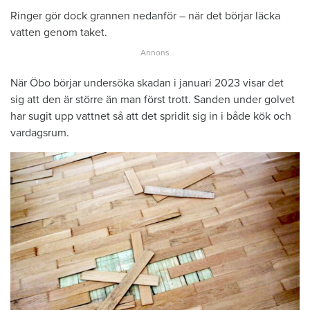
Ringer gör dock grannen nedanför – när det börjar läcka
vatten genom taket.
När Öbo börjar undersöka skadan i januari 2023 visar det
sig att den är större än man först trott. Sanden under golvet
har sugit upp vattnet så att det spridit sig in i både kök och
vardagsrum.