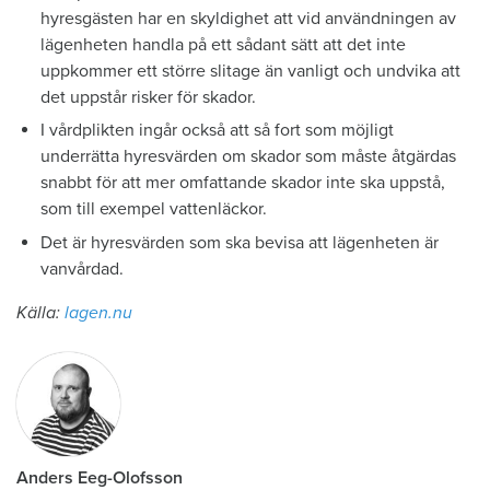
hyresgästen har en skyldighet att vid användningen av
lägenheten handla på ett sådant sätt att det inte
uppkommer ett större slitage än vanligt och undvika att
det uppstår risker för skador.
I vårdplikten ingår också att så fort som möjligt
underrätta hyresvärden om skador som måste åtgärdas
snabbt för att mer omfattande skador inte ska uppstå,
som till exempel vattenläckor.
Det är hyresvärden som ska bevisa att lägenheten är
vanvårdad.
Källa:
lagen.nu
Anders Eeg-Olofsson