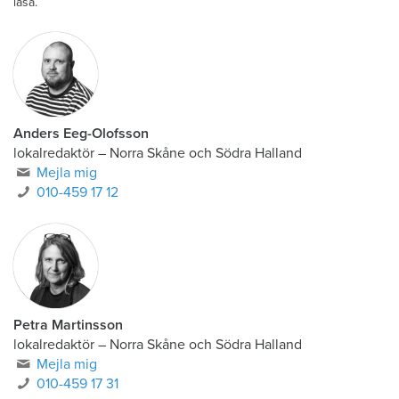
läsa.
Anders Eeg-Olofsson
lokalredaktör
–
Norra Skåne och Södra Halland
Mejla mig
010-459 17 12
Petra Martinsson
lokalredaktör
–
Norra Skåne och Södra Halland
Mejla mig
010-459 17 31