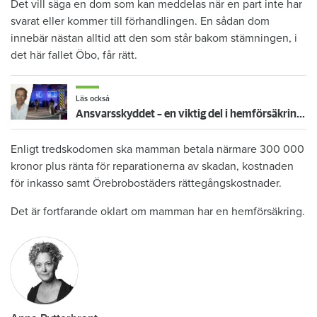
Det vill säga en dom som kan meddelas när en part inte har
svarat eller kommer till förhandlingen. En sådan dom
innebär nästan alltid att den som står bakom stämningen, i
det här fallet Öbo, får rätt.
Läs också
Ansvarsskyddet – en viktig del i hemförsäkringen
Enligt tredskodomen ska mamman betala närmare 300 000
kronor plus ränta för reparationerna av skadan, kostnaden
för inkasso samt Örebrobostäders rättegångskostnader.
Det är fortfarande oklart om mamman har en hemförsäkring.