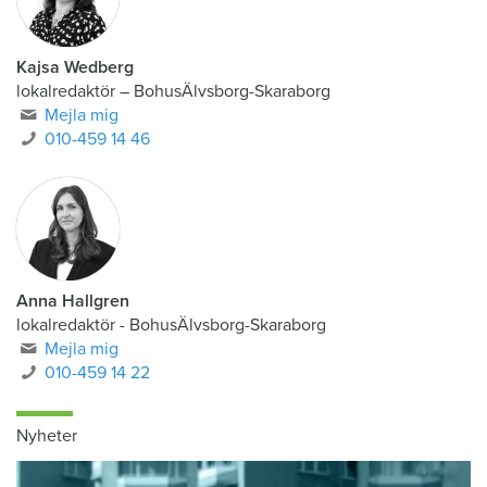
Kajsa Wedberg
lokalredaktör
–
BohusÄlvsborg-Skaraborg
Mejla mig
010-459 14 46
Anna Hallgren
lokalredaktör - BohusÄlvsborg-Skaraborg
Mejla mig
010-459 14 22
Nyheter