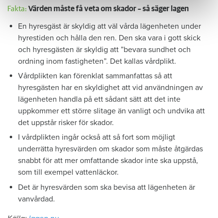
Fakta:
Värden måste få veta om skador – så säger lagen
En hyresgäst är skyldig att väl vårda lägenheten under
hyrestiden och hålla den ren. Den ska vara i gott skick
och hyresgästen är skyldig att ”bevara sundhet och
ordning inom fastigheten”. Det kallas vårdplikt.
Vårdplikten kan förenklat sammanfattas så att
hyresgästen har en skyldighet att vid användningen av
lägenheten handla på ett sådant sätt att det inte
uppkommer ett större slitage än vanligt och undvika att
det uppstår risker för skador.
I vårdplikten ingår också att så fort som möjligt
underrätta hyresvärden om skador som måste åtgärdas
snabbt för att mer omfattande skador inte ska uppstå,
som till exempel vattenläckor.
Det är hyresvärden som ska bevisa att lägenheten är
vanvårdad.