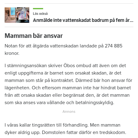
Läs också
Anmälde inte vattenskadat badrum på fem år – krävs på 125 000 kronor
Mamman bär ansvar
Notan för att åtgärda vattenskadan landade på 274 885
kronor.
I stämningsansökan skriver Öbos ombud att även om det
enligt uppgifterna är barnet som orsakat skadan, är det
mamman som står på kontraktet. Därmed bär hon ansvar för
lägenheten. Och eftersom mamman inte har hindrat barnet
från att orsaka skadan eller begränsat den, är det mamman
som ska anses vara vållande och betalningsskyldig.
I våras kallar tingsrätten till förhandling. Men mamman
dyker aldrig upp. Domstolen fattar därför en tredskodom.