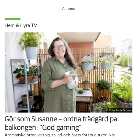
Hem & Hyra TV
Foto: Frida Ekman
Gör som Susanne – ordna trädgård på
balkongen: ”God gärning”
Aromatiska örter, krispig sallad och årets första gurkor. När