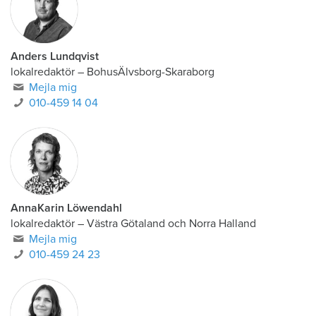
Anders Lundqvist
lokalredaktör
–
BohusÄlvsborg-Skaraborg
Mejla mig
010-459 14 04
AnnaKarin Löwendahl
lokalredaktör
–
Västra Götaland och Norra Halland
Mejla mig
010-459 24 23