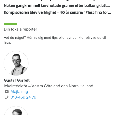
Naken gängkriminell knivhotade granne efter balkongklättring
Kompisdealen blev verklighet – 40 år senare: "Flera fina fördelar med att dela bostad"
Din lokala reporter
Vet du något? Hör av dig med tips eller synpunkter på vad du vill
läsa.
Gustaf Görfelt
lokalredaktör
–
Västra Götaland och Norra Halland
Mejla mig
010-459 24 79