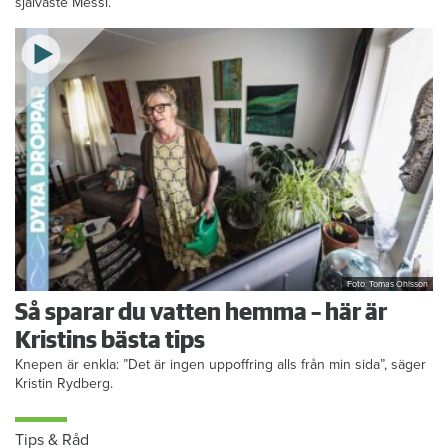
självaste Messi.
Foto: Tomas Ohlsson
Så sparar du vatten hemma – här är
Kristins bästa tips
Knepen är enkla: ”Det är ingen uppoffring alls från min sida”, säger
Kristin Rydberg.
Tips & Råd