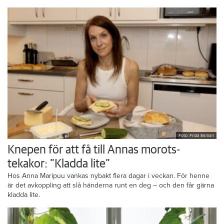
Foto: Frida Ekman
Knepen för att få till Annas morots-
tekakor: ”Kladda lite”
Hos Anna Maripuu vankas nybakt flera dagar i veckan. För henne
är det avkoppling att slå händerna runt en deg – och den får gärna
kladda lite.