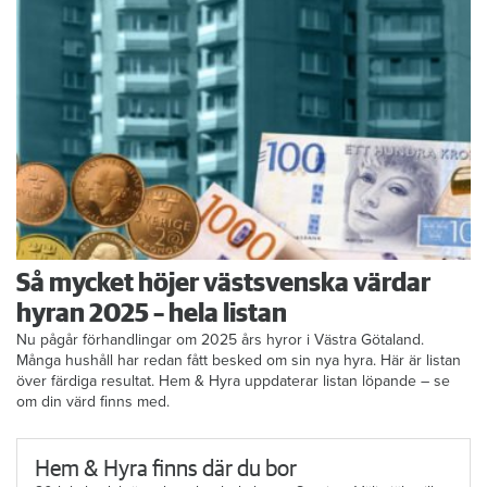
Så mycket höjer västsvenska värdar
hyran 2025 – hela listan
Nu pågår förhandlingar om 2025 års hyror i Västra Götaland.
Många hushåll har redan fått besked om sin nya hyra. Här är listan
över färdiga resultat. Hem & Hyra uppdaterar listan löpande – se
om din värd finns med.
Hem & Hyra finns där du bor