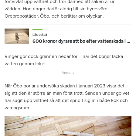
förtvivlat upp vattnet och tror därmed att saken är ur
världen. Hon ringer därför aldrig till sin hyresvärd
Örebrobostäder, Öbo, och berättar om olyckan.
Läs också
600 kronor dyrare att bo efter vattenskada i Varberg
Ringer gör dock grannen nedanför – när det börjar läcka
vatten genom taket.
När Öbo börjar undersöka skadan i januari 2023 visar det
sig att den är större än man först trott. Sanden under golvet
har sugit upp vattnet så att det spridit sig in i både kök och
vardagsrum.