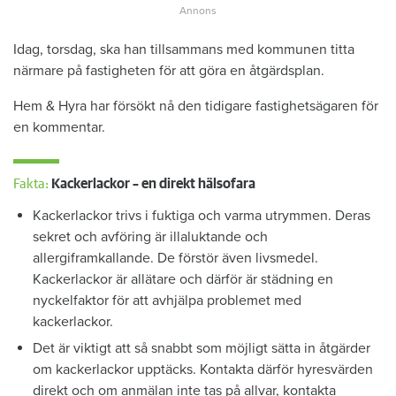
Idag, torsdag, ska han tillsammans med kommunen titta
närmare på fastigheten för att göra en åtgärdsplan.
Hem & Hyra har försökt nå den tidigare fastighetsägaren för
en kommentar.
Fakta:
Kackerlackor – en direkt hälsofara
Kackerlackor trivs i fuktiga och varma utrymmen. Deras
sekret och avföring är illaluktande och
allergiframkallande. De förstör även livsmedel.
Kackerlackor är allätare och därför är städning en
nyckelfaktor för att avhjälpa problemet med
kackerlackor.
Det är viktigt att så snabbt som möjligt sätta in åtgärder
om kackerlackor upptäcks. Kontakta därför hyresvärden
direkt och om anmälan inte tas på allvar, kontakta