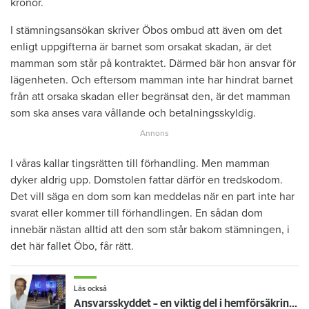
kronor.
I stämningsansökan skriver Öbos ombud att även om det
enligt uppgifterna är barnet som orsakat skadan, är det
mamman som står på kontraktet. Därmed bär hon ansvar för
lägenheten. Och eftersom mamman inte har hindrat barnet
från att orsaka skadan eller begränsat den, är det mamman
som ska anses vara vållande och betalningsskyldig.
I våras kallar tingsrätten till förhandling. Men mamman
dyker aldrig upp. Domstolen fattar därför en tredskodom.
Det vill säga en dom som kan meddelas när en part inte har
svarat eller kommer till förhandlingen. En sådan dom
innebär nästan alltid att den som står bakom stämningen, i
det här fallet Öbo, får rätt.
Läs också
Ansvarsskyddet – en viktig del i hemförsäkringen