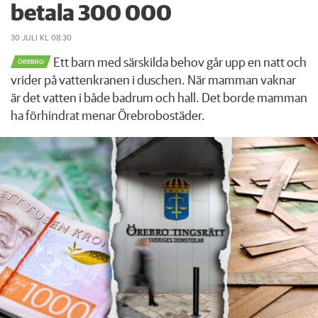
betala 300 000
30 JULI
KL 08:30
Ett barn med särskilda behov går upp en natt och
ÖREBRO
vrider på vattenkranen i duschen. När mamman vaknar
är det vatten i både badrum och hall. Det borde mamman
ha förhindrat menar Örebrobostäder.