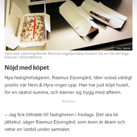
Foto: Nomor
Tack vare saneringsfirman Nomors regelbundna insatser har en hel del kryp
hamnat i klisterfällorna.
Nöjd med köpet
Nya fastighetsägaren, Rasmus Eijvergård, låter också väldigt
positiv när Hem & Hyra ringer upp. Han har just köpt huset,
för en okänd summa, och känner sig trygg med affären.
– Jag fick tillträde till fastigheten i fredags. Det ska bli
jättekul, säger Rasmus Eijvergård, som även är åkare och
rattar en lastbil under samtalet.