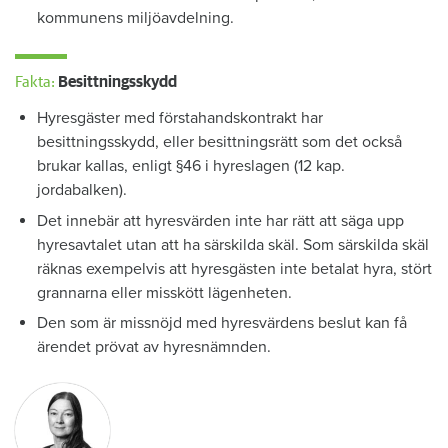
kommunens miljöavdelning.
Fakta:
Besittningsskydd
Hyresgäster med förstahandskontrakt har
besittningsskydd, eller besittningsrätt som det också
brukar kallas, enligt §46 i hyreslagen (12 kap.
jordabalken).
Det innebär att hyresvärden inte har rätt att säga upp
hyresavtalet utan att ha särskilda skäl. Som särskilda skäl
räknas exempelvis att hyresgästen inte betalat hyra, stört
grannarna eller misskött lägenheten.
Den som är missnöjd med hyresvärdens beslut kan få
ärendet prövat av hyresnämnden.