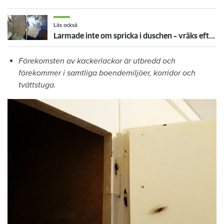
Läs också
Larmade inte om spricka i duschen – vräks efter 30 år
Förekomsten av kackerlackor är utbredd och
förekommer i samtliga boendemiljöer, korridor och
tvättstuga.