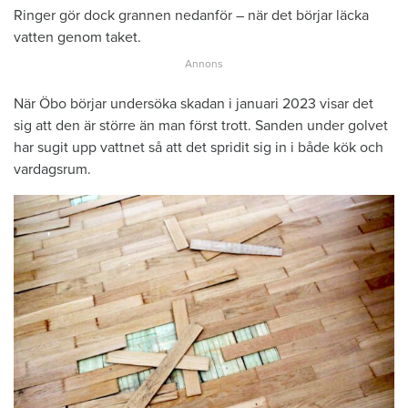
Ringer gör dock grannen nedanför – när det börjar läcka
vatten genom taket.
När Öbo börjar undersöka skadan i januari 2023 visar det
sig att den är större än man först trott. Sanden under golvet
har sugit upp vattnet så att det spridit sig in i både kök och
vardagsrum.