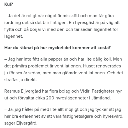
Kul?
– Ja det är roligt när något är misskött och man får göra
iordning det så det blir fint igen. En hyresgäst är på väg att
flytta och då börjar vi med den och tar sedan lägenhet för
lägenhet.
Har du räknat på hur mycket det kommer att kosta?
– Jag har inte fått alla papper än och har lite dålig koll. Men
det primära problemet är ventilationen. Huset renoverades
ju för sex år sedan, men man glömde ventilationen. Och det
straffas ju direkt.
Rasmus Eijvergård har flera bolag och Vidiri Fastigheter hyr
ut och förvaltar cirka 200 hyreslägenheter i Jämtland.
– Ja, jag håller på med lite allt möjligt och jag tycker att jag
har bra erfarenhet av att vara fastighetsägare och hyresvärd,
säger Eijvergård.