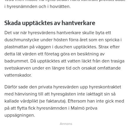
i hyresnämnden och i hovrätten.
Skada upptäcktes av hantverkare
Det var när hyresvärdens hantverkare skulle byta ett
duschmunstycke under hösten förra året som en spricka i
plastmattan på väggen i duschen upptäcktes. Strax efter
detta lät värden ett företag göra en besiktning av
badrummet. Då upptäcktes att vatten läckt från den trasiga
svetsskarven under en längre tid och orsakat omfattande
vattenskador.
Därför sade den privata hyresvärden upp hyreskontraktet
med hänvisning till att hyresgästen inte iakttagit sin så
kallade vårdplikt (se faktaruta). Eftersom han inte gick med
på att flytta fick hyresnämnden i Malmö pröva
uppsägningen.