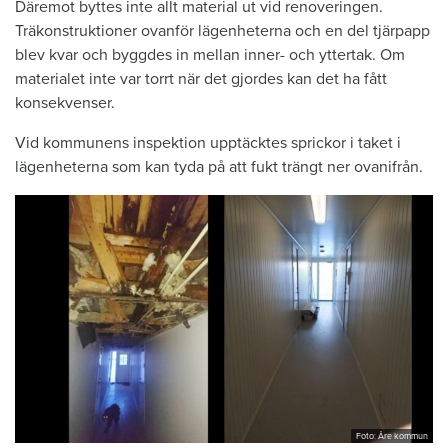
Däremot byttes inte allt material ut vid renoveringen.
Träkonstruktioner ovanför lägenheterna och en del tjärpapp
blev kvar och byggdes in mellan inner- och yttertak. Om
materialet inte var torrt när det gjordes kan det ha fått
konsekvenser.
Vid kommunens inspektion upptäcktes sprickor i taket i
lägenheterna som kan tyda på att fukt trängt ner ovanifrån.
Foto: Åre kommun