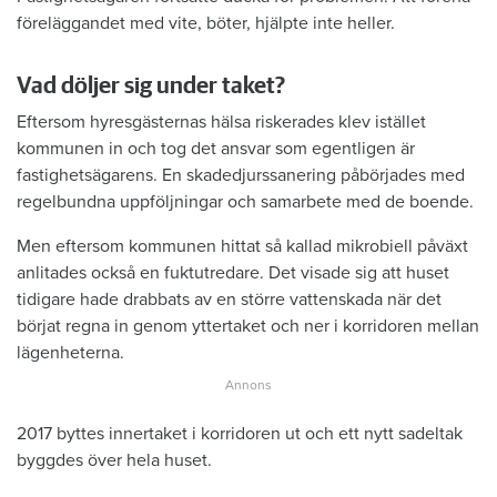
föreläggandet med vite, böter, hjälpte inte heller.
Vad döljer sig under taket?
Eftersom hyresgästernas hälsa riskerades klev istället
kommunen in och tog det ansvar som egentligen är
fastighetsägarens. En skadedjurssanering påbörjades med
regelbundna uppföljningar och samarbete med de boende.
Men eftersom kommunen hittat så kallad mikrobiell påväxt
anlitades också en fuktutredare. Det visade sig att huset
tidigare hade drabbats av en större vattenskada när det
börjat regna in genom yttertaket och ner i korridoren mellan
lägenheterna.
2017 byttes innertaket i korridoren ut och ett nytt sadeltak
byggdes över hela huset.