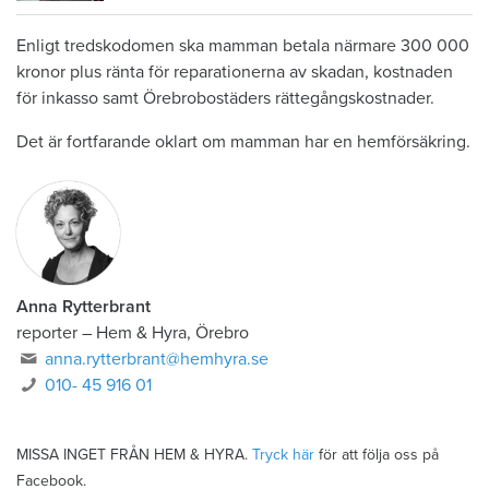
Enligt tredskodomen ska mamman betala närmare 300 000
kronor plus ränta för reparationerna av skadan, kostnaden
för inkasso samt Örebrobostäders rättegångskostnader.
Det är fortfarande oklart om mamman har en hemförsäkring.
Anna Rytterbrant
reporter
–
Hem & Hyra, Örebro
anna.rytterbrant@hemhyra.se
010- 45 916 01
MISSA INGET FRÅN HEM & HYRA.
Tryck här
för att följa oss på
Facebook.