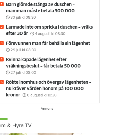
Barn glömde stänga av duschen –
mamman måste betala 300 000
30 juli
kl 08:30
Larmade inte om spricka i duschen – vräks
efter 30 år
4 augusti
kl 08:30
Försvunnen man får behålla sin lägenhet
29 juli
kl 08:30
Kvinna kapade lägenhet efter
vräkningsbeslut – får betala 50 000
27 juli
kl 08:00
Rökte inomhus och övergav lägenheten –
nu kräver värden honom på 100 000
kronor
6 augusti
kl 10:30
em & Hyra TV