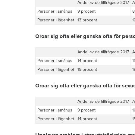
Andel av de tillfrågade 2017
A
Personer i småhus
9 procent
8
Personer i lägenhet
13 procent
1
Oroar sig ofta eller ganska ofta för pers
Andel av de tillfrågade 2017
A
Personer i småhus
14 procent
1
Personer i lägenhet
19 procent
1
Oroar sig ofta eller ganska ofta för sexu
Andel av de tillfrågade 2017
A
Personer i småhus
9 procent
1
Personer i lägenhet
14 procent
1
Upplever problem i stor utsträckning m