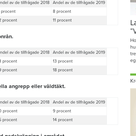
ndel av de tillfrågade 2018
Andel av de tillfrågade 2019
 procent
8 procent
2 procent
11 procent
L
”
onrån.
Ho
hu
ndel av de tillfrågade 2018
Andel av de tillfrågade 2019
tr
eg
3 procent
13 procent
9 procent
18 procent
Kr
ella angrepp eller våldtäkt.
ndel av de tillfrågade 2018
Andel av de tillfrågade 2019
0 procent
9 procent
5 procent
14 procent
ed nedskräpning i området.