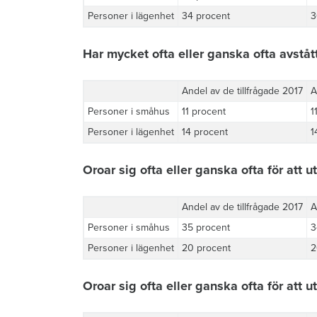
Personer i lägenhet
34 procent
3
Har mycket ofta eller ganska ofta avstått
Andel av de tillfrågade 2017
A
Personer i småhus
11 procent
1
Personer i lägenhet
14 procent
1
Oroar sig ofta eller ganska ofta för att u
Andel av de tillfrågade 2017
A
Personer i småhus
35 procent
3
Personer i lägenhet
20 procent
2
Oroar sig ofta eller ganska ofta för att u