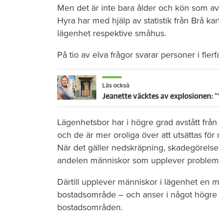
Men det är inte bara ålder och kön som av
Hyra har med hjälp av statistik från Brå kar
lägenhet respektive småhus.
På tio av elva frågor svarar personer i fle
Läs också
Jeanette väcktes av explosionen: "
Lägenhetsbor har i högre grad avstått från
och de är mer oroliga över att utsättas fö
När det gäller nedskräpning, skadegörelse,
andelen människor som upplever problem
Därtill upplever människor i lägenhet en mä
bostadsområde – och anser i något högre g
bostadsområden.