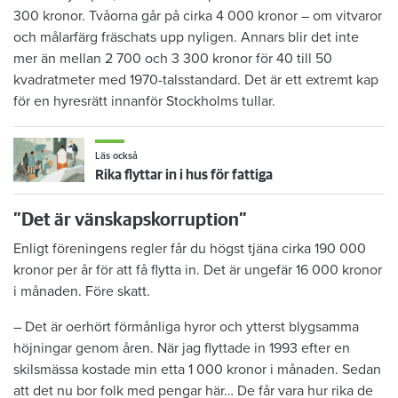
300 kronor. Tvåorna går på cirka 4 000 kronor – om vitvaror
och målarfärg fräschats upp nyligen. Annars blir det inte
mer än mellan 2 700 och 3 300 kronor för 40 till 50
kvadratmeter med 1970-talsstandard. Det är ett extremt kap
för en hyresrätt innanför Stockholms tullar.
Läs också
Rika flyttar in i hus för fattiga
”Det är vänskapskorruption”
Enligt föreningens regler får du högst tjäna cirka 190 000
kronor per år för att få flytta in. Det är ungefär 16 000 kronor
i månaden. Före skatt.
– Det är oerhört förmånliga hyror och ytterst blygsamma
höjningar genom åren. När jag flyttade in 1993 efter en
skilsmässa kostade min etta 1 000 kronor i månaden. Sedan
att det nu bor folk med pengar här… De får vara hur rika de