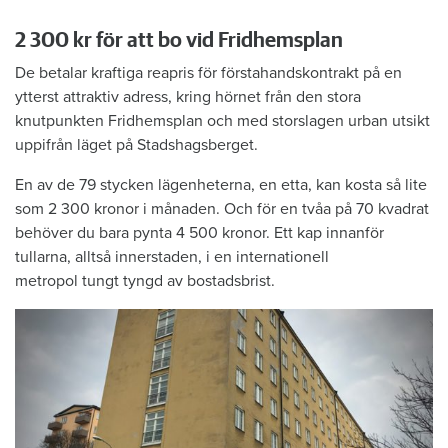
2 300 kr för att bo vid Fridhemsplan
De betalar kraftiga reapris för förstahandskontrakt på en
ytterst attraktiv adress, kring hörnet från den stora
knutpunkten Fridhemsplan och med storslagen urban utsikt
uppifrån läget på Stadshagsberget.
En av de 79 stycken lägenheterna, en etta, kan kosta så lite
som 2 300 kronor i månaden. Och för en tvåa på 70 kvadrat
behöver du bara pynta 4 500 kronor. Ett kap innanför
tullarna, alltså innerstaden, i en internationell
metropol tungt tyngd av bostadsbrist.