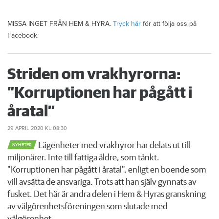
MISSA INGET FRÅN HEM & HYRA.
Tryck här
för att följa oss på
Facebook.
Striden om vrakhyrorna:
”Korruptionen har pågått i
åratal”
29 APRIL 2020
KL 08:30
Lägenheter med vrakhyror har delats ut till
NYHETER
miljonärer. Inte till fattiga äldre, som tänkt.
"Korruptionen har pågått i åratal", enligt en boende som
vill avsätta de ansvariga. Trots att han själv gynnats av
fusket. Det här är andra delen i Hem & Hyras granskning
av välgörenhetsföreningen som slutade med