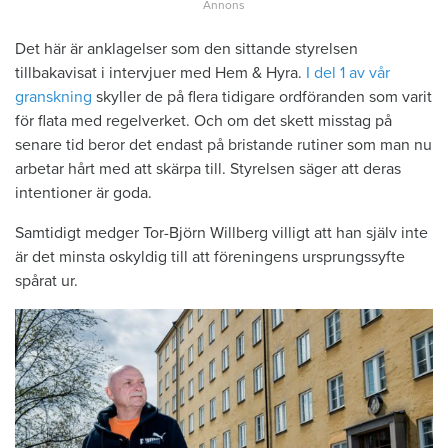
Det här är anklagelser som den sittande styrelsen
tillbakavisat i intervjuer med Hem & Hyra.
I del 1 av vår
granskning
skyller de på flera tidigare ordföranden som varit
för flata med regelverket. Och om det skett misstag på
senare tid beror det endast på bristande rutiner som man nu
arbetar hårt med att skärpa till. Styrelsen säger att deras
intentioner är goda.
Samtidigt medger Tor-Björn Willberg villigt att han själv inte
är det minsta oskyldig till att föreningens ursprungssyfte
spårat ur.