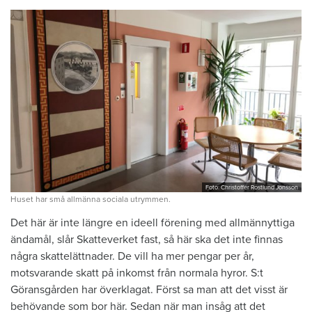
Foto: Christoffer Röstlund Jonsson
Huset har små allmänna sociala utrymmen.
Det här är inte längre en ideell förening med allmännyttiga
ändamål, slår Skatteverket fast, så här ska det inte finnas
några skattelättnader. De vill ha mer pengar per år,
motsvarande skatt på inkomst från normala hyror. S:t
Göransgården har överklagat. Först sa man att det visst är
behövande som bor här. Sedan när man insåg att det