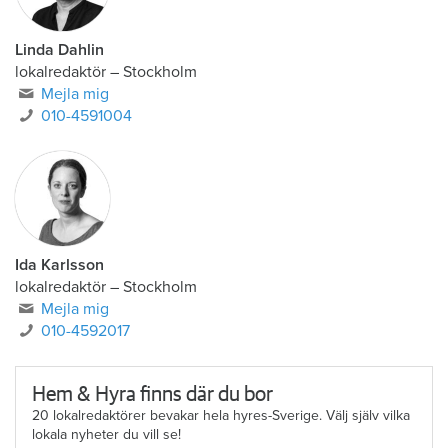
Linda Dahlin
lokalredaktör
–
Stockholm
Mejla mig
010-4591004
Ida Karlsson
lokalredaktör – Stockholm
Mejla mig
010-4592017
Hem & Hyra finns där du bor
20 lokalredaktörer bevakar hela hyres-Sverige. Välj själv vilka
lokala nyheter du vill se!