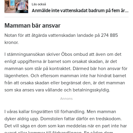
Läs också
Anmälde inte vattenskadat badrum på fem år – krävs på 125 000 kronor
Mamman bär ansvar
Notan för att åtgärda vattenskadan landade på 274 885
kronor.
I stämningsansökan skriver Öbos ombud att även om det
enligt uppgifterna är barnet som orsakat skadan, är det
mamman som står på kontraktet. Därmed bär hon ansvar för
lägenheten. Och eftersom mamman inte har hindrat barnet
från att orsaka skadan eller begränsat den, är det mamman
som ska anses vara vållande och betalningsskyldig.
I våras kallar tingsrätten till förhandling. Men mamman
dyker aldrig upp. Domstolen fattar därför en tredskodom.
Det vill säga en dom som kan meddelas när en part inte har