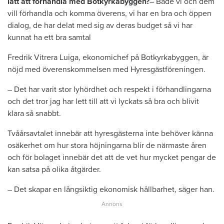
lätt att förhandla med Botkyrkabyggen?
– Både vi och dem
vill förhandla och komma överens, vi har en bra och öppen
dialog, de har delat med sig av deras budget så vi har
kunnat ha ett bra samtal
Fredrik Vitrera Luiga, ekonomichef på Botkyrkabyggen, är
nöjd med överenskommelsen med Hyresgästföreningen.
– Det har varit stor lyhördhet och respekt i förhandlingarna
och det tror jag har lett till att vi lyckats så bra och blivit
klara så snabbt.
Tvåårsavtalet innebär att hyresgästerna inte behöver känna
osäkerhet om hur stora höjningarna blir de närmaste åren
och för bolaget innebär det att de vet hur mycket pengar de
kan satsa på olika åtgärder.
– Det skapar en långsiktig ekonomisk hållbarhet, säger han.