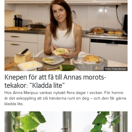
Foto: Frida Ekman
Knepen för att få till Annas morots-
tekakor: ”Kladda lite”
Hos Anna Maripuu vankas nybakt flera dagar i veckan. För henne
är det avkoppling att slå händerna runt en deg – och den får gärna
kladda lite.