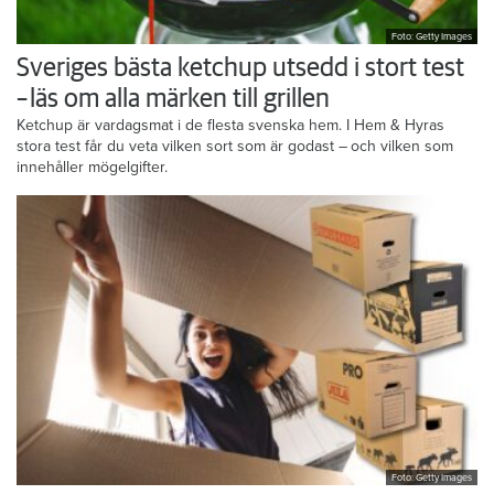
Foto: Getty Images
Sveriges bästa ketchup utsedd i stort test
– läs om alla märken till grillen
Ketchup är vardagsmat i de flesta svenska hem. I Hem & Hyras
stora test får du veta vilken sort som är godast – och vilken som
innehåller mögelgifter.
Foto: Getty Images