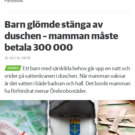
Facebook.
Barn glömde stänga av
duschen – mamman måste
betala 300 000
30 JULI
KL 08:30
Ett barn med särskilda behov går upp en natt och
ÖREBRO
vrider på vattenkranen i duschen. När mamman vaknar
är det vatten i både badrum och hall. Det borde mamman
ha förhindrat menar Örebrobostäder.