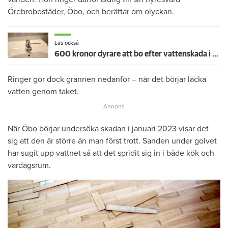
Örebrobostäder, Öbo, och berättar om olyckan.
Läs också
600 kronor dyrare att bo efter vattenskada i Varberg
Ringer gör dock grannen nedanför – när det börjar läcka
vatten genom taket.
När Öbo börjar undersöka skadan i januari 2023 visar det
sig att den är större än man först trott. Sanden under golvet
har sugit upp vattnet så att det spridit sig in i både kök och
vardagsrum.