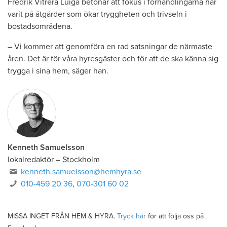
Fredrik Vitrera Luiga betonar att fokus i förhandlingarna har
varit på åtgärder som ökar tryggheten och trivseln i
bostadsområdena.
– Vi kommer att genomföra en rad satsningar de närmaste
åren. Det är för våra hyresgäster och för att de ska känna sig
trygga i sina hem, säger han.
Kenneth Samuelsson
lokalredaktör
–
Stockholm
kenneth.samuelsson@hemhyra.se
010-459 20 36
,
070-301 60 02
MISSA INGET FRÅN HEM & HYRA.
Tryck här
för att följa oss på