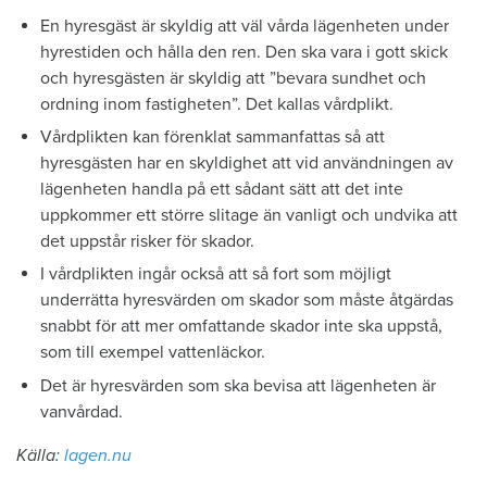
En hyresgäst är skyldig att väl vårda lägenheten under
hyrestiden och hålla den ren. Den ska vara i gott skick
och hyresgästen är skyldig att ”bevara sundhet och
ordning inom fastigheten”. Det kallas vårdplikt.
Vårdplikten kan förenklat sammanfattas så att
hyresgästen har en skyldighet att vid användningen av
lägenheten handla på ett sådant sätt att det inte
uppkommer ett större slitage än vanligt och undvika att
det uppstår risker för skador.
I vårdplikten ingår också att så fort som möjligt
underrätta hyresvärden om skador som måste åtgärdas
snabbt för att mer omfattande skador inte ska uppstå,
som till exempel vattenläckor.
Det är hyresvärden som ska bevisa att lägenheten är
vanvårdad.
Källa:
lagen.nu