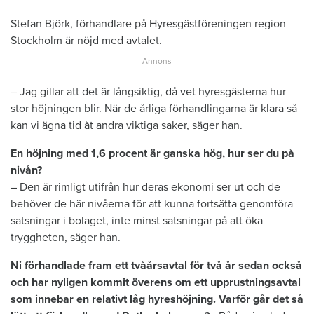
Stefan Björk, förhandlare på Hyresgästföreningen region
Stockholm är nöjd med avtalet.
– Jag gillar att det är långsiktig, då vet hyresgästerna hur
stor höjningen blir. När de årliga förhandlingarna är klara så
kan vi ägna tid åt andra viktiga saker, säger han.
En höjning med 1,6 procent är ganska hög, hur ser du på
nivån?
– Den är rimligt utifrån hur deras ekonomi ser ut och de
behöver de här nivåerna för att kunna fortsätta genomföra
satsningar i bolaget, inte minst satsningar på att öka
tryggheten, säger han.
Ni förhandlade fram ett tvåårsavtal för två år sedan också
och har nyligen kommit överens om ett upprustningsavtal
som innebar en relativt låg hyreshöjning. Varför går det så