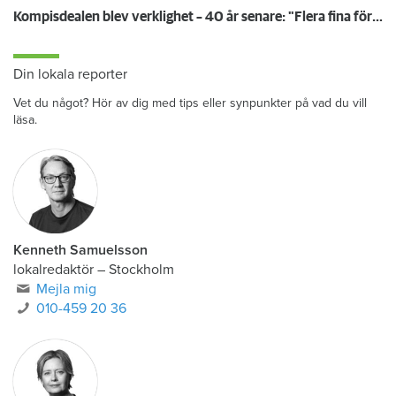
Kompisdealen blev verklighet – 40 år senare: "Flera fina fördelar med att dela bostad"
Din lokala reporter
Vet du något? Hör av dig med tips eller synpunkter på vad du vill
läsa.
Kenneth Samuelsson
lokalredaktör
–
Stockholm
Mejla mig
010-459 20 36