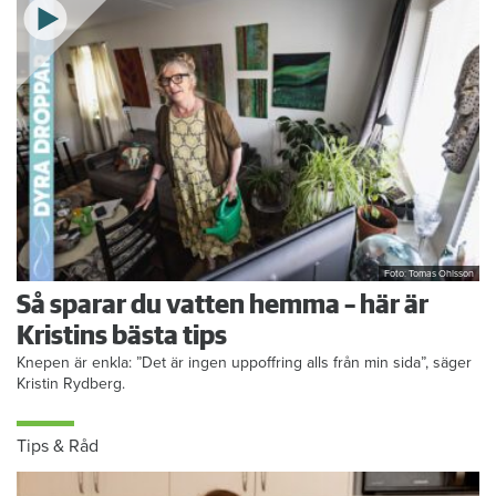
Foto: Tomas Ohlsson
Så sparar du vatten hemma – här är
Kristins bästa tips
Knepen är enkla: ”Det är ingen uppoffring alls från min sida”, säger
Kristin Rydberg.
Tips & Råd