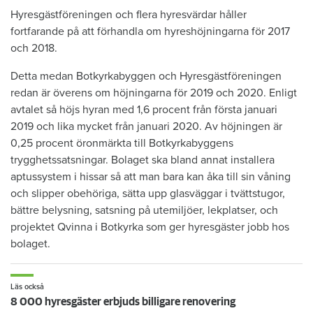
Hyresgästföreningen och flera hyresvärdar håller
fortfarande på att förhandla om hyreshöjningarna för 2017
och 2018.
Detta medan Botkyrkabyggen och Hyresgästföreningen
redan är överens om höjningarna för 2019 och 2020. Enligt
avtalet så höjs hyran med 1,6 procent från första januari
2019 och lika mycket från januari 2020. Av höjningen är
0,25 procent öronmärkta till Botkyrkabyggens
trygghetssatsningar. Bolaget ska bland annat installera
aptussystem i hissar så att man bara kan åka till sin våning
och slipper obehöriga, sätta upp glasväggar i tvättstugor,
bättre belysning, satsning på utemiljöer, lekplatser, och
projektet Qvinna i Botkyrka som ger hyresgäster jobb hos
bolaget.
Läs också
8 000 hyresgäster erbjuds billigare renovering