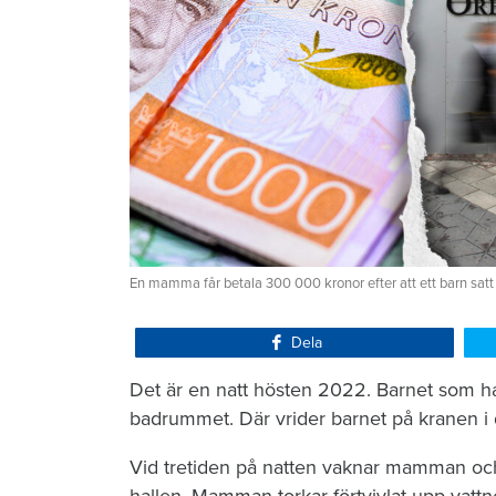
En mamma får betala 300 000 kronor efter att ett barn satt
Dela
Det är en natt hösten 2022. Barnet som ha
badrummet. Där vrider barnet på kranen i 
Vid tretiden på natten vaknar mamman och 