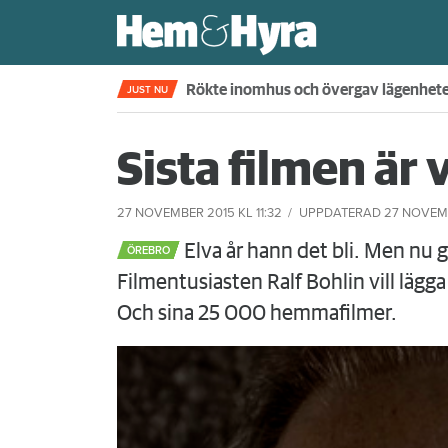
Rökte inomhus och övergav lägenhet
JUST NU
Sista filmen är 
27 NOVEMBER 2015
KL 11:32
UPPDATERAD
27 NOVEM
Elva år hann det bli. Men nu g
ÖREBRO
Filmentusiasten Ralf Bohlin vill lägga
Och sina 25 000 hemmafilmer.