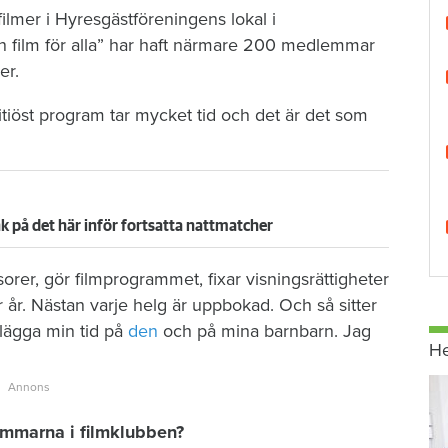
 filmer i Hyresgästföreningens lokal i
 film för alla” har haft närmare 200 medlemmar
er.
tiöst program tar mycket tid och det är det som
 på det här inför fortsatta nattmatcher
sorer, gör filmprogrammet, fixar visningsrättigheter
 år. Nästan varje helg är uppbokad. Och så sitter
 lägga min tid på
den
och på mina barnbarn. Jag
H
lemmarna i filmklubben?