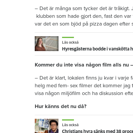
– Det är många som tycker det är tråkigt. 
klubben som hade gjort den, fast den var fr
var det en som bjöd på pizza dagen efter s
Läs också
Hyresgästerna bodde i vanskötta hu
Kommer du inte visa någon film alls nu 
– Det är klart, lokalen finns ju kvar i varje 
helg med fem- sex filmer det kommer jag t
visa någon miljöfilm och ha diskussion efte
Hur känns det nu då?
Läs också
Christians hyra sänks med 38 proce