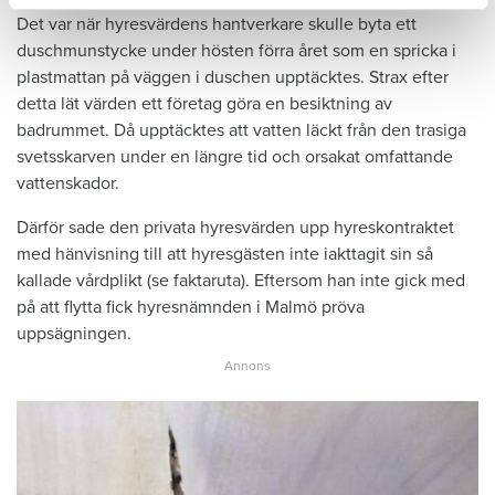
Det var när hyresvärdens hantverkare skulle byta ett
duschmunstycke under hösten förra året som en spricka i
plastmattan på väggen i duschen upptäcktes. Strax efter
detta lät värden ett företag göra en besiktning av
badrummet. Då upptäcktes att vatten läckt från den trasiga
svetsskarven under en längre tid och orsakat omfattande
vattenskador.
Därför sade den privata hyresvärden upp hyreskontraktet
med hänvisning till att hyresgästen inte iakttagit sin så
kallade vårdplikt (se faktaruta). Eftersom han inte gick med
på att flytta fick hyresnämnden i Malmö pröva
uppsägningen.