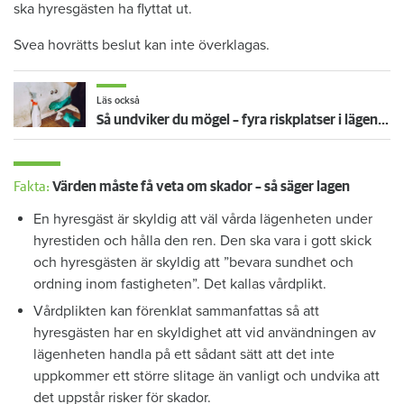
ska hyresgästen ha flyttat ut.
Svea hovrätts beslut kan inte överklagas.
Läs också
Så undviker du mögel – fyra riskplatser i lägenheten: ”Måste städa bort”
Fakta:
Värden måste få veta om skador – så säger lagen
En hyresgäst är skyldig att väl vårda lägenheten under
hyrestiden och hålla den ren. Den ska vara i gott skick
och hyresgästen är skyldig att ”bevara sundhet och
ordning inom fastigheten”. Det kallas vårdplikt.
Vårdplikten kan förenklat sammanfattas så att
hyresgästen har en skyldighet att vid användningen av
lägenheten handla på ett sådant sätt att det inte
uppkommer ett större slitage än vanligt och undvika att
det uppstår risker för skador.