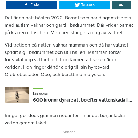
Dela
Tweeta
Det är en natt hösten 2022. Barnet som har diagnostiserats
med autism vaknar och går till badrummet. Där vrider barnet
på kranen i duschen. Men hen stänger aldrig av vattnet.
Vid tretiden på natten vaknar mamman och då har vattnet
spridit sig i badrummet och ut i hallen. Mamman torkar
förtvivlat upp vattnet och tror därmed att saken är ur
världen. Hon ringer därför aldrig till sin hyresvärd
Örebrobostäder, Öbo, och berättar om olyckan.
Läs också
600 kronor dyrare att bo efter vattenskada i Varberg
Ringer gör dock grannen nedanför – när det börjar läcka
vatten genom taket.