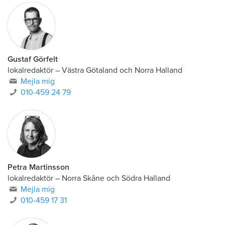
Gustaf Görfelt
lokalredaktör
–
Västra Götaland och Norra Halland
Mejla mig
010-459 24 79
Petra Martinsson
lokalredaktör
–
Norra Skåne och Södra Halland
Mejla mig
010-459 17 31