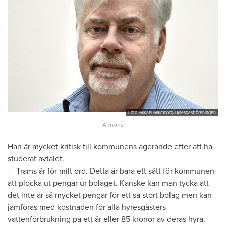
Foto: Mikael Malmborg/Hyresgästföreningen
Han är mycket kritisk till kommunens agerande efter att ha
studerat avtalet.
– Trams är för milt ord. Detta är bara ett sätt för kommunen
att plocka ut pengar ur bolaget. Kanske kan man tycka att
det inte är så mycket pengar för ett så stort bolag men kan
jämföras med kostnaden för alla hyresgästers
vattenförbrukning på ett år eller 85 kronor av deras hyra.