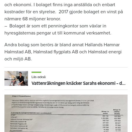
och ekonomi. I bolaget finns inga anställda och enbart
kostnader för en styrelse. 2017 gjorde bolaget en vinst på
närmare 68 miljoner kronor.
– Bolaget är som ett penningkontor som växlar in
hyresgästernas pengar ut till kommunal verksamhet.
Andra bolag som berörs är bland annat Hallands Hamnar
Halmstad AB, Halmstad flygplats AB och Halmstad energi
och miljö AB.
Läs också
Vattenräkningen knäcker Sarahs ekonomi – därför drabbas hon extra hårt