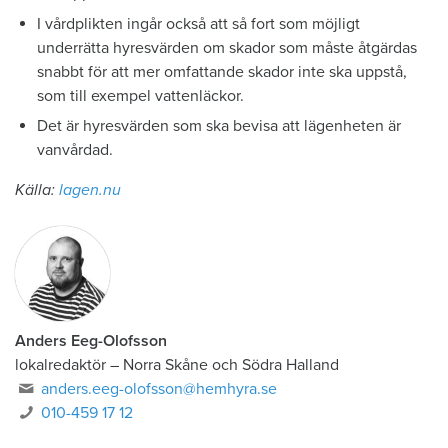
I vårdplikten ingår också att så fort som möjligt
underrätta hyresvärden om skador som måste åtgärdas
snabbt för att mer omfattande skador inte ska uppstå,
som till exempel vattenläckor.
Det är hyresvärden som ska bevisa att lägenheten är
vanvårdad.
Källa:
lagen.nu
Anders Eeg-Olofsson
lokalredaktör
–
Norra Skåne och Södra Halland
anders.eeg-olofsson@hemhyra.se
010-459 17 12