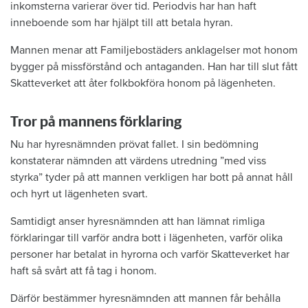
inkomsterna varierar över tid. Periodvis har han haft
inneboende som har hjälpt till att betala hyran.
Mannen menar att Familjebostäders anklagelser mot honom
bygger på missförstånd och antaganden. Han har till slut fått
Skatteverket att åter folkbokföra honom på lägenheten.
Tror på mannens förklaring
Nu har hyresnämnden prövat fallet. I sin bedömning
konstaterar nämnden att värdens utredning ”med viss
styrka” tyder på att mannen verkligen har bott på annat håll
och hyrt ut lägenheten svart.
Samtidigt anser hyresnämnden att han lämnat rimliga
förklaringar till varför andra bott i lägenheten, varför olika
personer har betalat in hyrorna och varför Skatteverket har
haft så svårt att få tag i honom.
Därför bestämmer hyresnämnden att mannen får behålla