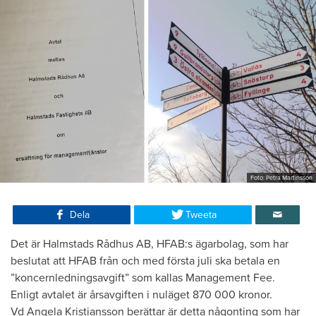
Foto: Petra Martinsson
Dela
Tweeta
Det är Halmstads Rådhus AB, HFAB:s ägarbolag, som har
beslutat att HFAB från och med första juli ska betala en
”koncernledningsavgift” som kallas Management Fee.
Enligt avtalet är årsavgiften i nuläget 870 000 kronor.
Vd Angela Kristiansson berättar är detta någonting som har