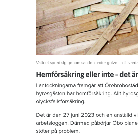
Vattnet spred sig genom sanden under golvet in till vard
Hemförsäkring eller inte – det ä
I anteckningarna framgår att Örebrobostäd
hyresgästen har hemförsäkring. Allt hyres
olycksfallsförsäkring.
Det är den 27 juni 2023 och en anställd vi
arbetsloggen. Därmed påbörjar Öbo planeri
stöter på problem.