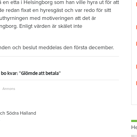
en etta i Helsingborg som han ville hyra ut för att
 redan fixat en hyresgäst och var redo för sitt
uthyrningen med motiveringen att det är
borg. Enligt värden är skälet inte
ämnden och beslut meddelas den första december.
 bo kvar: "Glömde att betala"
ch Södra Halland
e
H