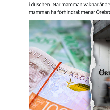
i duschen. När mamman vaknar är det
mamman ha förhindrat menar Örebr