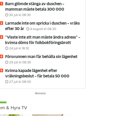
Barn glömde stänga av duschen –
mamman måste betala 300 000
30 juli
kl 08:30
Larmade inte om spricka i duschen – vräks
efter 30 år
4 augusti
kl 08:30
”Visste inte att man måste ändra adress” –
kvinna döms för folkbokföringsbrott
24 juli
kl 16:10
Försvunnen man får behålla sin lägenhet
29 juli
kl 08:30
Kvinna kapade lägenhet efter
vräkningsbeslut – får betala 50 000
27 juli
kl 08:00
em & Hyra TV