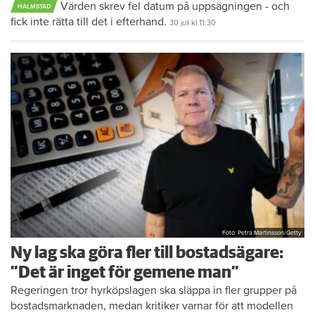
Värden skrev fel datum på uppsägningen - och
HALMSTAD
fick inte rätta till det i efterhand.
30 juli
kl 11:30
Foto: Petra Martinsson/Getty
Ny lag ska göra fler till bostadsägare:
”Det är inget för gemene man”
Regeringen tror hyrköpslagen ska släppa in fler grupper på
bostadsmarknaden, medan kritiker varnar för att modellen