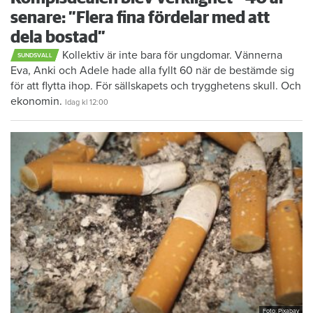
senare: ”Flera fina fördelar med att
dela bostad”
Kollektiv är inte bara för ungdomar. Vännerna
SUNDSVALL
Eva, Anki och Adele hade alla fyllt 60 när de bestämde sig
för att flytta ihop. För sällskapets och trygghetens skull. Och
ekonomin.
Idag kl 12:00
Foto: Pixabay