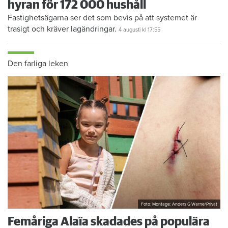
hyran för 172 000 hushåll
Fastighetsägarna ser det som bevis på att systemet är
trasigt och kräver lagändringar.
4 augusti
kl 17:55
Den farliga leken
Foto: Montage: Anders G Warne/Privat
Femåriga Alaïa skadades på populära