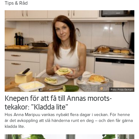
Tips & Råd
Foto: Frida Ekman
Knepen för att få till Annas morots-
tekakor: ”Kladda lite”
Hos Anna Maripuu vankas nybakt flera dagar i veckan. För henne
är det avkoppling att slå händerna runt en deg – och den får gärna
kladda lite.