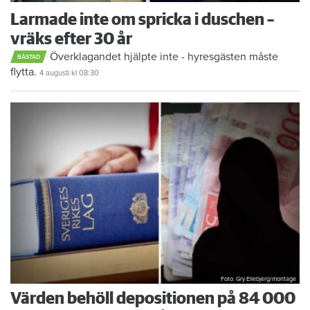
Larmade inte om spricka i duschen –
vräks efter 30 år
Överklagandet hjälpte inte - hyresgästen måste
BÅSTAD
flytta.
4 augusti
kl 08:30
Foto: Gry Ellebjerg/montage
Värden behöll depositionen på 84 000