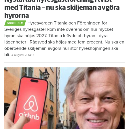
med Titania – nu ska skiljeman avgöra
hyrorna
Hyresvärden Titania och Föreningen för
STOCKHOLM
Sveriges hyresgäster kom inte överens om hur mycket
hyran ska höjas 2027. Titania krävde att hyran i dyra
lägenheter i Rågsved ska höjas med fem procent. Nu ska en
oberoende skiljeman avgöra hur stor hyreshöjningen ska
bli.
4 augusti
kl 14:51