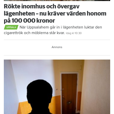
Rökte inomhus och övergav
lägenheten – nu kräver värden honom
på 100 000 kronor
När Uppsalahem går in i lägenheten luktar den
UPPSALA
cigarettrök och möblerna står kvar.
Idag kl 10:30