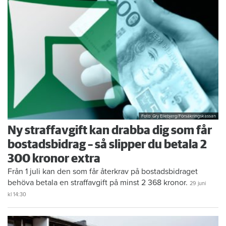
Foto: Gry Ellebjerg/Försäkringskassan
Ny straffavgift kan drabba dig som får
bostadsbidrag – så slipper du betala 2
300 kronor extra
Från 1 juli kan den som får återkrav på bostadsbidraget
behöva betala en straffavgift på minst 2 368 kronor.
29 juni
kl 14:30