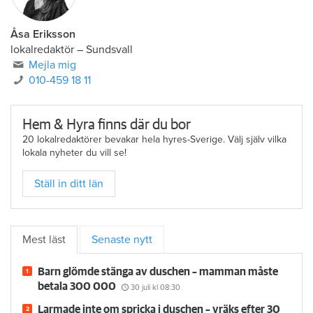
Åsa Eriksson
lokalredaktör
–
Sundsvall
Mejla mig
010-459 18 11
Hem & Hyra finns där du bor
20 lokalredaktörer bevakar hela hyres-Sverige. Välj själv vilka
lokala nyheter du vill se!
Ställ in ditt län
Mest läst
Senaste nytt
Barn glömde stänga av duschen – mamman måste
betala 300 000
30 juli
kl 08:30
Larmade inte om spricka i duschen – vräks efter 30