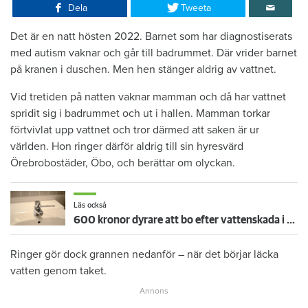
Dela
Tweeta
Det är en natt hösten 2022. Barnet som har diagnostiserats
med autism vaknar och går till badrummet. Där vrider barnet
på kranen i duschen. Men hen stänger aldrig av vattnet.
Vid tretiden på natten vaknar mamman och då har vattnet
spridit sig i badrummet och ut i hallen. Mamman torkar
förtvivlat upp vattnet och tror därmed att saken är ur
världen. Hon ringer därför aldrig till sin hyresvärd
Örebrobostäder, Öbo, och berättar om olyckan.
Läs också
600 kronor dyrare att bo efter vattenskada i Varberg
Ringer gör dock grannen nedanför – när det börjar läcka
vatten genom taket.