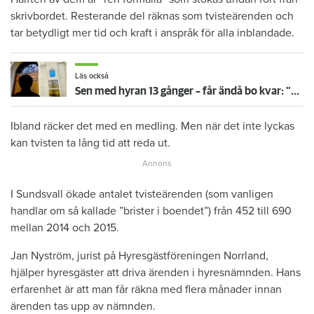
skrivbordet. Resterande del räknas som tvisteärenden och
tar betydligt mer tid och kraft i anspråk för alla inblandade.
Läs också
Sen med hyran 13 gånger – får ändå bo kvar: "Glömde att betala"
Ibland räcker det med en medling. Men när det inte lyckas
kan tvisten ta lång tid att reda ut.
I Sundsvall ökade antalet tvisteärenden (som vanligen
handlar om så kallade ”brister i boendet”) från 452 till 690
mellan 2014 och 2015.
Jan Nyström, jurist på Hyresgästföreningen Norrland,
hjälper hyresgäster att driva ärenden i hyresnämnden. Hans
erfarenhet är att man får räkna med flera månader innan
ärenden tas upp av nämnden.