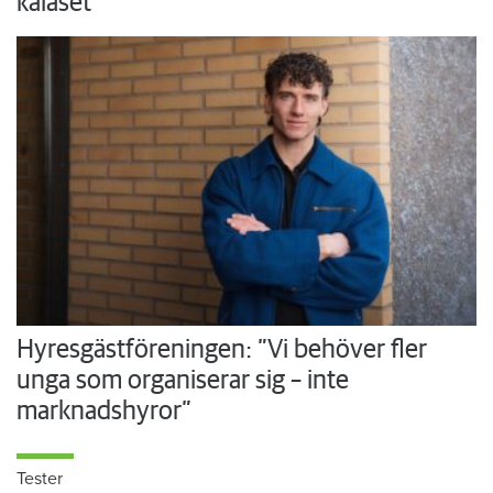
kalaset
Hyresgästföreningen: ”Vi behöver fler
unga som organiserar sig – inte
marknadshyror”
Tester