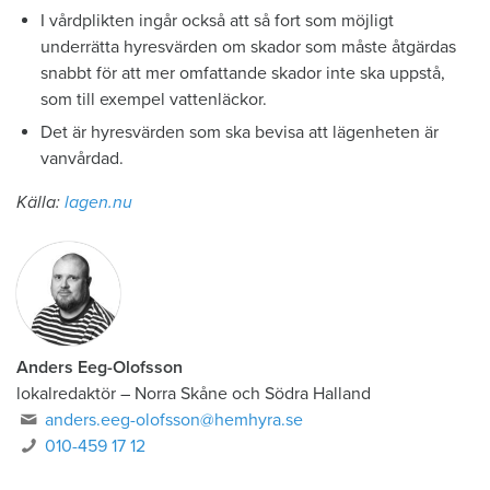
I vårdplikten ingår också att så fort som möjligt
underrätta hyresvärden om skador som måste åtgärdas
snabbt för att mer omfattande skador inte ska uppstå,
som till exempel vattenläckor.
Det är hyresvärden som ska bevisa att lägenheten är
vanvårdad.
Källa:
lagen.nu
Anders Eeg-Olofsson
lokalredaktör
–
Norra Skåne och Södra Halland
anders.eeg-olofsson@hemhyra.se
010-459 17 12