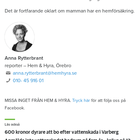
Det är fortfarande oklart om mamman har en hemförsäkring.
Anna Rytterbrant
reporter
–
Hem & Hyra, Örebro
anna.rytterbrant@hemhyra.se
010- 45 916 01
MISSA INGET FRÅN HEM & HYRA.
Tryck här
för att följa oss på
Facebook.
Läs också
600 kronor dyrare att bo efter vattenskada i Varberg