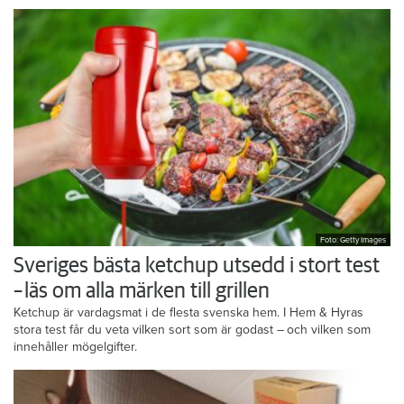
Foto: Getty Images
Sveriges bästa ketchup utsedd i stort test
– läs om alla märken till grillen
Ketchup är vardagsmat i de flesta svenska hem. I Hem & Hyras
stora test får du veta vilken sort som är godast – och vilken som
innehåller mögelgifter.