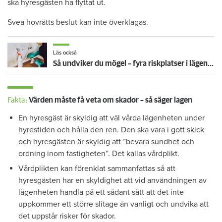
ska hyresgästen ha flyttat ut.
Svea hovrätts beslut kan inte överklagas.
Läs också
Så undviker du mögel – fyra riskplatser i lägenheten: ”Måste städa bort”
Fakta:
Värden måste få veta om skador – så säger lagen
En hyresgäst är skyldig att väl vårda lägenheten under
hyrestiden och hålla den ren. Den ska vara i gott skick
och hyresgästen är skyldig att ”bevara sundhet och
ordning inom fastigheten”. Det kallas vårdplikt.
Vårdplikten kan förenklat sammanfattas så att
hyresgästen har en skyldighet att vid användningen av
lägenheten handla på ett sådant sätt att det inte
uppkommer ett större slitage än vanligt och undvika att
det uppstår risker för skador.