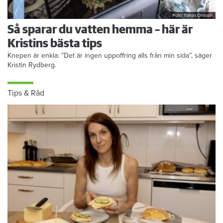
Foto: Tomas Ohlsson
Så sparar du vatten hemma – här är
Kristins bästa tips
Knepen är enkla: ”Det är ingen uppoffring alls från min sida”, säger
Kristin Rydberg.
Tips & Råd