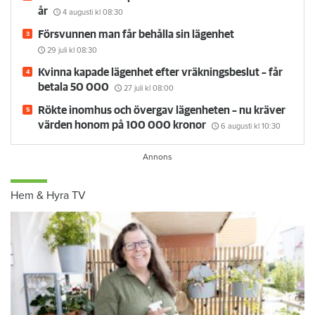
år
4 augusti
kl 08:30
Försvunnen man får behålla sin lägenhet
29 juli
kl 08:30
Kvinna kapade lägenhet efter vräkningsbeslut – får
betala 50 000
27 juli
kl 08:00
Rökte inomhus och övergav lägenheten – nu kräver
värden honom på 100 000 kronor
6 augusti
kl 10:30
Hem & Hyra TV