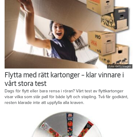
Foto: Getty Images
Flytta med rätt kartonger – klar vinnare i
vårt stora test
Dags för flytt eller bara rensa i röran? Vårt test av flyttkartonger
visar vilka som står pall för både lyft och stapling. Två får godkänt,
resten klarade inte att uppfylla alla kraven.