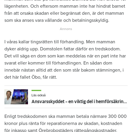
lägenheten. Och eftersom mamman inte har hindrat barnet
från att orsaka skadan eller begränsat den, är det mamman
som ska anses vara vållande och betalningsskyldig.
I våras kallar tingsrätten till förhandling. Men mamman
dyker aldrig upp. Domstolen fattar därför en tredskodom.
Det vill säga en dom som kan meddelas när en part inte har
svarat eller kommer till förhandlingen. En sådan dom
innebär nästan alltid att den som står bakom stämningen, i
det här fallet Öbo, får rätt.
Läs också
Ansvarsskyddet – en viktig del i hemförsäkringen
Enligt tredskodomen ska mamman betala närmare 300 000
kronor plus ränta för reparationerna av skadan, kostnaden
för inkasso samt Örebrobostäders rättegångskostnader.