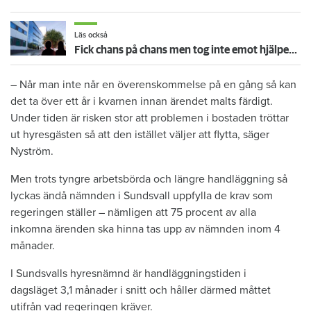
Läs också
Fick chans på chans men tog inte emot hjälpen – nu vräks paret: ”Tragiskt"
– Når man inte når en överenskommelse på en gång så kan
det ta över ett år i kvarnen innan ärendet malts färdigt.
Under tiden är risken stor att problemen i bostaden tröttar
ut hyresgästen så att den istället väljer att flytta, säger
Nyström.
Men trots tyngre arbetsbörda och längre handläggning så
lyckas ändå nämnden i Sundsvall uppfylla de krav som
regeringen ställer – nämligen att 75 procent av alla
inkomna ärenden ska hinna tas upp av nämnden inom 4
månader.
I Sundsvalls hyresnämnd är handläggningstiden i
dagsläget 3,1 månader i snitt och håller därmed måttet
utifrån vad regeringen kräver.