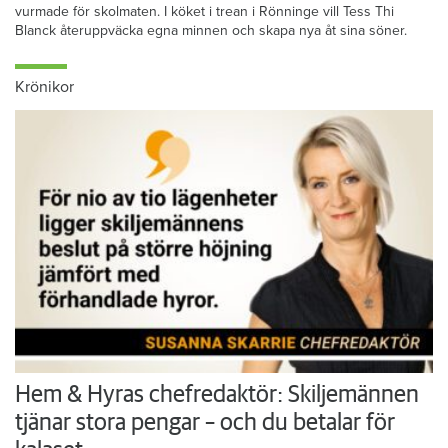
vurmade för skolmaten. I köket i trean i Rönninge vill Tess Thi
Blanck återuppväcka egna minnen och skapa nya åt sina söner.
Krönikor
Hem & Hyras chefredaktör: Skiljemännen
tjänar stora pengar – och du betalar för