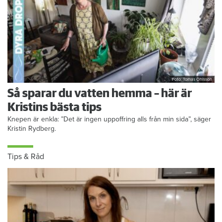
Foto: Tomas Ohlsson
Så sparar du vatten hemma – här är
Kristins bästa tips
Knepen är enkla: ”Det är ingen uppoffring alls från min sida”, säger
Kristin Rydberg.
Tips & Råd