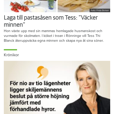
Foto: Frida Ekman
Laga till pastasåsen som Tess: ”Väcker
minnen”
Hon växte upp med sin mammas hemlagade husmanskost och
vurmade för skolmaten. I köket i trean i Rönninge vill Tess Thi
Blanck återuppväcka egna minnen och skapa nya åt sina söner.
Krönikor