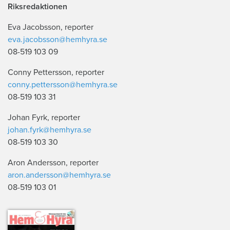
Riksredaktionen
Eva Jacobsson, reporter
eva.jacobsson@hemhyra.se
08-519 103 09
Conny Pettersson, reporter
conny.pettersson@hemhyra.se
08-519 103 31
Johan Fyrk, reporter
johan.fyrk@hemhyra.se
08-519 103 30
Aron Andersson, reporter
aron.andersson@hemhyra.se
08-519 103 01