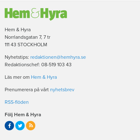
Hem & Hyra
Norrlandsgatan 7, 7 tr
111 43 STOCKHOLM
Nyhetstips:
redaktionen@hemhyra.se
Redaktionschef: 08-519 103 43
Läs mer om
Hem & Hyra
Prenumerera på vårt
nyhetsbrev
RSS-flöden
Följ Hem & Hyra