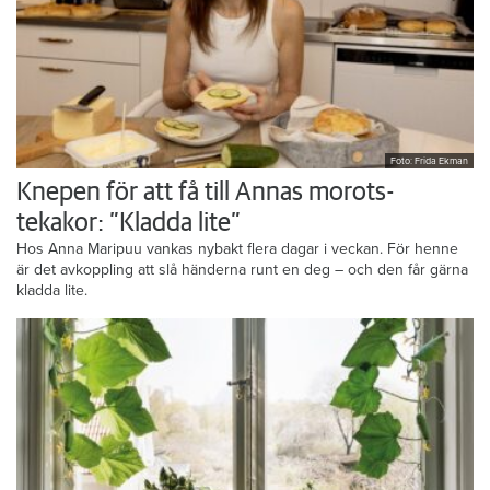
Foto: Frida Ekman
Knepen för att få till Annas morots-
tekakor: ”Kladda lite”
Hos Anna Maripuu vankas nybakt flera dagar i veckan. För henne
är det avkoppling att slå händerna runt en deg – och den får gärna
kladda lite.