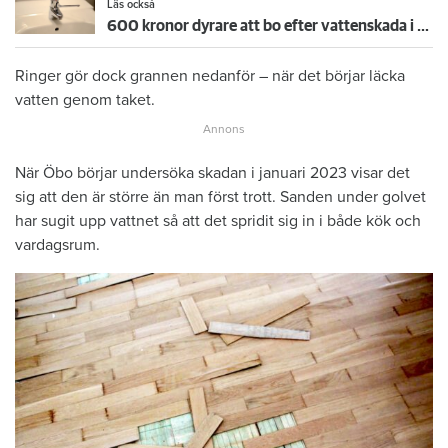
Läs också
600 kronor dyrare att bo efter vattenskada i Varberg
Ringer gör dock grannen nedanför – när det börjar läcka
vatten genom taket.
När Öbo börjar undersöka skadan i januari 2023 visar det
sig att den är större än man först trott. Sanden under golvet
har sugit upp vattnet så att det spridit sig in i både kök och
vardagsrum.