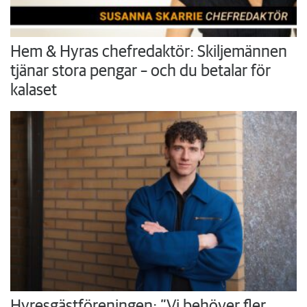
Hem & Hyras chefredaktör: Skiljemännen
tjänar stora pengar – och du betalar för
kalaset
Hyresgästföreningen: ”Vi behöver fler