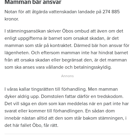
Mamman bär ansvar
Notan för att åtgärda vattenskadan landade på 274 885
kronor.
I stämningsansökan skriver Öbos ombud att även om det
enligt uppgifterna är barnet som orsakat skadan, är det
mamman som står på kontraktet. Därmed bär hon ansvar för
lägenheten. Och eftersom mamman inte har hindrat barnet
från att orsaka skadan eller begränsat den, är det mamman
som ska anses vara vållande och betalningsskyldig.
I våras kallar tingsrätten till förhandling. Men mamman
dyker aldrig upp. Domstolen fattar därför en tredskodom.
Det vill säga en dom som kan meddelas när en part inte har
svarat eller kommer till förhandlingen. En sådan dom
innebär nästan alltid att den som står bakom stämningen, i
det här fallet Öbo, får rätt.