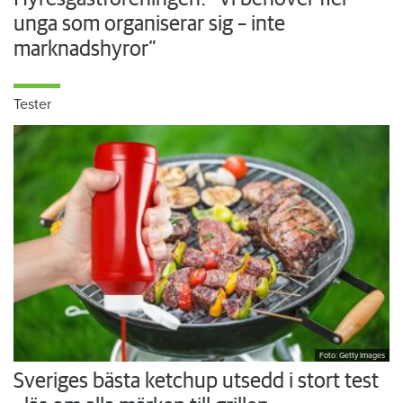
unga som organiserar sig – inte
marknadshyror”
Tester
Foto: Getty Images
Sveriges bästa ketchup utsedd i stort test