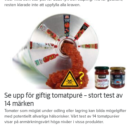
resten klarade inte att uppfylla alla kraven.
Se upp för giftig tomatpuré – stort test av
14 märken
Tomater som möglat under odling eller lagring kan bilda mögelgifter
med potentiellt allvarliga hälsorisker. Vårt test av 14 tomatpuréer
visar på anmärkningsvärt höga nivåer i vissa produkter.