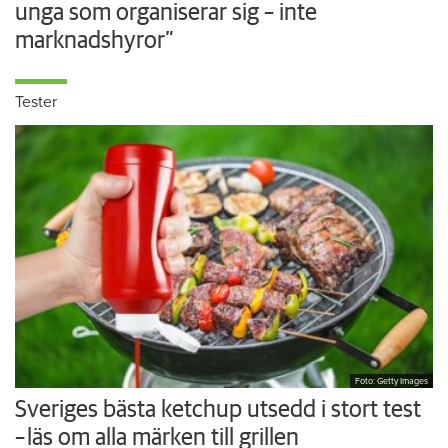
unga som organiserar sig – inte
marknadshyror”
Tester
Foto: Getty Images
Sveriges bästa ketchup utsedd i stort test
– läs om alla märken till grillen