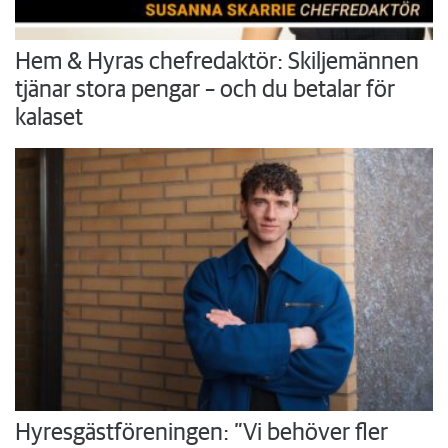
Hem & Hyras chefredaktör: Skiljemännen
tjänar stora pengar – och du betalar för
kalaset
Hyresgästföreningen: ”Vi behöver fler