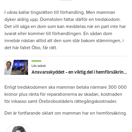
I våras kallar tingsrätten till förhandling. Men mamman
dyker aldrig upp. Domstolen fattar därför en tredskodom.
Det vill säga en dom som kan meddelas när en part inte har
svarat eller kommer till förhandlingen. En sådan dom
innebär nästan alltid att den som står bakom stämningen, i
det här fallet Öbo, får rätt.
Läs också
Ansvarsskyddet – en viktig del i hemförsäkringen
Enligt tredskodomen ska mamman betala närmare 300 000
kronor plus ränta för reparationerna av skadan, kostnaden
för inkasso samt Örebrobostäders rättegångskostnader.
Det är fortfarande oklart om mamman har en hemförsäkring.