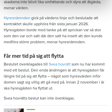
skadorna inte blivit lika omfattande och dyra att åtgärda,
menar värden.
Hyresnämnden
gick på värdens linje och beslutade att
kontraktet skulle upphöra från sista januari 2026.
Hyresgästen borde med tanke på att sprickan var så stor
som den var och satt där den satt ha insett att den kunde
medföra större problem, menar hyresnämnden.
Får mer tid på sig att flytta
Beslutet överklagades till
Svea hovrätt
som nu har kommit
med ett beslut. Den enda ändringen är att hyresgästen får
längre tid på sig att flytta – något som hyresvärden inför
domen sagt sig villig att gå med på. Innan 2 november i år
ska hyresgästen ha flyttat ut.
Svea hovrätts beslut kan inte överklagas.