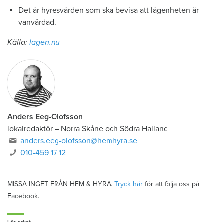
Det är hyresvärden som ska bevisa att lägenheten är
vanvårdad.
Källa:
lagen.nu
Anders Eeg-Olofsson
lokalredaktör
–
Norra Skåne och Södra Halland
anders.eeg-olofsson@hemhyra.se
010-459 17 12
MISSA INGET FRÅN HEM & HYRA.
Tryck här
för att följa oss på
Facebook.