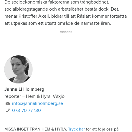
De socioekonomiska faktorerna som trångboddhet,
socialbidragstagande och arbetslöshet består dock. Det,
menar Kristoffer Axell, bidrar till att Råslätt kommer fortsätta
att utpekas som ett utsatt område de närmaste åren.
Janna Li Holmberg
reporter
–
Hem & Hyra, Växjö
info@jannaliholmberg.se
073-70 77 130
MISSA INGET FRÅN HEM & HYRA.
Tryck här
för att följa oss på