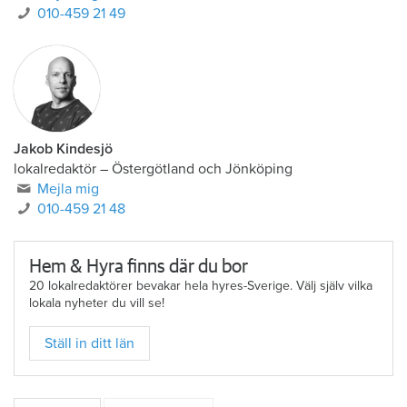
010-459 21 49
Jakob Kindesjö
lokalredaktör
–
Östergötland och Jönköping
Mejla mig
010-459 21 48
Hem & Hyra finns där du bor
20 lokalredaktörer bevakar hela hyres-Sverige. Välj själv vilka
lokala nyheter du vill se!
Ställ in ditt län