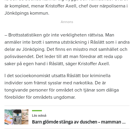
är komplext, menar Kristoffer Axell, chef över närpoliserna i
Jönköpings kommun.
– Brottsstatistiken gör inte verkligheten rättvisa. Man
anmäler inte brott i samma utsträckning i Råslätt som i andra
delar av Jönköping. Det finns en misstro mot samhället och
polisväsendet. Det leder till att man föredrar att reda upp
saker på egen hand i Råslätt, säger Kristoffer Axell.
I det socioekonomiskt utsatta Råslätt bor kriminella
individer som främst sysslar med narkotika. De är
tongivande personer för området och tjänar som dåliga
förebilder för områdets ungdomar.
Läs också
Barn glömde stänga av duschen – mamman måste betala 300 000