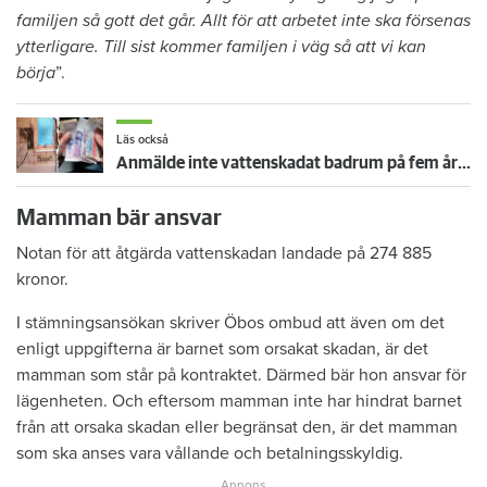
familjen så gott det går. Allt för att arbetet inte ska försenas
ytterligare. Till sist kommer familjen i väg så att vi kan
börja
”.
Läs också
Anmälde inte vattenskadat badrum på fem år – krävs på 125 000 kronor
Mamman bär ansvar
Notan för att åtgärda vattenskadan landade på 274 885
kronor.
I stämningsansökan skriver Öbos ombud att även om det
enligt uppgifterna är barnet som orsakat skadan, är det
mamman som står på kontraktet. Därmed bär hon ansvar för
lägenheten. Och eftersom mamman inte har hindrat barnet
från att orsaka skadan eller begränsat den, är det mamman
som ska anses vara vållande och betalningsskyldig.