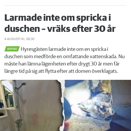
Larmade inte om spricka i
duschen – vräks efter 30 år
4 AUGUSTI
KL 08:30
Hyresgästen larmade inte om en spricka i
BÅSTAD
duschen som medförde en omfattande vattenskada. Nu
måste han lämna lägenheten efter drygt 30 år men får
längre tid på sig att flytta efter att domen överklagats.