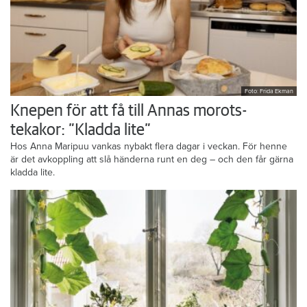
Foto: Frida Ekman
Knepen för att få till Annas morots-
tekakor: ”Kladda lite”
Hos Anna Maripuu vankas nybakt flera dagar i veckan. För henne
är det avkoppling att slå händerna runt en deg – och den får gärna
kladda lite.