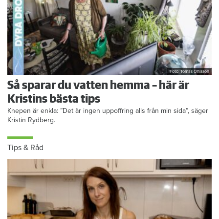
Foto: Tomas Ohlsson
Så sparar du vatten hemma – här är
Kristins bästa tips
Knepen är enkla: ”Det är ingen uppoffring alls från min sida”, säger
Kristin Rydberg.
Tips & Råd