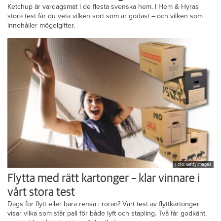
Ketchup är vardagsmat i de flesta svenska hem. I Hem & Hyras
stora test får du veta vilken sort som är godast – och vilken som
innehåller mögelgifter.
Foto: Getty Images
Flytta med rätt kartonger – klar vinnare i
vårt stora test
Dags för flytt eller bara rensa i röran? Vårt test av flyttkartonger
visar vilka som står pall för både lyft och stapling. Två får godkänt,