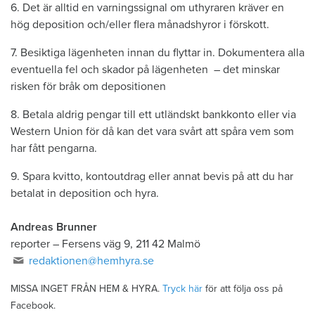
6. Det är alltid en varningssignal om uthyraren kräver en
hög deposition och/eller flera månadshyror i förskott.
7. Besiktiga lägenheten innan du flyttar in. Dokumentera alla
eventuella fel och skador på lägenheten – det minskar
risken för bråk om depositionen
8. Betala aldrig pengar till ett utländskt bankkonto eller via
Western Union för då kan det vara svårt att spåra vem som
har fått pengarna.
9. Spara kvitto, kontoutdrag eller annat bevis på att du har
betalat in deposition och hyra.
Andreas Brunner
reporter
–
Fersens väg 9, 211 42 Malmö
redaktionen@hemhyra.se
MISSA INGET FRÅN HEM & HYRA.
Tryck här
för att följa oss på
Facebook.