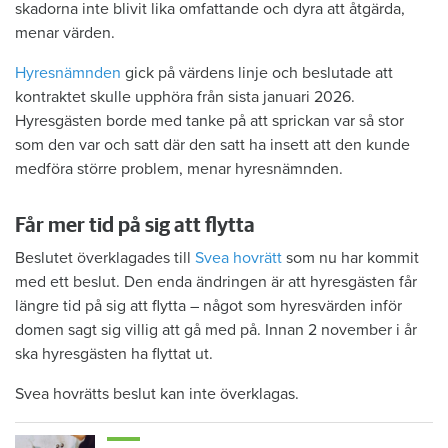
skadorna inte blivit lika omfattande och dyra att åtgärda,
menar värden.
Hyresnämnden
gick på värdens linje och beslutade att
kontraktet skulle upphöra från sista januari 2026.
Hyresgästen borde med tanke på att sprickan var så stor
som den var och satt där den satt ha insett att den kunde
medföra större problem, menar hyresnämnden.
Får mer tid på sig att flytta
Beslutet överklagades till
Svea hovrätt
som nu har kommit
med ett beslut. Den enda ändringen är att hyresgästen får
längre tid på sig att flytta – något som hyresvärden inför
domen sagt sig villig att gå med på. Innan 2 november i år
ska hyresgästen ha flyttat ut.
Svea hovrätts beslut kan inte överklagas.