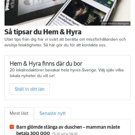
Foto: Kristina Wahlgren
Så tipsar du Hem & Hyra
Utan tips från dig har vi svårt att berätta om missförhållanden och
avslöja felaktigheter. Så här gör du för att kontakta oss.
Hem & Hyra finns där du bor
20 lokalredaktörer bevakar hela hyres-Sverige. Välj själv vilka
lokala nyheter du vill se!
Ställ in ditt län
Mest läst
Senaste nytt
Barn glömde stänga av duschen – mamman måste
betala 300 000
30 juli
kl 08:30