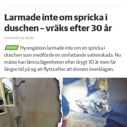
Larmade inte om spricka i
duschen – vräks efter 30 år
4 AUGUSTI
KL 08:30
Hyresgästen larmade inte om en spricka i
BÅSTAD
duschen som medförde en omfattande vattenskada. Nu
måste han lämna lägenheten efter drygt 30 år men får
längre tid på sig att flytta efter att domen överklagats.