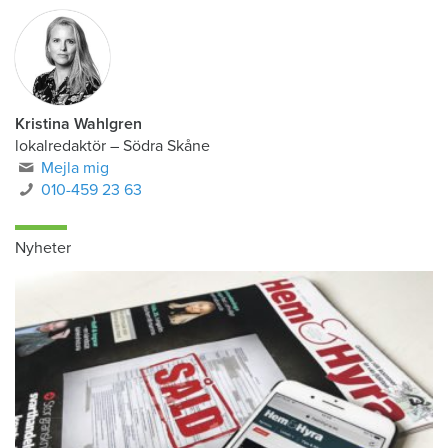
Kristina Wahlgren
lokalredaktör
–
Södra Skåne
Mejla mig
010-459 23 63
Nyheter