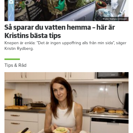
Foto: Tomas Ohlsson
Så sparar du vatten hemma – här är
Kristins bästa tips
Knepen är enkla: ”Det är ingen uppoffring alls från min sida”, säger
Kristin Rydberg.
Tips & Råd