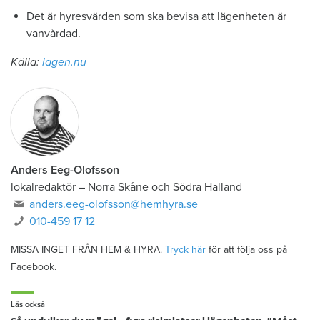
Det är hyresvärden som ska bevisa att lägenheten är
vanvårdad.
Källa:
lagen.nu
Anders Eeg-Olofsson
lokalredaktör
–
Norra Skåne och Södra Halland
anders.eeg-olofsson@hemhyra.se
010-459 17 12
MISSA INGET FRÅN HEM & HYRA.
Tryck här
för att följa oss på
Facebook.
Läs också