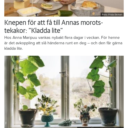
Foto: Frida Ekman
Knepen för att få till Annas morots-
tekakor: ”Kladda lite”
Hos Anna Maripuu vankas nybakt flera dagar i veckan. För henne
är det avkoppling att slå händerna runt en deg – och den får gärna
kladda lite.