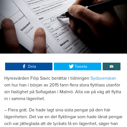
Dela
Tweeta
Hyresvärden Filip Savic berättar i tidningen
Sydsvenskan
om hur han i början av 2015 fann flera stora flyttlass utanför
sin fastighet på Sofiagatan i Malmö. Alla var på väg att flytta
in i samma lägenhet.
– Flera grät. De hade lagt sina sista pengar på den här
lägenheten. Det var en del flyktingar som hade lånat pengar
och var jätteglada att de lyckats få en lägenhet, säger han