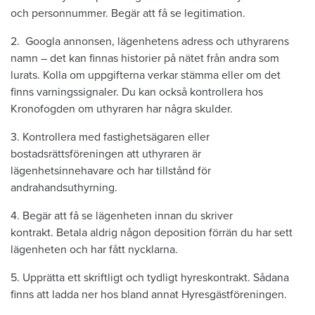
och personnummer. Begär att få se legitimation.
2. Googla annonsen, lägenhetens adress och uthyrarens
namn – det kan finnas historier på nätet från andra som
lurats. Kolla om uppgifterna verkar stämma eller om det
finns varningssignaler. Du kan också kontrollera hos
Kronofogden om uthyraren har några skulder.
3. Kontrollera med fastighetsägaren eller
bostadsrättsföreningen att uthyraren är
lägenhetsinnehavare och har tillstånd för
andrahandsuthyrning.
4. Begär att få se lägenheten innan du skriver
kontrakt. Betala aldrig någon deposition förrän du har sett
lägenheten och har fått nycklarna.
5. Upprätta ett skriftligt och tydligt hyreskontrakt. Sådana
finns att ladda ner hos bland annat Hyresgästföreningen.