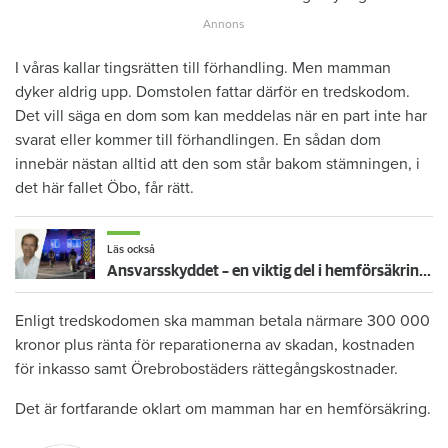
I våras kallar tingsrätten till förhandling. Men mamman
dyker aldrig upp. Domstolen fattar därför en tredskodom.
Det vill säga en dom som kan meddelas när en part inte har
svarat eller kommer till förhandlingen. En sådan dom
innebär nästan alltid att den som står bakom stämningen, i
det här fallet Öbo, får rätt.
Läs också
Ansvarsskyddet – en viktig del i hemförsäkringen
Enligt tredskodomen ska mamman betala närmare 300 000
kronor plus ränta för reparationerna av skadan, kostnaden
för inkasso samt Örebrobostäders rättegångskostnader.
Det är fortfarande oklart om mamman har en hemförsäkring.