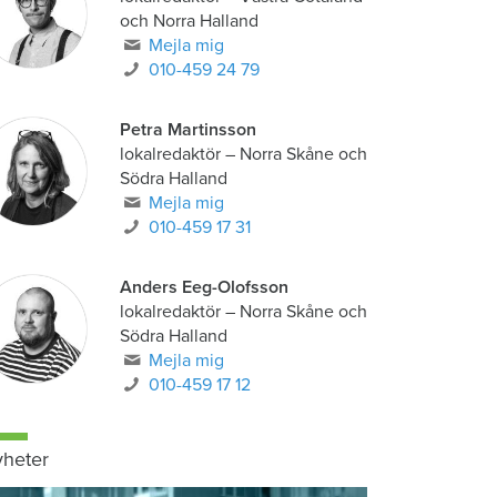
och Norra Halland
Mejla mig
010-459 24 79
Petra Martinsson
lokalredaktör
–
Norra Skåne och
Södra Halland
Mejla mig
010-459 17 31
Anders Eeg-Olofsson
lokalredaktör
–
Norra Skåne och
Södra Halland
Mejla mig
010-459 17 12
heter