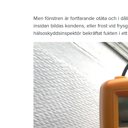
Men fönstren är fortfarande otäta och i då
insidan bildas kondens, eller frost vid fr
hälsoskyddsinspektör bekräftat fukten i ett