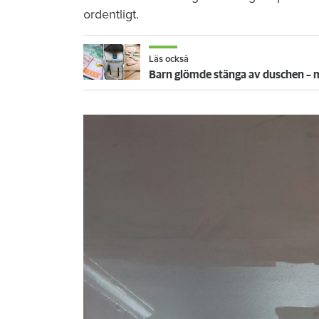
ordentligt.
Läs också
Barn glömde stänga av duschen 