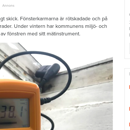
ligt skick. Fönsterkarmarna är rötskadade och på
ysgrader. Under vintern har kommunens miljö- och
 av fönstren med sitt mätinstrument.