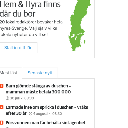
Hem & Hyra finns
där du bor
20 lokalredaktörer bevakar hela
hyres-Sverige. Välj själv vilka
lokala nyheter du vill se!
Ställ in ditt län
Mest läst
Senaste nytt
Barn glömde stänga av duschen –
mamman måste betala 300 000
30 juli
kl 08:30
Larmade inte om spricka i duschen – vräks
efter 30 år
4 augusti
kl 08:30
Försvunnen man får behålla sin lägenhet