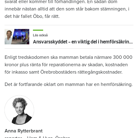
svarat eller kommer till förhandlingen. En sådan dom
innebär nästan alltid att den som står bakom stämningen, i
det här fallet Öbo, får rätt.
Läs också
Ansvarsskyddet – en viktig del i hemförsäkringen
Enligt tredskodomen ska mamman betala närmare 300 000
kronor plus ränta för reparationerna av skadan, kostnaden
för inkasso samt Örebrobostäders rättegångskostnader.
Det är fortfarande oklart om mamman har en hemförsäkring.
Anna Rytterbrant