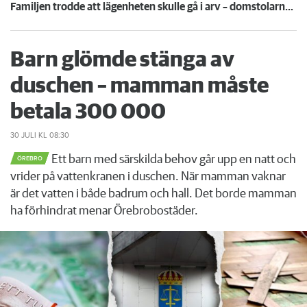
Familjen trodde att lägenheten skulle gå i arv – domstolarna sa nej
Barn glömde stänga av
duschen – mamman måste
betala 300 000
30 JULI
KL 08:30
Ett barn med särskilda behov går upp en natt och
ÖREBRO
vrider på vattenkranen i duschen. När mamman vaknar
är det vatten i både badrum och hall. Det borde mamman
ha förhindrat menar Örebrobostäder.