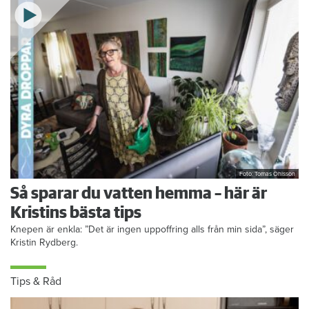
Foto: Tomas Ohlsson
Så sparar du vatten hemma – här är
Kristins bästa tips
Knepen är enkla: ”Det är ingen uppoffring alls från min sida”, säger
Kristin Rydberg.
Tips & Råd