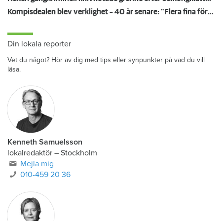
Kompisdealen blev verklighet – 40 år senare: "Flera fina fördelar med att dela bostad"
Din lokala reporter
Vet du något? Hör av dig med tips eller synpunkter på vad du vill
läsa.
Kenneth Samuelsson
lokalredaktör
–
Stockholm
Mejla mig
010-459 20 36