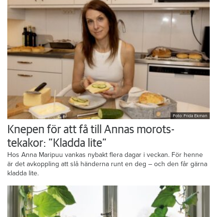
Foto: Frida Ekman
Knepen för att få till Annas morots-
tekakor: ”Kladda lite”
Hos Anna Maripuu vankas nybakt flera dagar i veckan. För henne
är det avkoppling att slå händerna runt en deg – och den får gärna
kladda lite.