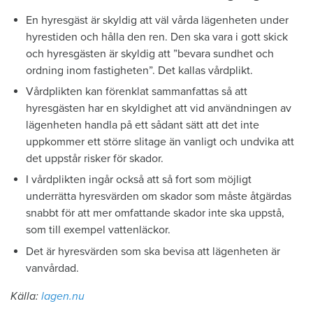
En hyresgäst är skyldig att väl vårda lägenheten under
hyrestiden och hålla den ren. Den ska vara i gott skick
och hyresgästen är skyldig att ”bevara sundhet och
ordning inom fastigheten”. Det kallas vårdplikt.
Vårdplikten kan förenklat sammanfattas så att
hyresgästen har en skyldighet att vid användningen av
lägenheten handla på ett sådant sätt att det inte
uppkommer ett större slitage än vanligt och undvika att
det uppstår risker för skador.
I vårdplikten ingår också att så fort som möjligt
underrätta hyresvärden om skador som måste åtgärdas
snabbt för att mer omfattande skador inte ska uppstå,
som till exempel vattenläckor.
Det är hyresvärden som ska bevisa att lägenheten är
vanvårdad.
Källa:
lagen.nu