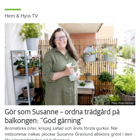
Hem & Hyra TV
Foto: Frida Ekman
Gör som Susanne – ordna trädgård på
balkongen: ”God gärning”
Aromatiska örter, krispig sallad och årets första gurkor. När
midsommar nalkas plockar Susanne Granlund allsköns grönt i den