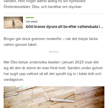
världen. Hon ringer därför aldrig till sin hyresvärd
Örebrobostäder, Öbo, och berättar om olyckan.
Läs också
600 kronor dyrare att bo efter vattenskada i Varberg
Ringer gör dock grannen nedanför – när det börjar läcka
vatten genom taket.
När Öbo börjar undersöka skadan i januari 2023 visar det
sig att den är större än man först trott. Sanden under golvet
har sugit upp vattnet så att det spridit sig in i både kök och
vardagsrum.