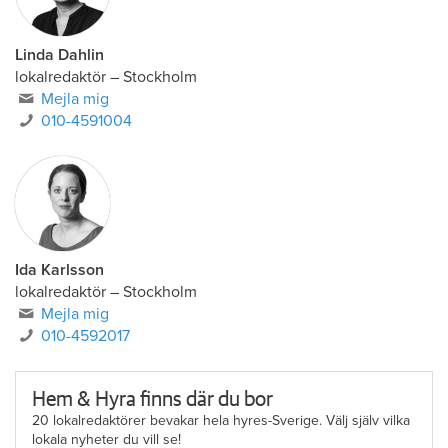
Linda Dahlin
lokalredaktör
–
Stockholm
Mejla mig
010-4591004
Ida Karlsson
lokalredaktör – Stockholm
Mejla mig
010-4592017
Hem & Hyra finns där du bor
20 lokalredaktörer bevakar hela hyres-Sverige. Välj själv vilka
lokala nyheter du vill se!