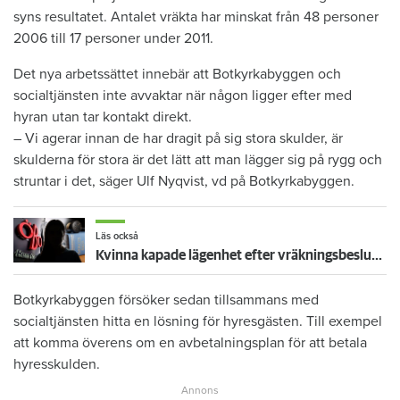
syns resultatet. Antalet vräkta har minskat från 48 personer
2006 till 17 personer under 2011.
Det nya arbetssättet innebär att Botkyrkabyggen och
socialtjänsten inte avvaktar när någon ligger efter med
hyran utan tar kontakt direkt.
– Vi agerar innan de har dragit på sig stora skulder, är
skulderna för stora är det lätt att man lägger sig på rygg och
struntar i det, säger Ulf Nyqvist, vd på Botkyrkabyggen.
Läs också
Kvinna kapade lägenhet efter vräkningsbeslut – får betala 50 000
Botkyrkabyggen försöker sedan tillsammans med
socialtjänsten hitta en lösning för hyresgästen. Till exempel
att komma överens om en avbetalningsplan för att betala
hyresskulden.