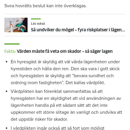
Svea hovrätts beslut kan inte överklagas.
Läs också
Så undviker du mögel – fyra riskplatser i lägenheten: ”Måste städa bort”
Fakta:
Värden måste få veta om skador – så säger lagen
En hyresgäst är skyldig att väl vårda lägenheten under
hyrestiden och hålla den ren. Den ska vara i gott skick
och hyresgästen är skyldig att ”bevara sundhet och
ordning inom fastigheten”. Det kallas vårdplikt.
Vårdplikten kan förenklat sammanfattas så att
hyresgästen har en skyldighet att vid användningen av
lägenheten handla på ett sådant sätt att det inte
uppkommer ett större slitage än vanligt och undvika att
det uppstår risker för skador.
I vårdplikten ingår också att så fort som möjligt