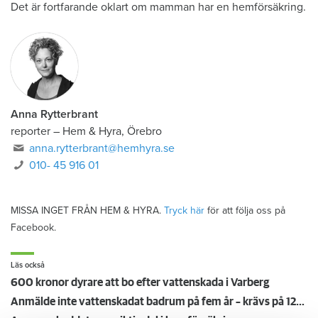
Det är fortfarande oklart om mamman har en hemförsäkring.
Anna Rytterbrant
reporter
–
Hem & Hyra, Örebro
anna.rytterbrant@hemhyra.se
010- 45 916 01
MISSA INGET FRÅN HEM & HYRA.
Tryck här
för att följa oss på
Facebook.
Läs också
600 kronor dyrare att bo efter vattenskada i Varberg
Anmälde inte vattenskadat badrum på fem år – krävs på 125 000 kronor