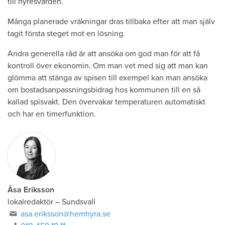
till hyres­värden.
Många planerade vräkningar dras tillbaka efter att man själv
tagit första steget mot en lösning.
Andra generella råd är att ­ansöka om god man för att få
kontroll över ekonomin. Om man vet med sig att man kan
glömma att stänga av ­spisen till exempel kan man ­ansöka
om bostadsanpassningsbidrag hos kommunen till en så
kallad ­spisvakt. Den övervakar temperaturen automatiskt
och har en timerfunktion.
Åsa Eriksson
lokalredaktör
–
Sundsvall
asa.eriksson@hemhyra.se