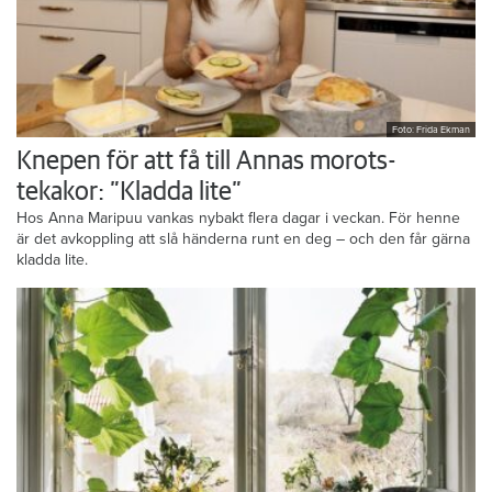
Foto: Frida Ekman
Knepen för att få till Annas morots-
tekakor: ”Kladda lite”
Hos Anna Maripuu vankas nybakt flera dagar i veckan. För henne
är det avkoppling att slå händerna runt en deg – och den får gärna
kladda lite.