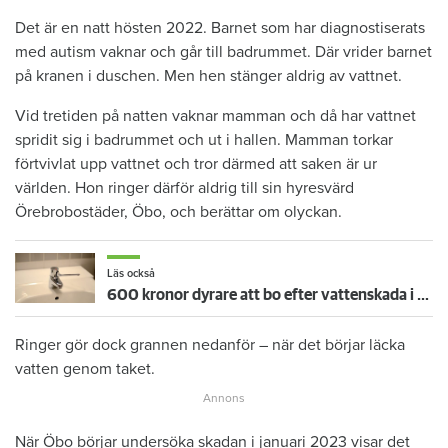
Det är en natt hösten 2022. Barnet som har diagnostiserats
med autism vaknar och går till badrummet. Där vrider barnet
på kranen i duschen. Men hen stänger aldrig av vattnet.
Vid tretiden på natten vaknar mamman och då har vattnet
spridit sig i badrummet och ut i hallen. Mamman torkar
förtvivlat upp vattnet och tror därmed att saken är ur
världen. Hon ringer därför aldrig till sin hyresvärd
Örebrobostäder, Öbo, och berättar om olyckan.
Läs också
600 kronor dyrare att bo efter vattenskada i Varberg
Ringer gör dock grannen nedanför – när det börjar läcka
vatten genom taket.
När Öbo börjar undersöka skadan i januari 2023 visar det