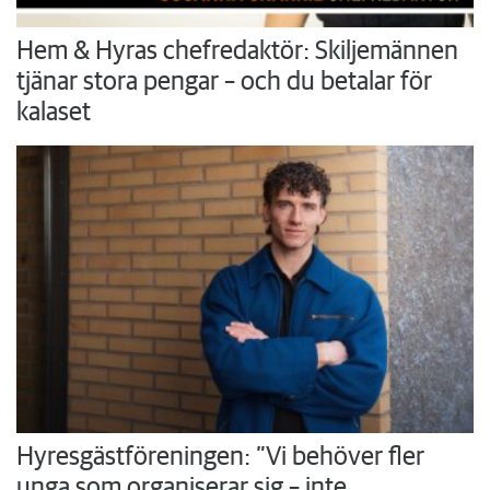
Hem & Hyras chefredaktör: Skiljemännen
tjänar stora pengar – och du betalar för
kalaset
Hyresgästföreningen: ”Vi behöver fler
unga som organiserar sig – inte