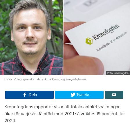
Foto: Kronofogden
Davor Vuleta granskar statistik på Kronofogdemyndigheten.
Dela
Tweeta
Kronofogdens rapporter visar att totala antalet vräkningar
ökar för varje år. Jämfört med 2021 så vräktes 19 procent fler
2024.