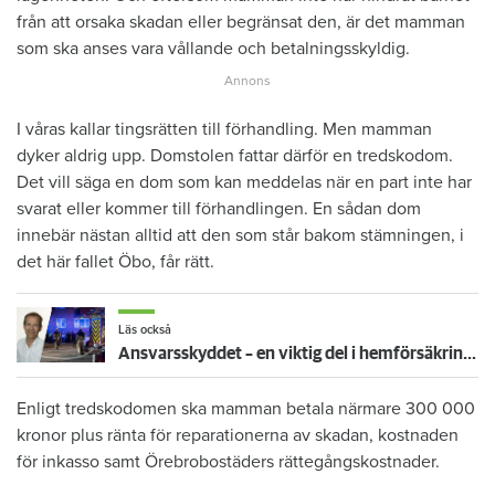
från att orsaka skadan eller begränsat den, är det mamman
som ska anses vara vållande och betalningsskyldig.
I våras kallar tingsrätten till förhandling. Men mamman
dyker aldrig upp. Domstolen fattar därför en tredskodom.
Det vill säga en dom som kan meddelas när en part inte har
svarat eller kommer till förhandlingen. En sådan dom
innebär nästan alltid att den som står bakom stämningen, i
det här fallet Öbo, får rätt.
Läs också
Ansvarsskyddet – en viktig del i hemförsäkringen
Enligt tredskodomen ska mamman betala närmare 300 000
kronor plus ränta för reparationerna av skadan, kostnaden
för inkasso samt Örebrobostäders rättegångskostnader.