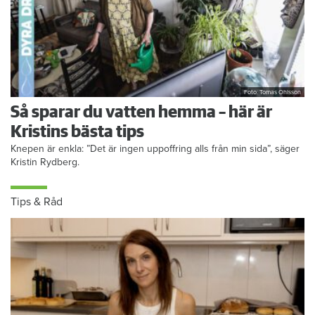
Foto: Tomas Ohlsson
Så sparar du vatten hemma – här är
Kristins bästa tips
Knepen är enkla: ”Det är ingen uppoffring alls från min sida”, säger
Kristin Rydberg.
Tips & Råd