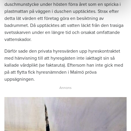
duschmunstycke under hösten förra året som en spricka i
plastmattan på väggen i duschen upptäcktes. Strax efter
detta lät värden ett företag göra en besiktning av
badrummet. Då upptäcktes att vatten läckt från den trasiga
svetsskarven under en längre tid och orsakat omfattande
vattenskador.
Därför sade den privata hyresvärden upp hyreskontraktet
med hänvisning till att hyresgästen inte iakttagit sin så
kallade vårdplikt (se faktaruta). Eftersom han inte gick med
på att flytta fick hyresnämnden i Malmö pröva
uppsägningen.