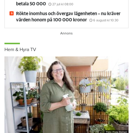
betala 50 000
27 juli
kl 08:00
Rökte inomhus och övergav lägenheten – nu kräver
värden honom på 100 000 kronor
6 augusti
kl 10:30
Hem & Hyra TV
Foto: Frida Ekman