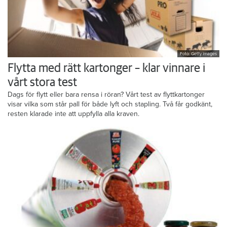
Foto: Getty Images
Flytta med rätt kartonger – klar vinnare i
vårt stora test
Dags för flytt eller bara rensa i röran? Vårt test av flyttkartonger
visar vilka som står pall för både lyft och stapling. Två får godkänt,
resten klarade inte att uppfylla alla kraven.