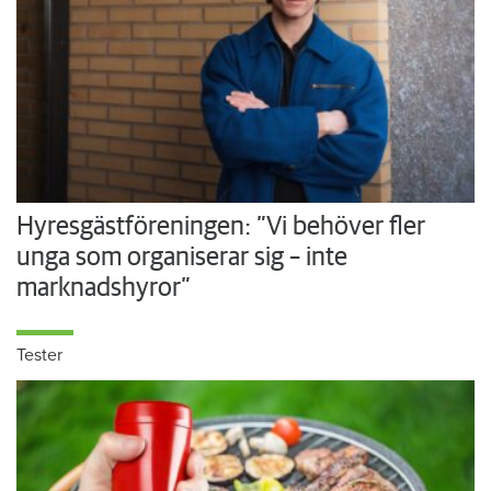
Hyresgästföreningen: ”Vi behöver fler
unga som organiserar sig – inte
marknadshyror”
Tester