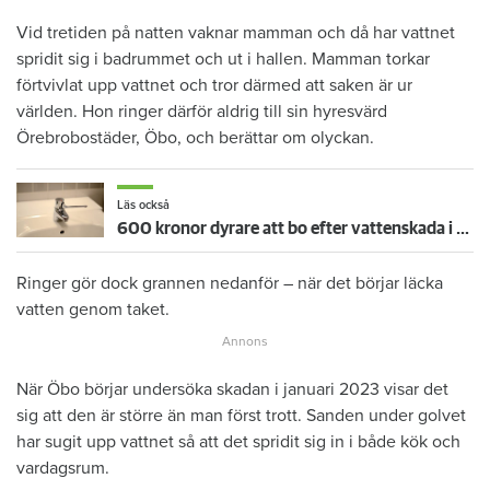
Vid tretiden på natten vaknar mamman och då har vattnet
spridit sig i badrummet och ut i hallen. Mamman torkar
förtvivlat upp vattnet och tror därmed att saken är ur
världen. Hon ringer därför aldrig till sin hyresvärd
Örebrobostäder, Öbo, och berättar om olyckan.
Läs också
600 kronor dyrare att bo efter vattenskada i Varberg
Ringer gör dock grannen nedanför – när det börjar läcka
vatten genom taket.
När Öbo börjar undersöka skadan i januari 2023 visar det
sig att den är större än man först trott. Sanden under golvet
har sugit upp vattnet så att det spridit sig in i både kök och
vardagsrum.