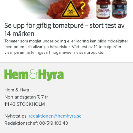
Se upp för giftig tomatpuré – stort test av
14 märken
Tomater som möglat under odling eller lagring kan bilda mögelgifter
med potentiellt allvarliga hälsorisker. Vårt test av 14 tomatpuréer
visar på anmärkningsvärt höga nivåer i vissa produkter.
Hem & Hyra
Norrlandsgatan 7, 7 tr
111 43 STOCKHOLM
Nyhetstips:
redaktionen@hemhyra.se
Redaktionschef: 08-519 103 43