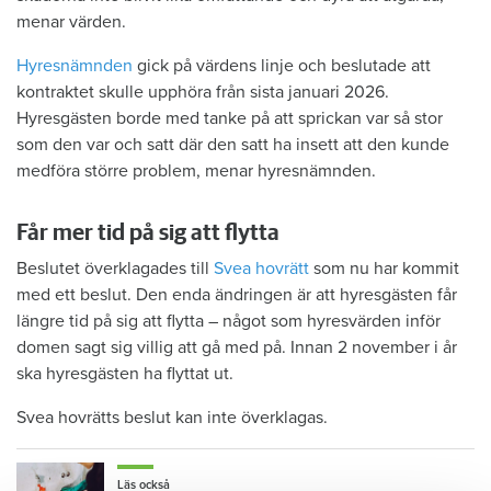
menar värden.
Hyresnämnden
gick på värdens linje och beslutade att
kontraktet skulle upphöra från sista januari 2026.
Hyresgästen borde med tanke på att sprickan var så stor
som den var och satt där den satt ha insett att den kunde
medföra större problem, menar hyresnämnden.
Får mer tid på sig att flytta
Beslutet överklagades till
Svea hovrätt
som nu har kommit
med ett beslut. Den enda ändringen är att hyresgästen får
längre tid på sig att flytta – något som hyresvärden inför
domen sagt sig villig att gå med på. Innan 2 november i år
ska hyresgästen ha flyttat ut.
Svea hovrätts beslut kan inte överklagas.
Läs också