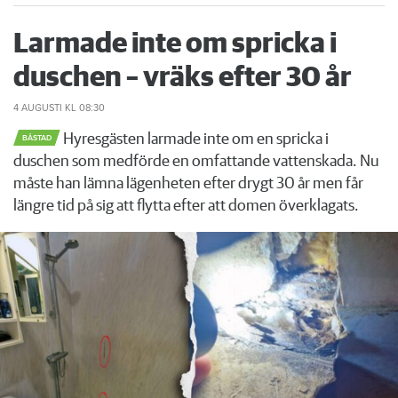
Larmade inte om spricka i
duschen – vräks efter 30 år
4 AUGUSTI
KL 08:30
Hyresgästen larmade inte om en spricka i
BÅSTAD
duschen som medförde en omfattande vattenskada. Nu
måste han lämna lägenheten efter drygt 30 år men får
längre tid på sig att flytta efter att domen överklagats.