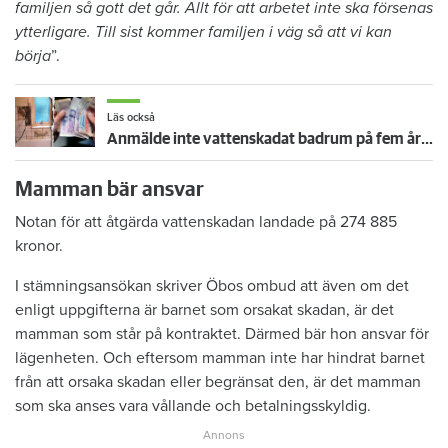
familjen så gott det går. Allt för att arbetet inte ska försenas
ytterligare. Till sist kommer familjen i väg så att vi kan
börja
”.
Läs också
Anmälde inte vattenskadat badrum på fem år – krävs på 125 000 kronor
Mamman bär ansvar
Notan för att åtgärda vattenskadan landade på 274 885
kronor.
I stämningsansökan skriver Öbos ombud att även om det
enligt uppgifterna är barnet som orsakat skadan, är det
mamman som står på kontraktet. Därmed bär hon ansvar för
lägenheten. Och eftersom mamman inte har hindrat barnet
från att orsaka skadan eller begränsat den, är det mamman
som ska anses vara vållande och betalningsskyldig.