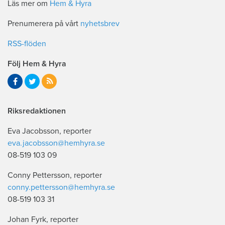
Läs mer om
Hem & Hyra
Prenumerera på vårt
nyhetsbrev
RSS-flöden
Följ Hem & Hyra
Riksredaktionen
Eva Jacobsson, reporter
eva.jacobsson@hemhyra.se
08-519 103 09
Conny Pettersson, reporter
conny.pettersson@hemhyra.se
08-519 103 31
Johan Fyrk, reporter