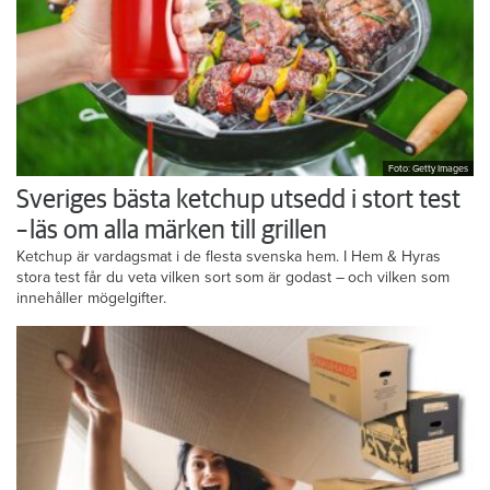
Foto: Getty Images
Sveriges bästa ketchup utsedd i stort test
– läs om alla märken till grillen
Ketchup är vardagsmat i de flesta svenska hem. I Hem & Hyras
stora test får du veta vilken sort som är godast – och vilken som
innehåller mögelgifter.