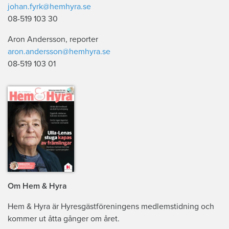
johan.fyrk@hemhyra.se
08-519 103 30
Aron Andersson, reporter
aron.andersson@hemhyra.se
08-519 103 01
Om Hem & Hyra
Hem & Hyra är Hyresgästföreningens medlemstidning och
kommer ut åtta gånger om året.