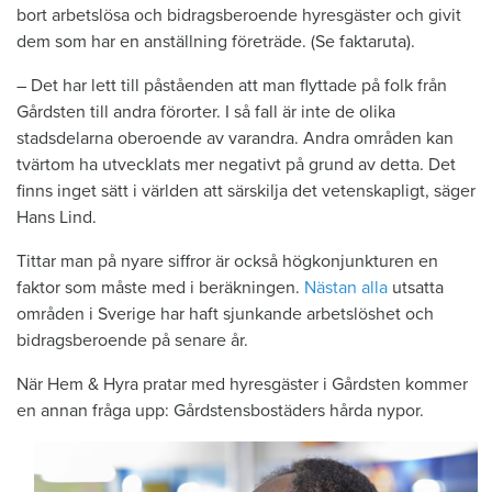
bort arbetslösa och bidragsberoende hyresgäster och givit
dem som har en anställning företräde. (Se faktaruta).
– Det har lett till påståenden att man flyttade på folk från
Gårdsten till andra förorter. I så fall är inte de olika
stadsdelarna oberoende av varandra. Andra områden kan
tvärtom ha utvecklats mer negativt på grund av detta. Det
finns inget sätt i världen att särskilja det vetenskapligt, säger
Hans Lind.
Tittar man på nyare siffror är också högkonjunkturen en
faktor som måste med i beräkningen.
Nästan alla
utsatta
områden i Sverige har haft sjunkande arbetslöshet och
bidragsberoende på senare år.
När Hem & Hyra pratar med hyresgäster i Gårdsten kommer
en annan fråga upp: Gårdstensbostäders hårda nypor.