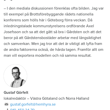
– I den mediala diskussionen förenklas ofta bilden. Jag var
till exempel på Brottsförebyggande rådets nationella
konferens som hölls här i Göteborg förra veckan. Då
inledningstalade kommunstyrelsens ordförande Axel
Josefsson och sa att det gått så bra i Gårdsten och att det
beror på att Gårdstensbostäder arbetar med långsiktighet
och samverkan. Men jag tror att det är viktigt att lyfta fram
de andra faktorerna också, de hårda tagen. Framför allt om
man vill exportera modellen och nå samma resultat.
Gustaf Görfelt
lokalredaktör
–
Västra Götaland och Norra Halland
gustaf.gorfelt@hemhyra.se