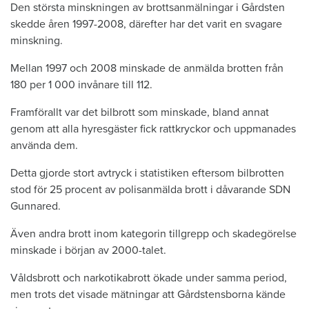
Den största minskningen av brottsanmälningar i Gårdsten
skedde åren 1997-2008, därefter har det varit en svagare
minskning.
Mellan 1997 och 2008 minskade de anmälda brotten från
180 per 1 000 invånare till 112.
Framförallt var det bilbrott som minskade, bland annat
genom att alla hyresgäster fick rattkryckor och uppmanades
använda dem.
Detta gjorde stort avtryck i statistiken eftersom bilbrotten
stod för 25 procent av polisanmälda brott i dåvarande SDN
Gunnared.
Även andra brott inom kategorin tillgrepp och skadegörelse
minskade i början av 2000-talet.
Våldsbrott och narkotikabrott ökade under samma period,
men trots det visade mätningar att Gårdstensborna kände