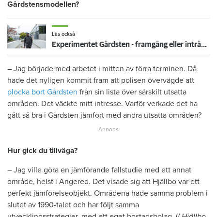
Gårdstensmodellen?
Läs också
Experimentet Gårdsten - framgång eller intrång?
– Jag började med arbetet i mitten av förra terminen. Då
hade det nyligen kommit fram att polisen övervägde att
plocka bort Gårdsten
från sin lista över särskilt utsatta
områden. Det väckte mitt intresse. Varför verkade det ha
gått så bra i Gårdsten jämfört med andra utsatta områden?
Hur gick du tillväga?
– Jag ville göra en jämförande fallstudie med ett annat
område, helst i Angered. Det visade sig att Hjällbo var ett
perfekt jämförelseobjekt. Områdena hade samma problem i
slutet av 1990-talet och har följt samma
utvecklingsstrategier, med ett eget bostadsbolag. (
I Hjällbo