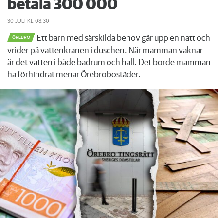
betala 300 000
30 JULI
KL 08:30
Ett barn med särskilda behov går upp en natt och
ÖREBRO
vrider på vattenkranen i duschen. När mamman vaknar
är det vatten i både badrum och hall. Det borde mamman
ha förhindrat menar Örebrobostäder.