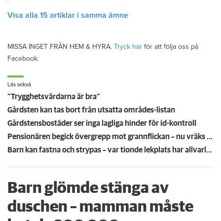
Visa alla 15 artiklar i samma ämne
MISSA INGET FRÅN HEM & HYRA.
Tryck här
för att följa oss på
Facebook.
Läs också
”Trygghetsvärdarna är bra ”
Gårdsten kan tas bort från utsatta områdes-listan
Gårdstensbostäder ser inga lagliga hinder för id-kontroll
Pensionären begick övergrepp mot grannflickan – nu vräks han
Barn kan fastna och strypas – var tionde lekplats har allvarliga brister
Barn glömde stänga av
duschen – mamman måste