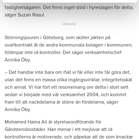
fastighetsägaren. Det finns inget stöd i hyreslagen för detta,
säger Suzan Rasul.
Störningsjouren i Göteborg, som sköter jakten på
svartkontrakt åt de andra kommunala bolagen i kommunen,
tillämpar inte id-kontroller. Det säger verksamhetschef
Annika Öby.
– Det handlar inte bara om ifall vi får eller inte får göra det,
utan det finns en massa olika ingångsvinklar, integritetsskäl
och annat. Vi har fört ett resonemang om detta i stort sett
sedan vi började med vår verksamhet 2004, och kommit
fram till att nackdelarna är större än fördelarna, säger
Annika Öby.
Mohamed Hama Ali är styrelseordförande för
Gårdstensbostäder. Han menar i ett mejlsvar att id-
kontrollerna är motiverade, och påpekar att de som knackar