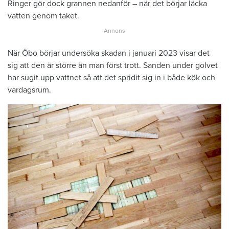
Ringer gör dock grannen nedanför – när det börjar läcka
vatten genom taket.
När Öbo börjar undersöka skadan i januari 2023 visar det
sig att den är större än man först trott. Sanden under golvet
har sugit upp vattnet så att det spridit sig in i både kök och
vardagsrum.