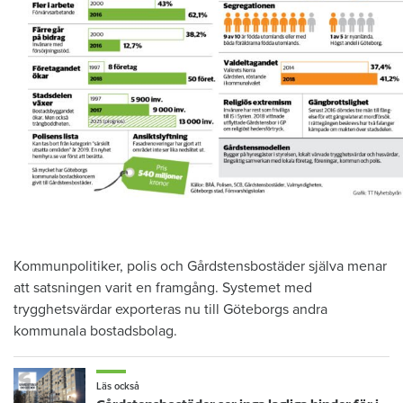
Kommunpolitiker, polis och Gårdstensbostäder själva menar
att satsningen varit en framgång. Systemet med
trygghetsvärdar exporteras nu till Göteborgs andra
kommunala bostadsbolag.
Läs också