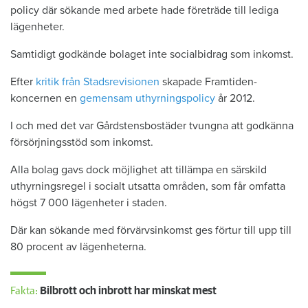
policy där sökande med arbete hade företräde till lediga
lägenheter.
Samtidigt godkände bolaget inte socialbidrag som inkomst.
Efter
kritik från Stadsrevisionen
skapade Framtiden-
koncernen en
gemensam uthyrningspolicy
år 2012.
I och med det var Gårdstensbostäder tvungna att godkänna
försörjningsstöd som inkomst.
Alla bolag gavs dock möjlighet att tillämpa en särskild
uthyrningsregel i socialt utsatta områden, som får omfatta
högst 7 000 lägenheter i staden.
Där kan sökande med förvärvsinkomst ges förtur till upp till
80 procent av lägenheterna.
Fakta:
Bilbrott och inbrott har minskat mest