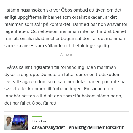
I stämningsansökan skriver Öbos ombud att även om det
enligt uppgifterna är barnet som orsakat skadan, är det
mamman som står på kontraktet. Därmed bär hon ansvar för
lägenheten. Och eftersom mamman inte har hindrat barnet
från att orsaka skadan eller begränsat den, är det mamman
som ska anses vara vållande och betalningsskyldig.
I våras kallar tingsrätten till förhandling. Men mamman
dyker aldrig upp. Domstolen fattar därför en tredskodom.
Det vill säga en dom som kan meddelas när en part inte har
svarat eller kommer till förhandlingen. En sådan dom
innebär nästan alltid att den som står bakom stämningen, i
det här fallet Öbo, får rätt.
Läs också
Ansvarsskyddet – en viktig del i hemförsäkringen