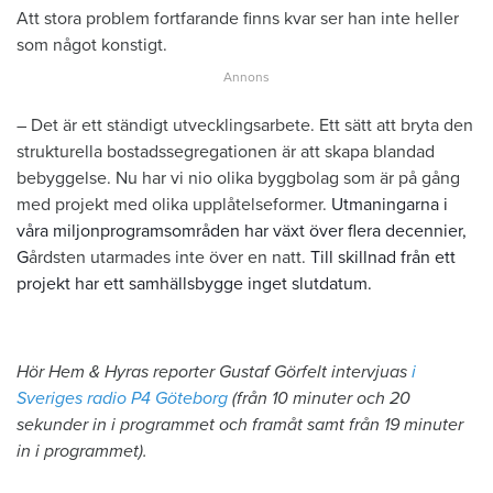
Att stora problem fortfarande finns kvar ser han inte heller
som något konstigt.
– Det är ett ständigt utvecklingsarbete. Ett sätt att bryta den
strukturella bostadssegregationen är att skapa blandad
bebyggelse. Nu har vi nio olika byggbolag som är på gång
med projekt med olika upplåtelseformer.
Utmaningarna i
våra miljonprogramsområden har växt över flera decennier,
G
årdsten utarmades inte över en natt.
Till skillnad från ett
projekt har ett samhällsbygge inget slutdatum.
Hör Hem & Hyras reporter Gustaf Görfelt intervjuas
i
Sveriges radio P4 Göteborg
(från 10 minuter och 20
sekunder in i programmet och framåt samt från 19 minuter
in i programmet).