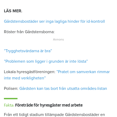
LÄS MER.
Gårdstensbostäder ser inga lagliga hinder för id-kontroll
Röster från Gårdstensborna:
”Trygghetsvärdarna är bra”
”Problemen som ligger i grunden är inte lösta”
Lokala hyresgästföreningen:
”Pratet om samverkan rimmar
inte med verkligheten”
Polisen:
Gårdsten kan tas bort från utsatta områdes-listan
Fakta:
Företräde för hyresgäster med arbete
Från ett tidigt stadium tillämpade Gårdstensbostäder en