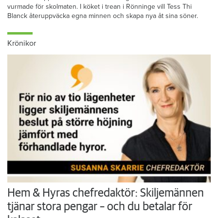
vurmade för skolmaten. I köket i trean i Rönninge vill Tess Thi
Blanck återuppväcka egna minnen och skapa nya åt sina söner.
Krönikor
Hem & Hyras chefredaktör: Skiljemännen
tjänar stora pengar – och du betalar för