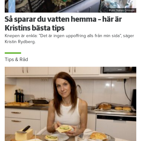
Foto: Tomas Ohlsson
Så sparar du vatten hemma – här är
Kristins bästa tips
Knepen är enkla: ”Det är ingen uppoffring alls från min sida”, säger
Kristin Rydberg.
Tips & Råd