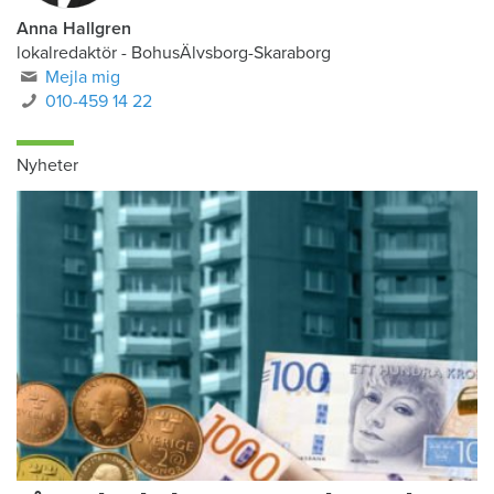
Anna Hallgren
lokalredaktör - BohusÄlvsborg-Skaraborg
Mejla mig
010-459 14 22
Nyheter