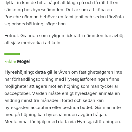
flyttar in kan de hitta något att klaga på och få rätt till en
sänkning hos hyresnämnden. Det är som att köpa en
Porsche när man behöver en familjebil och sedan förvänta
sig prisnedsättning, säger han.
Fotnot: Grannen som nyligen fick rätt i nämnden har avböjt
att själv medverka i artikeln.
Fakta:
Mögel
Hyreshöjning: detta gäller
Även om fastighetsägaren inte
har förhandlingsordning med Hyresgästföreningen finns
möjligheter att agera mot en höjning som man tycker är
oacceptabel. Värden måste enligt hyreslagen anmäla en
ändring minst tre månader i förtid och sedan kan
hyresgästen acceptera eller bestrida budet. Går man inte
med på höjning kan hyresnämnden avgöra frågan.
Medlemmar får hjälp med detta via Hyresgästföreningen.