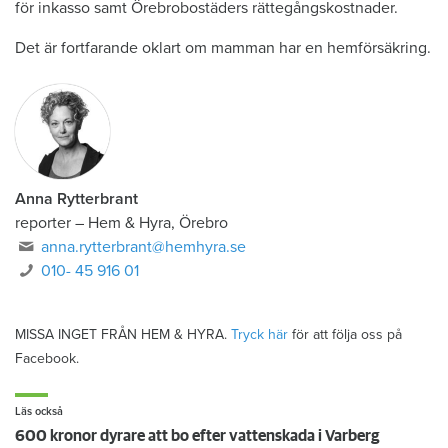
för inkasso samt Örebrobostäders rättegångskostnader.
Det är fortfarande oklart om mamman har en hemförsäkring.
Anna Rytterbrant
reporter
–
Hem & Hyra, Örebro
anna.rytterbrant@hemhyra.se
010- 45 916 01
MISSA INGET FRÅN HEM & HYRA.
Tryck här
för att följa oss på
Facebook.
Läs också
600 kronor dyrare att bo efter vattenskada i Varberg