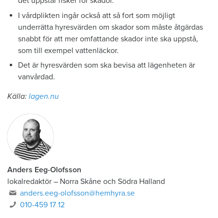
det uppstår risker för skador.
I vårdplikten ingår också att så fort som möjligt
underrätta hyresvärden om skador som måste åtgärdas
snabbt för att mer omfattande skador inte ska uppstå,
som till exempel vattenläckor.
Det är hyresvärden som ska bevisa att lägenheten är
vanvårdad.
Källa:
lagen.nu
Anders Eeg-Olofsson
lokalredaktör
–
Norra Skåne och Södra Halland
anders.eeg-olofsson@hemhyra.se
010-459 17 12