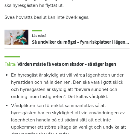
ska hyresgästen ha flyttat ut.
Svea hovrätts beslut kan inte överklagas.
Läs också
Så undviker du mögel – fyra riskplatser i lägenheten: ”Måste städa bort”
Fakta:
Värden måste få veta om skador – så säger lagen
En hyresgäst är skyldig att väl vårda lägenheten under
hyrestiden och hålla den ren. Den ska vara i gott skick
och hyresgästen är skyldig att ”bevara sundhet och
ordning inom fastigheten”. Det kallas vårdplikt.
Vårdplikten kan förenklat sammanfattas så att
hyresgästen har en skyldighet att vid användningen av
lägenheten handla på ett sådant sätt att det inte
uppkommer ett större slitage än vanligt och undvika att