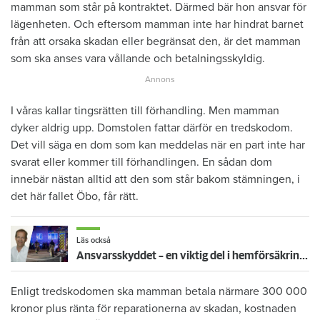
mamman som står på kontraktet. Därmed bär hon ansvar för
lägenheten. Och eftersom mamman inte har hindrat barnet
från att orsaka skadan eller begränsat den, är det mamman
som ska anses vara vållande och betalningsskyldig.
I våras kallar tingsrätten till förhandling. Men mamman
dyker aldrig upp. Domstolen fattar därför en tredskodom.
Det vill säga en dom som kan meddelas när en part inte har
svarat eller kommer till förhandlingen. En sådan dom
innebär nästan alltid att den som står bakom stämningen, i
det här fallet Öbo, får rätt.
Läs också
Ansvarsskyddet – en viktig del i hemförsäkringen
Enligt tredskodomen ska mamman betala närmare 300 000
kronor plus ränta för reparationerna av skadan, kostnaden