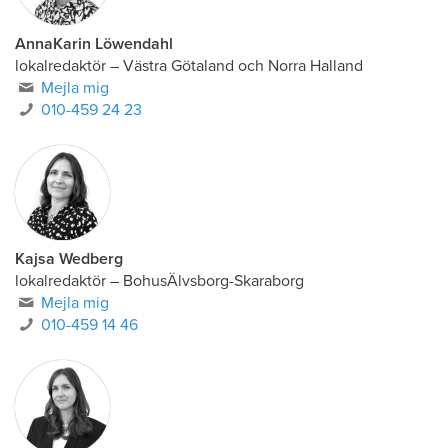
AnnaKarin Löwendahl
lokalredaktör
–
Västra Götaland och Norra Halland
Mejla mig
010-459 24 23
Kajsa Wedberg
lokalredaktör
–
BohusÄlvsborg-Skaraborg
Mejla mig
010-459 14 46