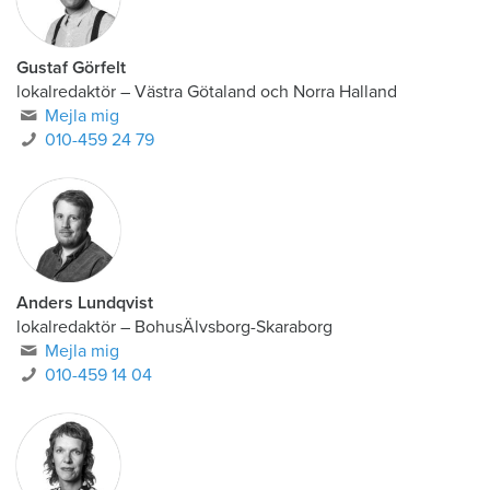
Gustaf Görfelt
lokalredaktör
–
Västra Götaland och Norra Halland
Mejla mig
010-459 24 79
Anders Lundqvist
lokalredaktör
–
BohusÄlvsborg-Skaraborg
Mejla mig
010-459 14 04