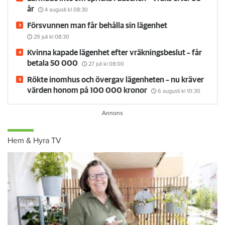
år
4 augusti
kl 08:30
Försvunnen man får behålla sin lägenhet
29 juli
kl 08:30
Kvinna kapade lägenhet efter vräkningsbeslut – får
betala 50 000
27 juli
kl 08:00
Rökte inomhus och övergav lägenheten – nu kräver
värden honom på 100 000 kronor
6 augusti
kl 10:30
Hem & Hyra TV