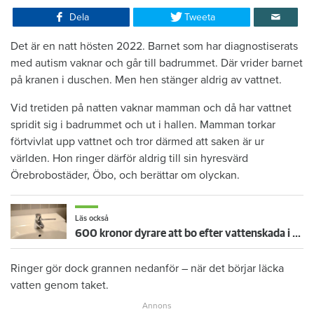
Dela
Tweeta
Det är en natt hösten 2022. Barnet som har diagnostiserats
med autism vaknar och går till badrummet. Där vrider barnet
på kranen i duschen. Men hen stänger aldrig av vattnet.
Vid tretiden på natten vaknar mamman och då har vattnet
spridit sig i badrummet och ut i hallen. Mamman torkar
förtvivlat upp vattnet och tror därmed att saken är ur
världen. Hon ringer därför aldrig till sin hyresvärd
Örebrobostäder, Öbo, och berättar om olyckan.
Läs också
600 kronor dyrare att bo efter vattenskada i Varberg
Ringer gör dock grannen nedanför – när det börjar läcka
vatten genom taket.