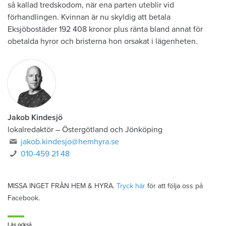
så kallad tredskodom, när ena parten uteblir vid
förhandlingen. Kvinnan är nu skyldig att betala
Eksjöbostäder 192 408 kronor plus ränta bland annat för
obetalda hyror och bristerna hon orsakat i lägenheten.
Jakob Kindesjö
lokalredaktör
–
Östergötland och Jönköping
jakob.kindesjo@hemhyra.se
010-459 21 48
MISSA INGET FRÅN HEM & HYRA.
Tryck här
för att följa oss på
Facebook.
Läs också