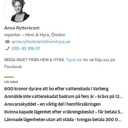
Anna Rytterbrant
reporter
–
Hem & Hyra, Örebro
anna.rytterbrant@hemhyra.se
010- 45 916 01
MISSA INGET FRÅN HEM & HYRA.
Tryck här
för att följa oss på
Facebook.
Läs också
600 kronor dyrare att bo efter vattenskada i Varberg
Anmälde inte vattenskadat badrum på fem år – krävs på 125 000 kronor
Ansvarsskyddet – en viktig del i hemförsäkringen
Kvinna kapade lägenhet efter vräkningsbeslut – får betala 50 000
Lämnade lägenheten utan att städa - tvingas betala 200 000 kronor