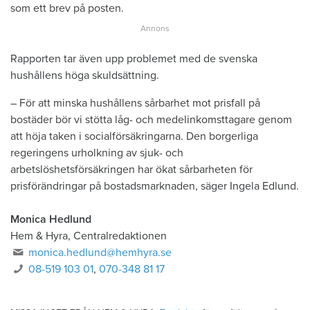
som ett brev på posten.
Rapporten tar även upp problemet med de svenska
hushållens höga skuldsättning.
– För att minska hushållens sårbarhet mot prisfall på
bostäder bör vi stötta låg- och medelinkomsttagare genom
att höja taken i socialförsäkringarna. Den borgerliga
regeringens urholkning av sjuk- och
arbetslöshetsförsäkringen har ökat sårbarheten för
prisförändringar på bostadsmarknaden, säger Ingela Edlund.
Monica Hedlund
Hem & Hyra, Centralredaktionen
monica.hedlund@hemhyra.se
08-519 103 01
,
070-348 81 17