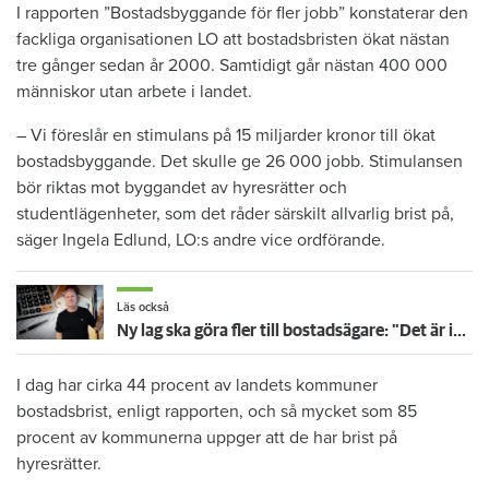
I rapporten ”Bostadsbyggande för fler jobb” konstaterar den
fackliga organisationen LO att bostadsbristen ökat nästan
tre gånger sedan år 2000. Samtidigt går nästan 400 000
människor utan arbete i landet.
– Vi föreslår en stimulans på 15 miljarder kronor till ökat
bostadsbyggande. Det skulle ge 26 000 jobb. Stimulansen
bör riktas mot byggandet av hyresrätter och
studentlägenheter, som det råder särskilt allvarlig brist på,
säger Ingela Edlund, LO:s andre vice ordförande.
Läs också
Ny lag ska göra fler till bostadsägare: "Det är inget för gemene man"
I dag har cirka 44 procent av landets kommuner
bostadsbrist, enligt rapporten, och så mycket som 85
procent av kommunerna uppger att de har brist på
hyresrätter.