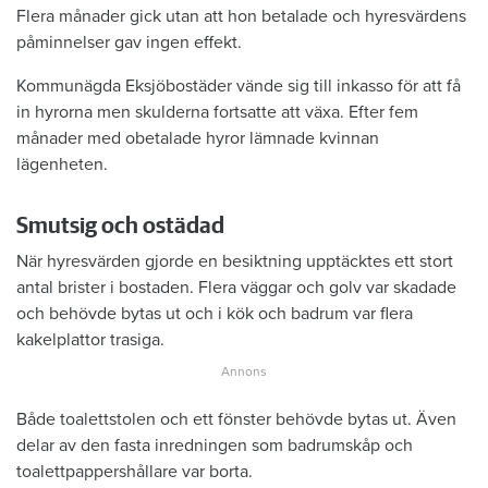
Flera månader gick utan att hon betalade och hyresvärdens
påminnelser gav ingen effekt.
Kommunägda Eksjöbostäder vände sig till inkasso för att få
in hyrorna men skulderna fortsatte att växa. Efter fem
månader med obetalade hyror lämnade kvinnan
lägenheten.
Smutsig och ostädad
När hyresvärden gjorde en besiktning upptäcktes ett stort
antal brister i bostaden. Flera väggar och golv var skadade
och behövde bytas ut och i kök och badrum var flera
kakelplattor trasiga.
Både toalettstolen och ett fönster behövde bytas ut. Även
delar av den fasta inredningen som badrumskåp och
toalettpappershållare var borta.