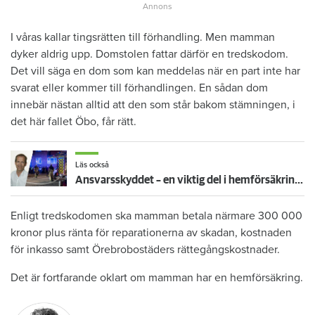
I våras kallar tingsrätten till förhandling. Men mamman
dyker aldrig upp. Domstolen fattar därför en tredskodom.
Det vill säga en dom som kan meddelas när en part inte har
svarat eller kommer till förhandlingen. En sådan dom
innebär nästan alltid att den som står bakom stämningen, i
det här fallet Öbo, får rätt.
Läs också
Ansvarsskyddet – en viktig del i hemförsäkringen
Enligt tredskodomen ska mamman betala närmare 300 000
kronor plus ränta för reparationerna av skadan, kostnaden
för inkasso samt Örebrobostäders rättegångskostnader.
Det är fortfarande oklart om mamman har en hemförsäkring.