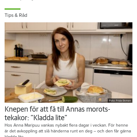
Kristin Rydberg.
Tips & Råd
Foto: Frida Ekman
Knepen för att få till Annas morots-
tekakor: ”Kladda lite”
Hos Anna Maripuu vankas nybakt flera dagar i veckan. För henne