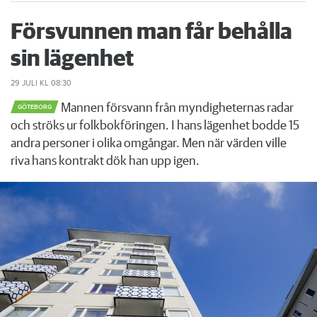
Försvunnen man får behålla
sin lägenhet
29 JULI
KL 08:30
Mannen försvann från myndigheternas radar
GÖTEBORG
och ströks ur folkbokföringen. I hans lägenhet bodde 15
andra personer i olika omgångar. Men när värden ville
riva hans kontrakt dök han upp igen.