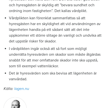
och hyresgästen är skyldig att ”bevara sundhet och
ordning inom fastigheten”. Det kallas vårdplikt.
Vårdplikten kan förenklat sammanfattas så att
hyresgästen har en skyldighet att vid användningen av
lägenheten handla på ett sådant sätt att det inte
uppkommer ett större slitage än vanligt och undvika att
det uppstår risker för skador.
I vårdplikten ingår också att så fort som möjligt
underrätta hyresvärden om skador som måste åtgärdas
snabbt för att mer omfattande skador inte ska uppstå,
som till exempel vattenläckor.
Det är hyresvärden som ska bevisa att lägenheten är
vanvårdad.
Källa:
lagen.nu