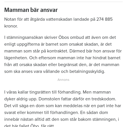
Mamman bär ansvar
Notan för att åtgärda vattenskadan landade på 274 885
kronor.
I stämningsansökan skriver Öbos ombud att även om det
enligt uppgifterna är barnet som orsakat skadan, är det
mamman som står på kontraktet. Därmed bär hon ansvar för
lägenheten. Och eftersom mamman inte har hindrat barnet
från att orsaka skadan eller begränsat den, är det mamman
som ska anses vara vållande och betalningsskyldig.
I våras kallar tingsrätten till förhandling. Men mamman
dyker aldrig upp. Domstolen fattar därför en tredskodom.
Det vill säga en dom som kan meddelas när en part inte har
svarat eller kommer till förhandlingen. En sådan dom
innebär nästan alltid att den som står bakom stämningen, i
det här fallet Öbo, får rätt.