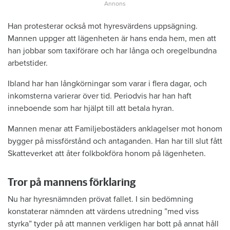
Han protesterar också mot hyresvärdens uppsägning.
Mannen uppger att lägenheten är hans enda hem, men att
han jobbar som taxiförare och har långa och oregelbundna
arbetstider.
Ibland har han långkörningar som varar i flera dagar, och
inkomsterna varierar över tid. Periodvis har han haft
inneboende som har hjälpt till att betala hyran.
Mannen menar att Familjebostäders anklagelser mot honom
bygger på missförstånd och antaganden. Han har till slut fått
Skatteverket att åter folkbokföra honom på lägenheten.
Tror på mannens förklaring
Nu har hyresnämnden prövat fallet. I sin bedömning
konstaterar nämnden att värdens utredning ”med viss
styrka” tyder på att mannen verkligen har bott på annat håll