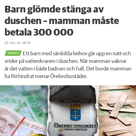
Barn glömde stänga av
duschen – mamman måste
betala 300 000
30 JULI
KL 08:30
Ett barn med särskilda behov går upp en natt och
ÖREBRO
vrider på vattenkranen i duschen. När mamman vaknar
är det vatten i både badrum och hall. Det borde mamman
ha förhindrat menar Örebrobostäder.