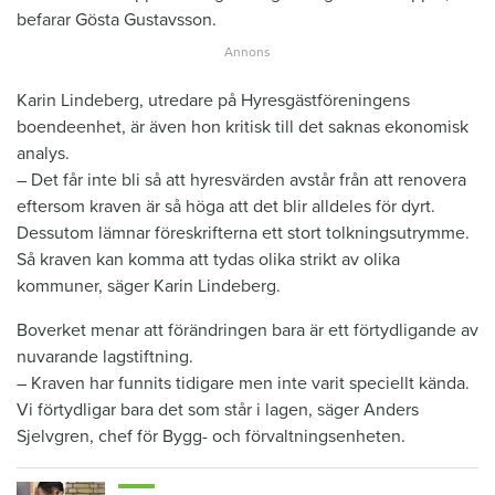
befarar Gösta Gustavsson.
Karin Lindeberg, utredare på Hyresgästföreningens
boendeenhet, är även hon kritisk till det saknas ekonomisk
analys.
– Det får inte bli så att hyresvärden avstår från att renovera
eftersom kraven är så höga att det blir alldeles för dyrt.
Dessutom lämnar föreskrifterna ett stort tolkningsutrymme.
Så kraven kan komma att tydas olika strikt av olika
kommuner, säger Karin Lindeberg.
Boverket menar att förändringen bara är ett förtydligande av
nuvarande lagstiftning.
– Kraven har funnits tidigare men inte varit speciellt kända.
Vi förtydligar bara det som står i lagen, säger Anders
Sjelvgren, chef för Bygg- och förvaltningsenheten.