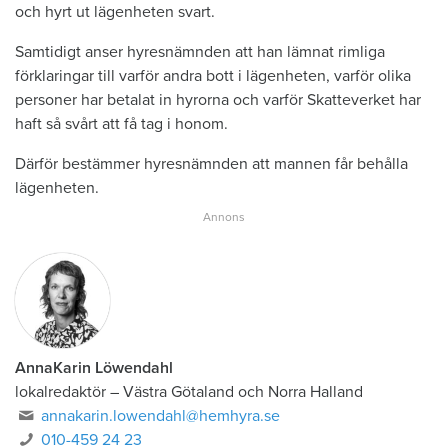
och hyrt ut lägenheten svart.
Samtidigt anser hyresnämnden att han lämnat rimliga
förklaringar till varför andra bott i lägenheten, varför olika
personer har betalat in hyrorna och varför Skatteverket har
haft så svårt att få tag i honom.
Därför bestämmer hyresnämnden att mannen får behålla
lägenheten.
AnnaKarin Löwendahl
lokalredaktör
–
Västra Götaland och Norra Halland
annakarin.lowendahl@hemhyra.se
010-459 24 23