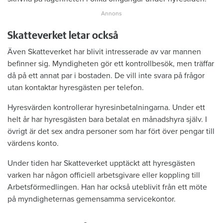
Skatteverket letar också
Även Skatteverket har blivit intresserade av var mannen
befinner sig. Myndigheten gör ett kontrollbesök, men träffar
då på ett annat par i bostaden. De vill inte svara på frågor
utan kontaktar hyresgästen per telefon.
Hyresvärden kontrollerar hyresinbetalningarna. Under ett
helt år har hyresgästen bara betalat en månadshyra själv. I
övrigt är det sex andra personer som har fört över pengar till
värdens konto.
Under tiden har Skatteverket upptäckt att hyresgästen
varken har någon officiell arbetsgivare eller koppling till
Arbetsförmedlingen. Han har också uteblivit från ett möte
på myndigheternas gemensamma servicekontor.