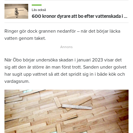
Läs också
600 kronor dyrare att bo efter vattenskada i Varberg
Ringer gör dock grannen nedanför – när det börjar läcka
vatten genom taket.
När Öbo börjar undersöka skadan i januari 2023 visar det
sig att den är större än man först trott. Sanden under golvet
har sugit upp vattnet så att det spridit sig in i både kök och
vardagsrum.