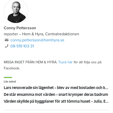
Conny Pettersson
reporter
–
Hem & Hyra, Centralredaktionen
conny.pettersson@hemhyra.se
08-519 103 31
MISSA INGET FRÅN HEM & HYRA.
Tryck här
för att följa oss på
Facebook.
Läs också
Lars renoverade sin lägenhet – blev av med bostaden och krävs på 112 000 kronor
De står ensamma mot värden – snart krymper deras badrum
Värden skyllde på byggplaner för att tömma huset – Julia, Ewa och Conny betalar priset