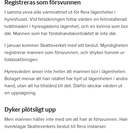
Registreras som försvunnen
I samma veva slås varmvattnet ut för flera lägenheter i
hyreshuset. Vid felsökningen hittar värden en felinstallerad
tvättmaskin i hyresgästens lägenhet, och en kvinna som bor
där. Mannen som har förstahandskontraktet är inte där.
I januari kommer Skatteverket med sitt beslut. Myndigheten
registrerar mannen som försvunnen, och stryker honom ur
folkbokföringen.
Hyresvärden anser inte heller att mannen bor i lägenheten.
Bolaget menar att han istället har hyrt ut lägenheten i andra
hand, utan att ha tillstånd till det. Därför skickar värden ut
en uppsägning.
Dyker plötsligt upp
Men mannen håller inte med om att han är försvunnen. Han
överklagar Skatteverkets beslut till flera instanser.