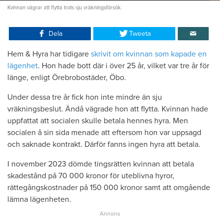
Kvinnan vägrar att flytta trots sju vräkningsförsök.
Dela
Tweeta
Hem & Hyra har tidigare
skrivit om kvinnan som kapade en
lägenhet
. Hon hade bott där i över 25 år, vilket var tre år för
länge, enligt Örebrobostäder, Öbo.
Under dessa tre år fick hon inte mindre än sju
vräkningsbeslut. Ändå vägrade hon att flytta. Kvinnan hade
uppfattat att socialen skulle betala hennes hyra. Men
socialen å sin sida menade att eftersom hon var uppsagd
och saknade kontrakt. Därför fanns ingen hyra att betala.
I november 2023 dömde tingsrätten kvinnan att betala
skadestånd på 70 000 kronor för uteblivna hyror,
rättegångskostnader på 150 000 kronor samt att omgående
lämna lägenheten.