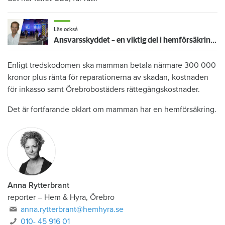
Läs också
Ansvarsskyddet – en viktig del i hemförsäkringen
Enligt tredskodomen ska mamman betala närmare 300 000
kronor plus ränta för reparationerna av skadan, kostnaden
för inkasso samt Örebrobostäders rättegångskostnader.
Det är fortfarande oklart om mamman har en hemförsäkring.
Anna Rytterbrant
reporter
–
Hem & Hyra, Örebro
anna.rytterbrant@hemhyra.se
010- 45 916 01