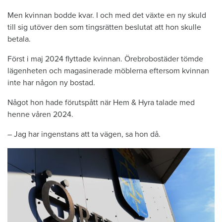
Men kvinnan bodde kvar. I och med det växte en ny skuld
till sig utöver den som tingsrätten beslutat att hon skulle
betala.
Först i maj 2024 flyttade kvinnan. Örebrobostäder tömde
lägenheten och magasinerade möblerna eftersom kvinnan
inte har någon ny bostad.
Något hon hade förutspått när Hem & Hyra talade med
henne våren 2024.
– Jag har ingenstans att ta vägen, sa hon då.