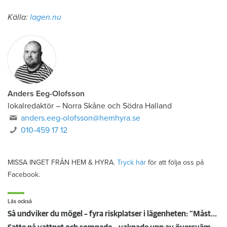
Källa:
lagen.nu
Anders Eeg-Olofsson
lokalredaktör
–
Norra Skåne och Södra Halland
anders.eeg-olofsson@hemhyra.se
010-459 17 12
MISSA INGET FRÅN HEM & HYRA.
Tryck här
för att följa oss på
Facebook.
Läs också
Så undviker du mögel – fyra riskplatser i lägenheten: ”Måste städa bort”