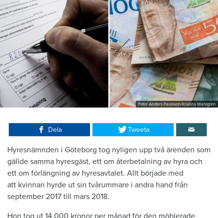
Foto: Anders Paulsson/Kristina Wahlgren
Dela
Tweeta
Hyresnämnden i Göteborg tog nyligen upp två ärenden som
gällde samma hyresgäst, ett om återbetalning av hyra och
ett om förlängning av hyresavtalet. Allt började med
att kvinnan hyrde ut sin tvårummare i andra hand från
september 2017 till mars 2018.
Hon tog ut 14 000 kronor per månad för den möblerade