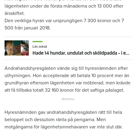
lägenheten under de första månaderna och 13 000 efter
årsskiftet.
Den verkliga hyran var ursprungligen 7 300 kronor och 7
500 från januari 2018.
Läs också
Hade 14 hundar, undulat och sköldpadda – i en tvårummare
Andrahandshyresgästen vände sig till hyresnämnden efter
uthyrningen. Hon accepterade att betala 10 procent mer än
grundhyran eftersom lägenheten var möblerad, men krävde
att få tillbaka totalt 32 160 kronor för det saftiga påslaget.
Hyresnämnden gav andrahandshyresgästen rätt till hela
beloppet och dessutom ränta på pengarna. Men
motgångarna för lägenhetsinnehavaren var inte slut där.