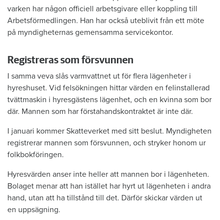
varken har någon officiell arbetsgivare eller koppling till
Arbetsförmedlingen. Han har också uteblivit från ett möte
på myndigheternas gemensamma servicekontor.
Registreras som försvunnen
I samma veva slås varmvattnet ut för flera lägenheter i
hyreshuset. Vid felsökningen hittar värden en felinstallerad
tvättmaskin i hyresgästens lägenhet, och en kvinna som bor
där. Mannen som har förstahandskontraktet är inte där.
I januari kommer Skatteverket med sitt beslut. Myndigheten
registrerar mannen som försvunnen, och stryker honom ur
folkbokföringen.
Hyresvärden anser inte heller att mannen bor i lägenheten.
Bolaget menar att han istället har hyrt ut lägenheten i andra
hand, utan att ha tillstånd till det. Därför skickar värden ut
en uppsägning.