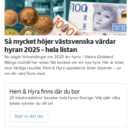
Så mycket höjer västsvenska värdar
hyran 2025 – hela listan
Nu pågår förhandlingar om 2025 års hyror i Västra Götaland.
Många hushåll har redan fått besked om sin nya hyra. Här är listan
över färdiga resultat. Hem & Hyra uppdaterar listan löpande – se
om din värd finns med.
Hem & Hyra finns där du bor
20 lokalredaktörer bevakar hela hyres-Sverige. Välj själv vilka
lokala nyheter du vill se!
Ställ in ditt län