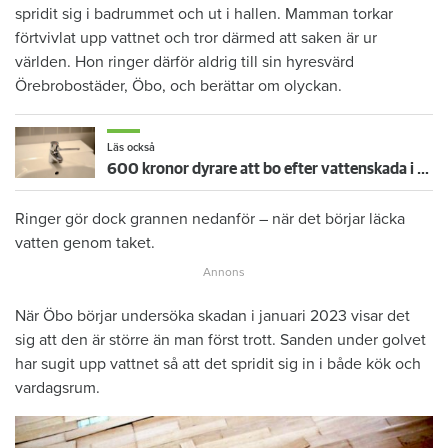
spridit sig i badrummet och ut i hallen. Mamman torkar
förtvivlat upp vattnet och tror därmed att saken är ur
världen. Hon ringer därför aldrig till sin hyresvärd
Örebrobostäder, Öbo, och berättar om olyckan.
Läs också
600 kronor dyrare att bo efter vattenskada i Varberg
Ringer gör dock grannen nedanför – när det börjar läcka
vatten genom taket.
När Öbo börjar undersöka skadan i januari 2023 visar det
sig att den är större än man först trott. Sanden under golvet
har sugit upp vattnet så att det spridit sig in i både kök och
vardagsrum.