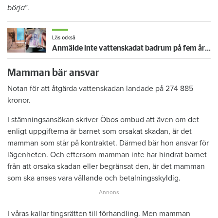
börja
”.
Läs också
Anmälde inte vattenskadat badrum på fem år – krävs på 125 000 kronor
Mamman bär ansvar
Notan för att åtgärda vattenskadan landade på 274 885
kronor.
I stämningsansökan skriver Öbos ombud att även om det
enligt uppgifterna är barnet som orsakat skadan, är det
mamman som står på kontraktet. Därmed bär hon ansvar för
lägenheten. Och eftersom mamman inte har hindrat barnet
från att orsaka skadan eller begränsat den, är det mamman
som ska anses vara vållande och betalningsskyldig.
I våras kallar tingsrätten till förhandling. Men mamman