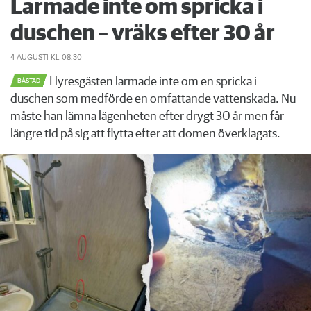
Larmade inte om spricka i
duschen – vräks efter 30 år
4 AUGUSTI
KL 08:30
Hyresgästen larmade inte om en spricka i
BÅSTAD
duschen som medförde en omfattande vattenskada. Nu
måste han lämna lägenheten efter drygt 30 år men får
längre tid på sig att flytta efter att domen överklagats.