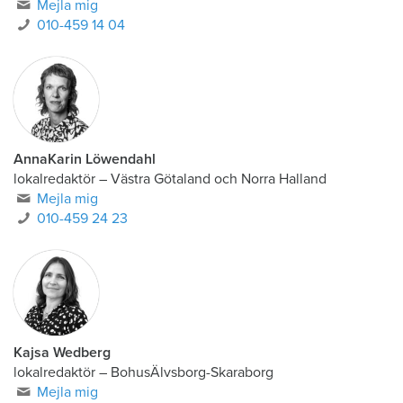
Mejla mig
010-459 14 04
AnnaKarin Löwendahl
lokalredaktör
–
Västra Götaland och Norra Halland
Mejla mig
010-459 24 23
Kajsa Wedberg
lokalredaktör
–
BohusÄlvsborg-Skaraborg
Mejla mig