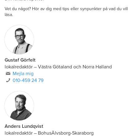
Vet du något? Hör av dig med tips eller synpunkter på vad du vill
läsa.
Gustaf Görfelt
lokalredaktör
–
Västra Götaland och Norra Halland
Mejla mig
010-459 24 79
Anders Lundqvist
lokalredaktör
–
BohusÄlvsborg-Skaraborg