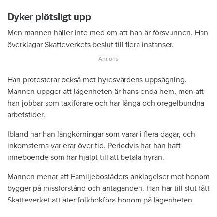
Dyker plötsligt upp
Men mannen håller inte med om att han är försvunnen. Han
överklagar Skatteverkets beslut till flera instanser.
Han protesterar också mot hyresvärdens uppsägning.
Mannen uppger att lägenheten är hans enda hem, men att
han jobbar som taxiförare och har långa och oregelbundna
arbetstider.
Ibland har han långkörningar som varar i flera dagar, och
inkomsterna varierar över tid. Periodvis har han haft
inneboende som har hjälpt till att betala hyran.
Mannen menar att Familjebostäders anklagelser mot honom
bygger på missförstånd och antaganden. Han har till slut fått
Skatteverket att åter folkbokföra honom på lägenheten.