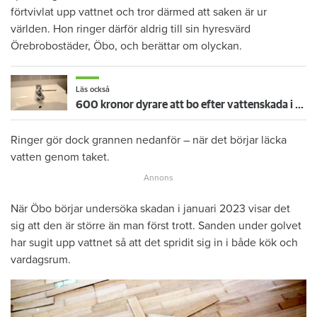
förtvivlat upp vattnet och tror därmed att saken är ur
världen. Hon ringer därför aldrig till sin hyresvärd
Örebrobostäder, Öbo, och berättar om olyckan.
Läs också
600 kronor dyrare att bo efter vattenskada i Varberg
Ringer gör dock grannen nedanför – när det börjar läcka
vatten genom taket.
När Öbo börjar undersöka skadan i januari 2023 visar det
sig att den är större än man först trott. Sanden under golvet
har sugit upp vattnet så att det spridit sig in i både kök och
vardagsrum.