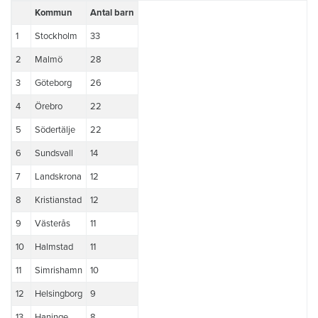
Kommun
Antal barn
1
Stockholm
33
2
Malmö
28
3
Göteborg
26
4
Örebro
22
5
Södertälje
22
6
Sundsvall
14
7
Landskrona
12
8
Kristianstad
12
9
Västerås
11
10
Halmstad
11
11
Simrishamn
10
12
Helsingborg
9
13
Haninge
8