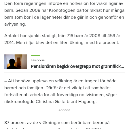
Den förra regeringen införde en nollvision för vräkningar av
barn. Sedan 2008 har Kronofogden därför räknat hur många
barn som bor i de lägenheter där de går in och genomför en
avhysning.
Antalet har sjunkit stadigt, från 716 barn år 2008 till 459 år
2014. Men i fjol blev det en liten ökning, med tre procent.
Läs också
Pensionären begick övergrepp mot grannflickan – nu vräks han
– Att behöva uppleva en vräkning är en tragedi för både
barnet och familjen. Därför är det viktigt att samhället
fortsätter att arbeta för att förverkliga nollvisionen, säger
rikskronofogde Christina Gellerbrant Hagberg.
87 procent av de vräkningar som berör barn beror på