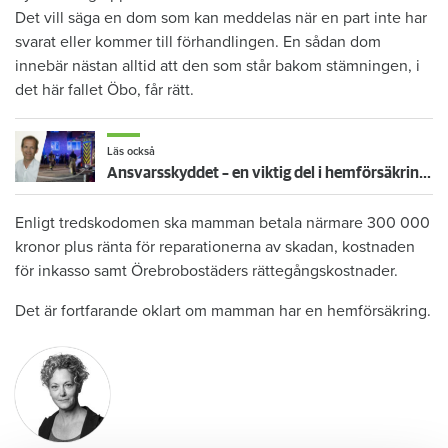
Det vill säga en dom som kan meddelas när en part inte har
svarat eller kommer till förhandlingen. En sådan dom
innebär nästan alltid att den som står bakom stämningen, i
det här fallet Öbo, får rätt.
Läs också
Ansvarsskyddet – en viktig del i hemförsäkringen
Enligt tredskodomen ska mamman betala närmare 300 000
kronor plus ränta för reparationerna av skadan, kostnaden
för inkasso samt Örebrobostäders rättegångskostnader.
Det är fortfarande oklart om mamman har en hemförsäkring.