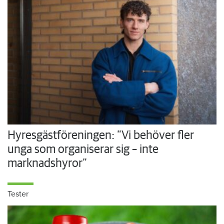
Hyresgästföreningen: ”Vi behöver fler
unga som organiserar sig – inte
marknadshyror”
Tester