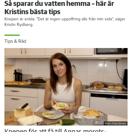
Så sparar du vatten hemma – här är
Kristins bästa tips
Knepen är enkla: ”Det är ingen uppoffring alls från min sida”, säger
Kristin Rydberg.
Tips & Råd
Foto: Frida Ekman
Knepen för att få till Annas morots-