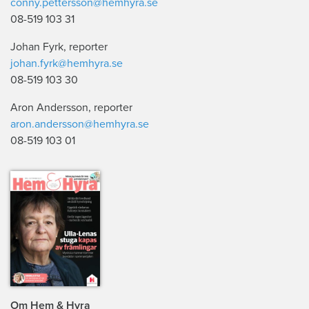
conny.pettersson@hemhyra.se
08-519 103 31
Johan Fyrk, reporter
johan.fyrk@hemhyra.se
08-519 103 30
Aron Andersson, reporter
aron.andersson@hemhyra.se
08-519 103 01
Om Hem & Hyra