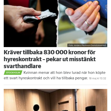
Foto: Anders Paulsson/Domstolsverket
Kräver tillbaka 830 000 kronor för
hyreskontrakt – pekar ut misstänkt
svarthandlare
Kvinnan menar att hon blev lurad när hon köpte
STOCKHOLM
ett svart hyreskontrakt och vill ha tillbaka pengar.
18 maj
kl 13:32