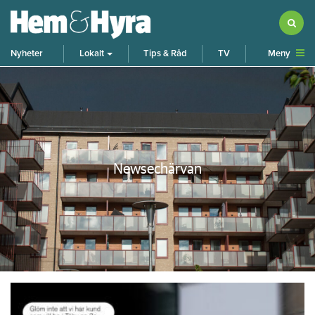
Meny
Nyheter
Lokalt
Tips & Råd
TV
Newsechärvan