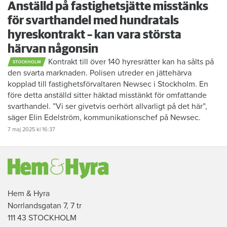
Anställd på fastighetsjätte misstänks
för svarthandel med hundratals
hyreskontrakt – kan vara största
härvan någonsin
Kontrakt till över 140 hyresrätter kan ha sålts på
STOCKHOLM
den svarta marknaden. Polisen utreder en jättehärva
kopplad till fastighetsförvaltaren Newsec i Stockholm. En
före detta anställd sitter häktad misstänkt för omfattande
svarthandel. ”Vi ser givetvis oerhört allvarligt på det här”,
säger Elin Edelström, kommunikationschef på Newsec.
7 maj 2025
kl 16:37
Hem & Hyra
Norrlandsgatan 7, 7 tr
111 43 STOCKHOLM