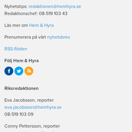
Nyhetstips:
redaktionen@hemhyra.se
Redaktionschef: 08-519 103 43
Läs mer om
Hem & Hyra
Prenumerera på vårt
nyhetsbrev
RSS-flöden
Följ Hem & Hyra
Riksredaktionen
Eva Jacobsson, reporter
eva.jacobsson@hemhyra.se
08-519 103 09
Conny Pettersson, reporter