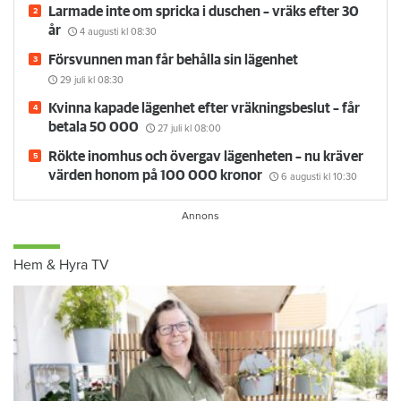
Larmade inte om spricka i duschen – vräks efter 30
år
4 augusti
kl 08:30
Försvunnen man får behålla sin lägenhet
29 juli
kl 08:30
Kvinna kapade lägenhet efter vräkningsbeslut – får
betala 50 000
27 juli
kl 08:00
Rökte inomhus och övergav lägenheten – nu kräver
värden honom på 100 000 kronor
6 augusti
kl 10:30
Hem & Hyra TV