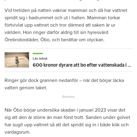
Vid tretiden på natten vaknar mamman och då har vattnet
spridit sig i badrummet och ut i hallen. Mamman torkar
förtvivlat upp vattnet och tror därmed att saken är ur
världen. Hon ringer därför aldrig till sin hyresvärd
Örebrobostäder, Öbo, och berättar om olyckan.
Läs också
600 kronor dyrare att bo efter vattenskada i Varberg
Ringer gör dock grannen nedanför – när det börjar läcka
vatten genom taket.
När Öbo börjar undersöka skadan i januari 2023 visar det
sig att den är större än man först trott. Sanden under golvet
har sugit upp vattnet så att det spridit sig in i både kök och
vardagsrum.