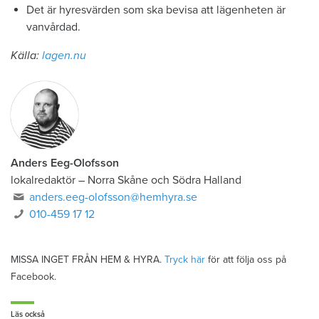
Det är hyresvärden som ska bevisa att lägenheten är
vanvårdad.
Källa:
lagen.nu
Anders Eeg-Olofsson
lokalredaktör
–
Norra Skåne och Södra Halland
anders.eeg-olofsson@hemhyra.se
010-459 17 12
MISSA INGET FRÅN HEM & HYRA.
Tryck här
för att följa oss på
Facebook.
Läs också