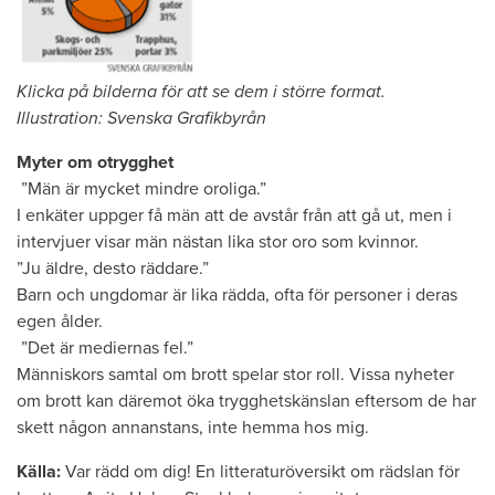
Klicka på bilderna för att se dem i större format.
Illustration: Svenska Grafikbyrån
Myter om otrygghet
”Män är mycket mindre oroliga.”
I enkäter uppger få män att de avstår från att gå ut, men i
intervjuer visar män nästan lika stor oro som kvinnor.
”Ju äldre, desto räddare.”
Barn och ungdomar är lika rädda, ofta för personer i deras
egen ålder.
”Det är mediernas fel.”
Människors samtal om brott spelar stor roll. Vissa nyheter
om brott kan däremot öka trygghetskänslan eftersom de har
skett någon annanstans, inte hemma hos mig.
Källa:
Var rädd om dig! En litteraturöversikt om rädslan för