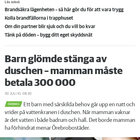
Läs också
Brandsäkra lägenheten – så här gör du för att vara trygg
Kolla brandfällorna i trapphuset
Om din partner blir sjuk och du vill bo kvar
Tänk på döden – bygg ditt eget skyddsnät
Barn glömde stänga av
duschen – mamman måste
betala 300 000
30 JULI
KL 08:30
Ett barn med särskilda behov går upp en natt och
ÖREBRO
vrider på vattenkranen i duschen. När mamman vaknar
är det vatten i både badrum och hall. Det borde mamman
ha förhindrat menar Örebrobostäder.