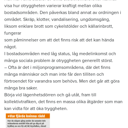
visa hur otryggheten varierar kraftigt mellan olika
bostadsområden. Den påverkas bland annat av ordningen i
området. Skräp, klotter, vandalisering, ungdomsgäng,
liksom enklare brott som cykelstölder och källarinbrott,
fungerar
som påminnelser om att det finns risk att det kan hända
något.
I bostadsområden med låg status, låg medelinkomst och
många sociala problem är otryggheten generellt störst.
– Ofta är det i miljonprogramsområdena, där det finns
många människor och man inte får den tilliten och
förtroendet för varandra som behövs. Men det går att göra
många bra saker.
Börja vid lägenhetsdörren och gå utåt, fram till
kollektivtrafiken, det finns en massa olika åtgärder som man
kan vidta för att öka tryggheten.