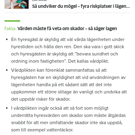
Så undviker du mögel – fyra riskplatser i lägenheten: ”Måste städa bort”
Fakta:
Värden måste få veta om skador – så säger lagen
En hyresgäst är skyldig att väl vårda lägenheten under
hyrestiden och hålla den ren. Den ska vara i gott skick
och hyresgästen är skyldig att ”bevara sundhet och
ordning inom fastigheten”. Det kallas vårdplikt.
Vårdplikten kan förenklat sammanfattas så att
hyresgästen har en skyldighet att vid användningen av
lägenheten handla på ett sådant sätt att det inte
uppkommer ett större slitage än vanligt och undvika att
det uppstår risker för skador.
I vårdplikten ingår också att så fort som möjligt
underrätta hyresvärden om skador som måste åtgärdas
snabbt för att mer omfattande skador inte ska uppstå,
som till exempel vattenläckor.