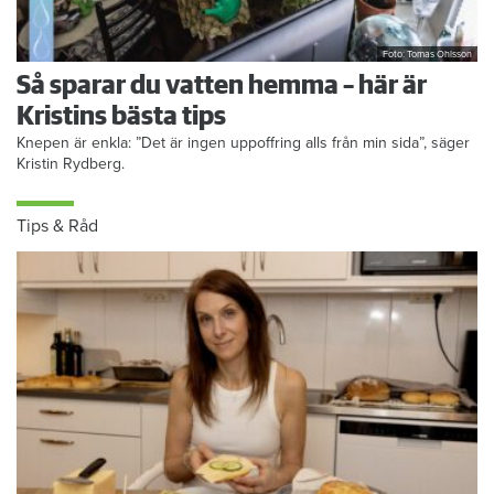
Foto: Tomas Ohlsson
Så sparar du vatten hemma – här är
Kristins bästa tips
Knepen är enkla: ”Det är ingen uppoffring alls från min sida”, säger
Kristin Rydberg.
Tips & Råd