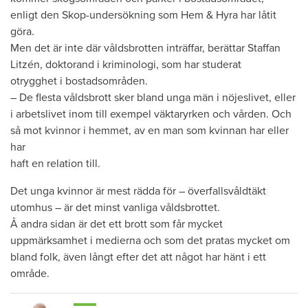
enligt den Skop-undersökning som Hem & Hyra har låtit
göra.
Men det är inte där våldsbrotten inträffar, berättar Staffan
Litzén, doktorand i kriminologi, som har studerat
otrygghet i bostadsområden.
– De flesta våldsbrott sker bland unga män i nöjeslivet, eller
i arbetslivet inom till exempel väktaryrken och vården. Och
så mot kvinnor i hemmet, av en man som kvinnan har eller
har
haft en relation till.
Det unga kvinnor är mest rädda för – överfallsvåldtäkt
utomhus – är det minst vanliga våldsbrottet.
Å andra sidan är det ett brott som får mycket
uppmärksamhet i medierna och som det pratas mycket om
bland folk, även långt efter det att något har hänt i ett
område.