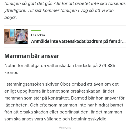
familjen så gott det går. Allt för att arbetet inte ska försenas
ytterligare. Till sist kommer familjen i väg så att vi kan
börja
”.
Läs också
Anmälde inte vattenskadat badrum på fem år – krävs på 125 000 kronor
Mamman bär ansvar
Notan för att åtgärda vattenskadan landade på 274 885
kronor.
I stämningsansökan skriver Öbos ombud att även om det
enligt uppgifterna är barnet som orsakat skadan, är det
mamman som står på kontraktet. Därmed bär hon ansvar för
lägenheten. Och eftersom mamman inte har hindrat barnet
från att orsaka skadan eller begränsat den, är det mamman
som ska anses vara vållande och betalningsskyldig.