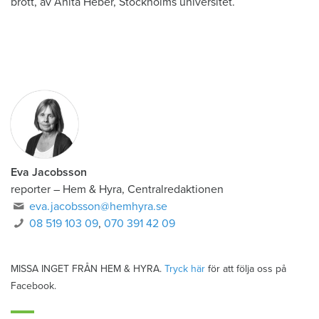
brott, av Anita Heber, Stockholms universitet.
Eva Jacobsson
reporter
–
Hem & Hyra, Centralredaktionen
eva.jacobsson@hemhyra.se
08 519 103 09
,
070 391 42 09
MISSA INGET FRÅN HEM & HYRA.
Tryck här
för att följa oss på
Facebook.