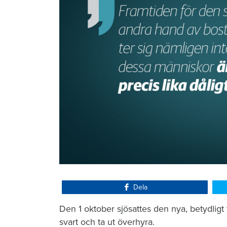
Dela
Den 1 oktober sjösattes den nya, betydligt 
svart och ta ut överhyra.