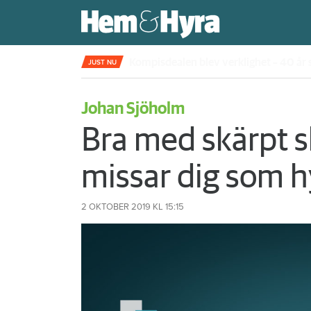
Kompisdealen blev verklighet – 40 år s
JUST NU
Johan Sjöholm
Bra med skärpt 
missar dig som hy
2 OKTOBER 2019
KL 15:15