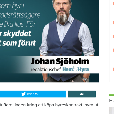
Tweeta
H
tuffare, lagen kring att köpa hyreskontrakt, hyra ut