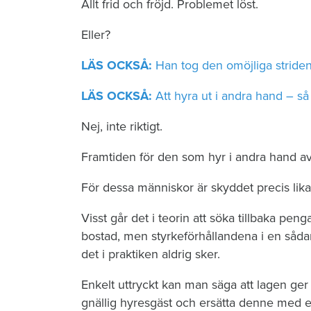
Allt frid och fröjd. Problemet löst.
Eller?
LÄS OCKSÅ:
Han tog den omöjliga stride
LÄS OCKSÅ:
Att hyra ut i andra hand – så
Nej, inte riktigt.
Framtiden för den som hyr i andra hand av b
För dessa människor är skyddet precis lika 
Visst går det i teorin att söka tillbaka pe
bostad, men styrkeförhållandena i en sådan
det i praktiken aldrig sker.
Enkelt uttryckt kan man säga att lagen ger
gnällig hyresgäst och ersätta denne med e