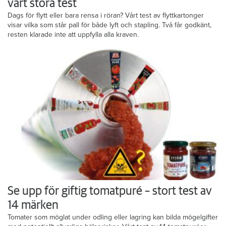
vårt stora test
Dags för flytt eller bara rensa i röran? Vårt test av flyttkartonger
visar vilka som står pall för både lyft och stapling. Två får godkänt,
resten klarade inte att uppfylla alla kraven.
Se upp för giftig tomatpuré – stort test av
14 märken
Tomater som möglat under odling eller lagring kan bilda mögelgifter