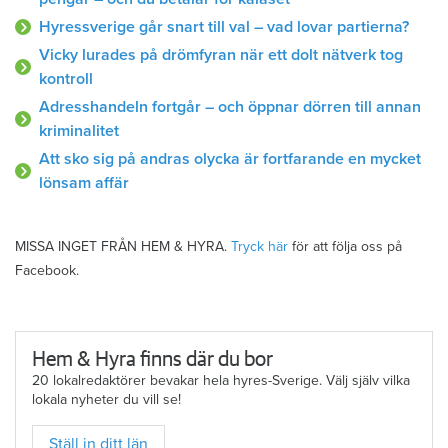
Hyressverige går snart till val – vad lovar partierna?
Vicky lurades på drömfyran när ett dolt nätverk tog
kontroll
Adresshandeln fortgår – och öppnar dörren till annan
kriminalitet
Att sko sig på andras olycka är fortfarande en mycket
lönsam affär
MISSA INGET FRÅN HEM & HYRA.
Tryck här
för att följa oss på
Facebook.
Hem & Hyra finns där du bor
20 lokalredaktörer bevakar hela hyres-Sverige. Välj själv vilka
lokala nyheter du vill se!
Ställ in ditt län