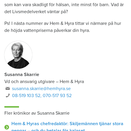
som kan vara skadligt för hälsan, inte minst för barn. Vad är
det Livsmedelverket väntar på?
Ps! I nästa nummer av Hem & Hyra tittar vi närmare på hur
de höjda vattenpriserna påverkar din hyra.
Susanna Skarrie
Vd och ansvarig utgivare
–
Hem & Hyra
susanna.skarrie@hemhyra.se
08-519 103 52, 070-517 93 52
Fler krönikor av Susanna Skarrie
Hem & Hyras chefredaktör: Skiljemännen tjänar stora
pengar – och du betalar för kalaset