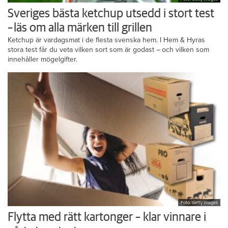
Sveriges bästa ketchup utsedd i stort test
– läs om alla märken till grillen
Ketchup är vardagsmat i de flesta svenska hem. I Hem & Hyras
stora test får du veta vilken sort som är godast – och vilken som
innehåller mögelgifter.
Foto: Getty Images
Flytta med rätt kartonger – klar vinnare i