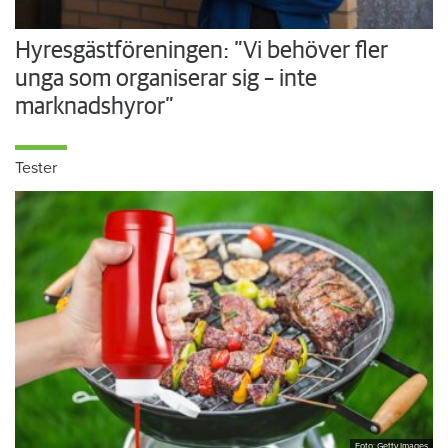
Hyresgästföreningen: ”Vi behöver fler
unga som organiserar sig – inte
marknadshyror”
Tester
Foto: Getty Images