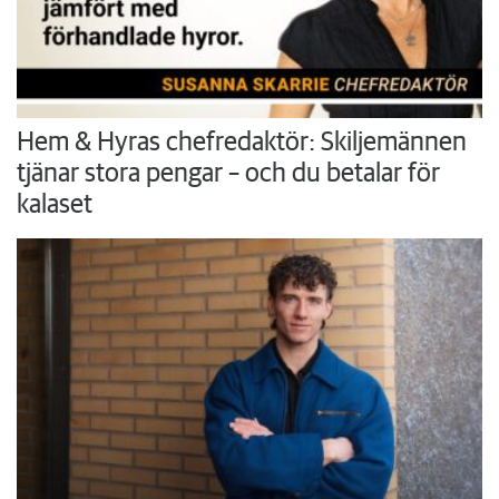
Hem & Hyras chefredaktör: Skiljemännen
tjänar stora pengar – och du betalar för
kalaset