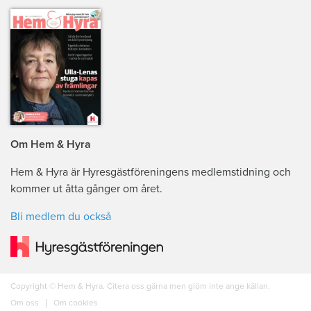
Om Hem & Hyra
Hem & Hyra är Hyresgästföreningens medlemstidning och
kommer ut åtta gånger om året.
Bli medlem du också
Copyright © Hem & Hyra. Citera oss gärna men glöm inte ange källan.
Om oss
Om cookies